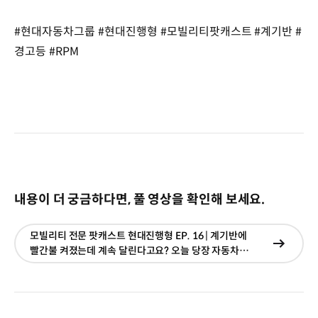
#현대자동차그룹 #현대진행형 #모빌리티팟캐스트 #계기반 #
경고등 #RPM
내용이 더 궁금하다면, 풀 영상을 확인해 보세요.
모빌리티 전문 팟캐스트 현대진행형 EP. 16 | 계기반에
현재창
빨간불 켜졌는데 계속 달린다고요? 오늘 당장 자동차
이동
점검받아야 할 필수 신호