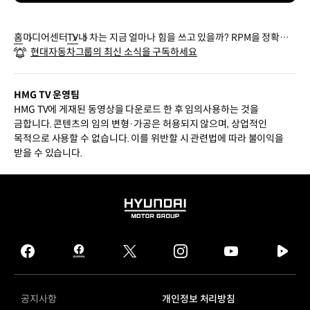
홈
미디어센터
TV
내 차는 지금 얼마나 힘을 쓰고 있을까? RPM을 정확하
현대자동차그룹의 최신 소식을 구독하세요
게 읽는 방법
HMG TV 운영팀
HMG TV에 게재된 동영상을 다운로드 한 후 임의사용하는 것을
금합니다. 콘텐츠의 임의 변형·가공은 허용되지 않으며, 상업적인
목적으로 사용할 수 없습니다. 이를 위반할 시 관련법에 따라 불이익을
받을 수 있습니다.
HYUNDAI
MOTOR
GROUP
facebook
hmg
twitter
instagram
youtube
naver
journal
tv
facebook
공지사항
개인정보 처리방침