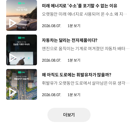
[동영상]
미래 에너지로 ‘수소’를 포기할 수 없는 이유
오랫동안 미래 에너지로 사용되어 온 수소.왜 지금까지도 중요한 선택지로 꼽힐까요? 현대진행형 팟캐스트 EP.21에서 확인하세요.📻 #현대자동차그룹 #현대진행형 #모빌리티팟캐스트 #수소전기차 #수소에너지 #연료 #미래모빌리티 #모빌리티
2026.08.07.
1분 보기
[동영상]
자동차는 달리는 전자제품이다?
엔진으로 움직이는 기계로 여겨졌던 자동차.배터리와 소프트웨어를 통해 어떻게 바뀌고 있을까요? 현대진행형 팟캐스트 EP.21에서 확인하세요.📻 #현대자동차그룹 #현대진행형 #모빌리티팟캐스트 #SDV #전기차 #연료 #미래모빌리티 #모빌리티
2026.08.07.
1분 보기
[동영상]
왜 아직도 도로에는 휘발유차가 많을까?
휘발유가 오랫동안 도로에서 살아남은 이유.생각보다 강력한 장점이 있었습니다. 현대진행형 팟캐스트 EP.21에서 확인하세요.📻 #현대자동차그룹 #현대진행형 #모빌리티팟캐스트 #휘발유 #내연기관 #연료 #미래모빌리티 #모빌리티
2026.08.07.
1분 보기
더보기