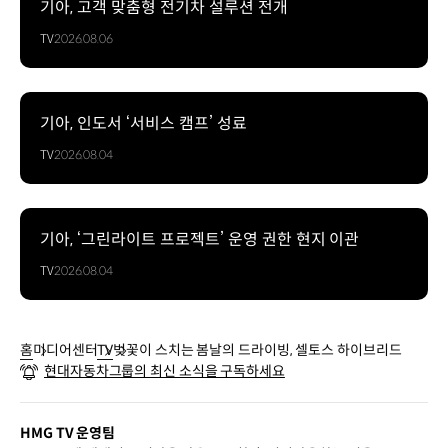
기아, 고객 맞춤형 전기차 설루션 전개
TV
2026.08.06
기아, 인도서 ‘서비스 캠프’ 성료
TV
2026.08.04
기아, ‘그린라이트 프로젝트’ 운영 권한 현지 이관
TV
2026.08.04
홈
미디어센터
TV
벚꽃이 스치는 봄날의 드라이빙, 셀토스 하이브리드
현대자동차그룹의 최신 소식을 구독하세요
HMG TV 운영팀