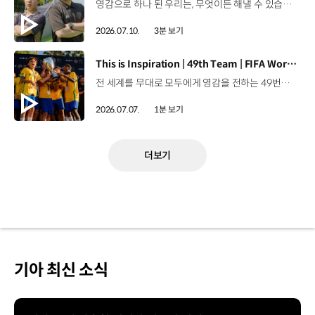
영감으로 하나 된 우리는, 무엇이든 해낼 수 있습니다.세계 곳곳에서 모인 2026년의 주인공들이 FIFA 월드컵™ 오피셜 매치볼 캐리어로 꿈의 무대에 섰습니다. 자세히 보기 ▶ #Kia #InspirationConnectsUsAll #49thTeam #OMBC #FIFAWorldCup2026 유튜브 쇼츠 보기 >
2026.07.10.
3분 보기
[동영상]
This is Inspiration | 49th Team | FIFA World Cup 2026™
전 세계를 무대로 모두에게 영감을 전하는 49번째 팀.FIFA 월드컵 2026™을 향한 여정 속, 이제 사람들의 시선은 이 어린 스타들에게 향합니다. 자세히 보기 ▶ #Kia #InspirationConnectsUsAll #49thTeam #OMBC #FIFAWorldCup2026 유튜브 쇼츠 보기 >
2026.07.07.
1분 보기
더보기
기아 최신 소식