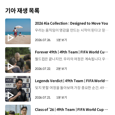
기아 재생 목록
[동영상]
2026 Kia Collection : Designed to Move You
우리는 움직임이 영감을 만드는 시작이 된다고 믿습니다. 기아만의 Movement로 당신의 일상에 영감을 더해줄 2026 Kia Collection을 만나보세요. Designed to move you. Kia Collection 자세히 보기 ▶ #Kia #기아 #KiaCollection #기아컬렉션 #Designedtomoveyou #lifestyle
2026.07.26.
1분 보기
[동영상]
Forever 49th | 49th Team | FIFA World Cup 2026™
월드컵은 끝나지만, 우리의 여정은 계속됩니다.우리는 영원한 49번째 팀입니다. 자세히 보기 ▶ #Kia #InspirationConnectsUsAll #49thTeam #OMBC #FIFAWorldCup2026 유튜브 쇼츠 보기 >
2026.07.22.
2분 보기
[동영상]
Legends Verdict | 49th Team | FIFA World Cup 2026™
잊지 못할 여정을 돌아보며.가장 중요한 순간, 49번째 팀이 공을 건네며 완벽하게 임무를 해낸 그 순간을 함께 돌아봅니다. 자세히 보기 ▶ #Kia #InspirationConnectsUsAll #49thTeam #OMBC #FIFAWorldCup2026 유튜브 쇼츠 보기 >
2026.07.21.
1분 보기
[동영상]
Class of ’26 | 49th Team | FIFA World Cup 2026™