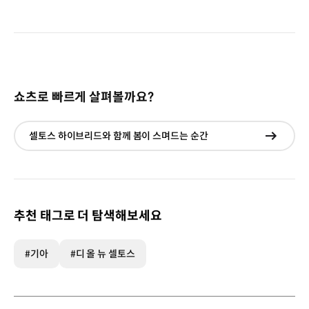
쇼츠로 빠르게 살펴볼까요?
셀토스 하이브리드와 함께 봄이 스며드는 순간
현재창
이동
추천 태그로 더 탐색해보세요
#기아
#디 올 뉴 셀토스