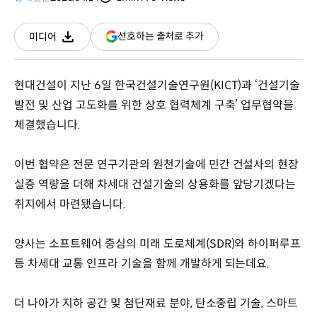
분량
조회수
(새
선호하는 출처로 추가
미디어
다운로드
창
열림)
현대건설이 지난 6일 한국건설기술연구원(KICT)과 ‘건설기술
발전 및 산업 고도화를 위한 상호 협력체계 구축’ 업무협약을
체결했습니다.
이번 협약은 전문 연구기관의 원천기술에 민간 건설사의 현장
실증 역량을 더해 차세대 건설기술의 상용화를 앞당기겠다는
취지에서 마련됐습니다.
양사는 소프트웨어 중심의 미래 도로체계(SDR)와 하이퍼루프
등 차세대 교통 인프라 기술을 함께 개발하게 되는데요.
더 나아가 지하 공간 및 첨단재료 분야, 탄소중립 기술, 스마트