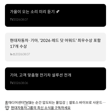
가을이 오는 소리 미리 듣기 🍂
TV
2026.08.07
현대자동차·기아, '2026 레드 닷 어워드' 최우수상 포함
17개 수상
뉴스
2026.08.07
기아, 고객 맞춤형 전기차 설루션 전개
TV
2026.08.06
홈
미디어센터
TV
앉는 순간 압도되는 몰입감｜셀토스 바이브로 사운드
현대자동차그룹의 최신 소식을 구독하세요
시트