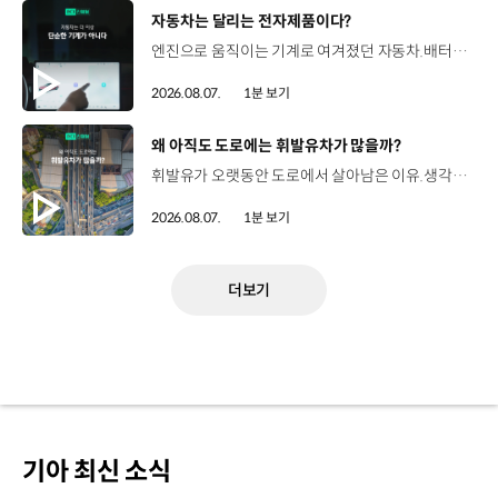
[동영상]
자동차는 달리는 전자제품이다?
엔진으로 움직이는 기계로 여겨졌던 자동차.배터리와 소프트웨어를 통해 어떻게 바뀌고 있을까요? 현대진행형 팟캐스트 EP.21에서 확인하세요.📻 #현대자동차그룹 #현대진행형 #모빌리티팟캐스트 #SDV #전기차 #연료 #미래모빌리티 #모빌리티
2026.08.07.
1분 보기
[동영상]
왜 아직도 도로에는 휘발유차가 많을까?
휘발유가 오랫동안 도로에서 살아남은 이유.생각보다 강력한 장점이 있었습니다. 현대진행형 팟캐스트 EP.21에서 확인하세요.📻 #현대자동차그룹 #현대진행형 #모빌리티팟캐스트 #휘발유 #내연기관 #연료 #미래모빌리티 #모빌리티
2026.08.07.
1분 보기
더보기
기아 최신 소식