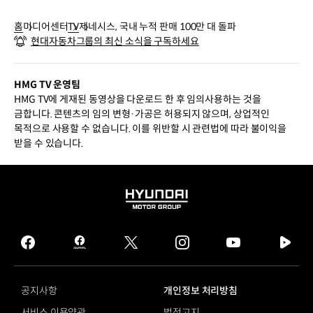
홈
미디어센터
TV
제네시스, 국내 누적 판매 100만 대 돌파
현대자동차그룹의 최신 소식을 구독하세요
HMG TV 운영팀
HMG TV에 게재된 동영상을 다운로드 한 후 임의사용하는 것을
금합니다. 콘텐츠의 임의 변형·가공은 허용되지 않으며, 상업적인
목적으로 사용할 수 없습니다. 이를 위반할 시 관련법에 따라 불이익을
받을 수 있습니다.
HYUNDAI
MOTOR
GROUP
facebook
hmg
twitter
instagram
youtube
naver
journal
tv
facebook
공지사항
개인정보 처리방침
서비스 이용약관
법적고지