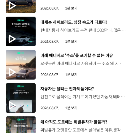
2026.08.07.
1분 보기
[동영상]
대세는 하이브리드, 성장 속도가 다르다!
현대자동차 하이브리드 누적 판매 500만 대.많은 운전자들이 선택한 이유는 무엇일까요? 현대진행형 팟캐스트 EP.21에서 확인하세요.📻 #현대자동차그룹 #현대진행형 #모빌리티팟캐스트 #하이브리드 #연료 #미래모빌리티 #모빌리티
2026.08.07.
1분 보기
[동영상]
미래 에너지로 ‘수소’를 포기할 수 없는 이유
오랫동안 미래 에너지로 사용되어 온 수소.왜 지금까지도 중요한 선택지로 꼽힐까요? 현대진행형 팟캐스트 EP.21에서 확인하세요.📻 #현대자동차그룹 #현대진행형 #모빌리티팟캐스트 #수소전기차 #수소에너지 #연료 #미래모빌리티 #모빌리티
2026.08.07.
1분 보기
[동영상]
자동차는 달리는 전자제품이다?
엔진으로 움직이는 기계로 여겨졌던 자동차.배터리와 소프트웨어를 통해 어떻게 바뀌고 있을까요? 현대진행형 팟캐스트 EP.21에서 확인하세요.📻 #현대자동차그룹 #현대진행형 #모빌리티팟캐스트 #SDV #전기차 #연료 #미래모빌리티 #모빌리티
2026.08.07.
1분 보기
[동영상]
왜 아직도 도로에는 휘발유차가 많을까?
휘발유가 오랫동안 도로에서 살아남은 이유.생각보다 강력한 장점이 있었습니다. 현대진행형 팟캐스트 EP.21에서 확인하세요.📻 #현대자동차그룹 #현대진행형 #모빌리티팟캐스트 #휘발유 #내연기관 #연료 #미래모빌리티 #모빌리티