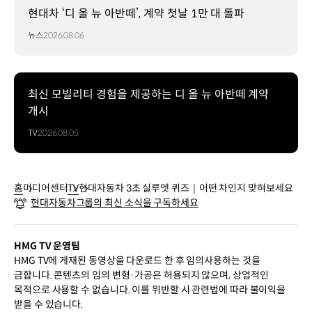
현대차 ‘디 올 뉴 아반떼’, 계약 첫날 1만 대 돌파
뉴스
2026.08.06
최신 모빌리티 경험을 제공하는 디 올 뉴 아반떼 계약
개시
TV
2026.08.05
홈
미디어센터
TV
현대자동차 3초 실루엣 퀴즈｜어떤 차인지 맞혀보세요
현대자동차그룹의 최신 소식을 구독하세요
HMG TV 운영팀
HMG TV에 게재된 동영상을 다운로드 한 후 임의사용하는 것을
금합니다. 콘텐츠의 임의 변형·가공은 허용되지 않으며, 상업적인
목적으로 사용할 수 없습니다. 이를 위반할 시 관련법에 따라 불이익을
받을 수 있습니다.