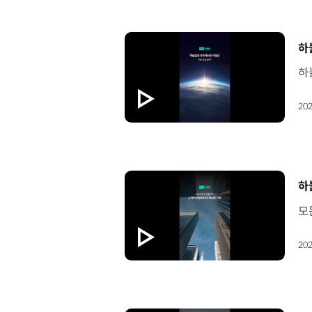
[
하
202
[
하
202