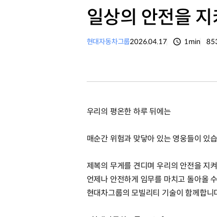
일상의 안전을 지
현대자동차그룹
2026.04.17
1min
85
분량
조
우리의 평온한 하루 뒤에는
매순간 위험과 맞닿아 있는 영웅들이 있
제복의 무게를 견디며 우리의 안전을 지
언제나 안전하게 임무를 마치고 돌아올 
현대차그룹의 모빌리티 기술이 함께합니