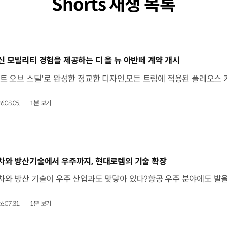
Shorts 재생 목록
동영상]
신 모빌리티 경험을 제공하는 디 올 뉴 아반떼 계약 개시
6.08.05.
1분 보기
동영상]
차와 방산기술에서 우주까지, 현대로템의 기술 확장
6.07.31.
1분 보기