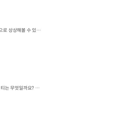
하늘을 넘어 우주까지 이어지는 이동.우리는 미래 모빌리티를 어떤 모습으로 상상해볼 수 있을까요? 현대진행형 팟캐스트 EP.20에서 확인하세요.📻 #현대자동차그룹 #현대진행형 #모빌리티팟캐스트 #하늘길 #스카이모빌리티 #우주 #우주항공 #자율주행 #모빌리티
모든 차가 하늘길을 이용할 수 없다면,가장 먼저 하늘을 달리게 될 모빌리티는 무엇일까요? 현대진행형 팟캐스트 EP.20에서 확인하세요.📻 #현대자동차그룹 #현대진행형 #모빌리티팟캐스트 #하늘길 #스카이모빌리티 #우주 #우주항공 #자율주행 #모빌리티