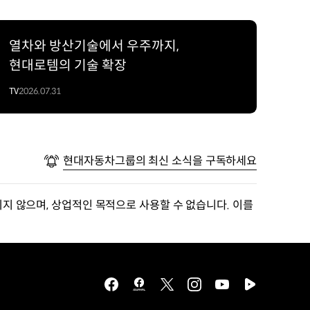
열차와 방산기술에서 우주까지,
현대로템의 기술 확장
TV
2026.07.31
현대자동차그룹의 최신 소식을 구독하세요
지 않으며, 상업적인 목적으로 사용할 수 없습니다. 이를
facebook
hmg
twitter
instagram
youtube
naver
journal
tv