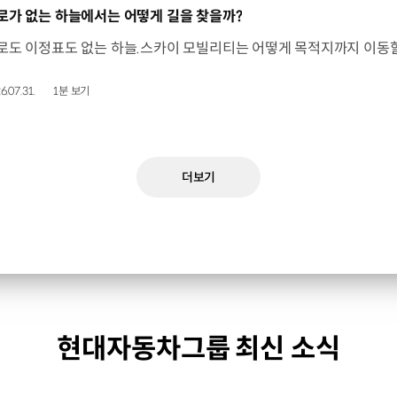
동영상]
로가 없는 하늘에서는 어떻게 길을 찾을까?
6.07.31.
1분 보기
더보기
현대자동차그룹 최신 소식