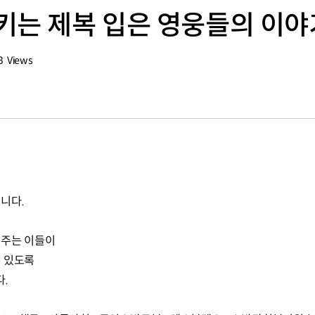
키는 제복 입은 영웅들의 이야
3
Views
회수
습니다.
켜주는 이들이
수 있도록
다.