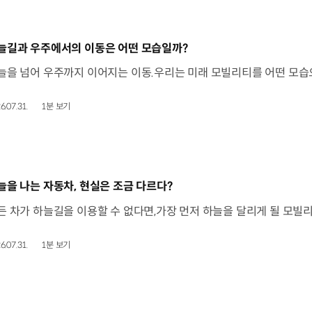
동영상]
늘길과 우주에서의 이동은 어떤 모습일까?
6.07.31.
1분 보기
동영상]
늘을 나는 자동차, 현실은 조금 다르다?
6.07.31.
1분 보기