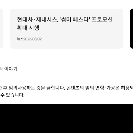
현대차·제네시스, '썸머 페스타' 프로모션
확대 시행
뉴스
2026.08.02
의 이야기
한 후 임의사용하는 것을 금합니다. 콘텐츠의 임의 변형·가공은 허용되
수 있습니다.