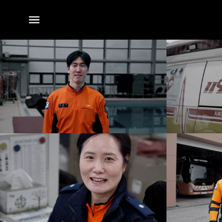
전체
메뉴