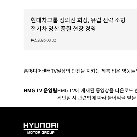
현대차그룹 정의선 회장, 유럽 전략 소형
전기차 양산 품질 현장 경영
뉴스
2026.08.02
홈
미디어센터
TV
일상의 안전을 지키는 제복 입은 영웅들
HMG TV 운영팀
HMG TV에 게재된 동영상을 다운로드 
위반할 시 관련법에 따라 불이익을 받을 
HYUNDAI
MOTOR