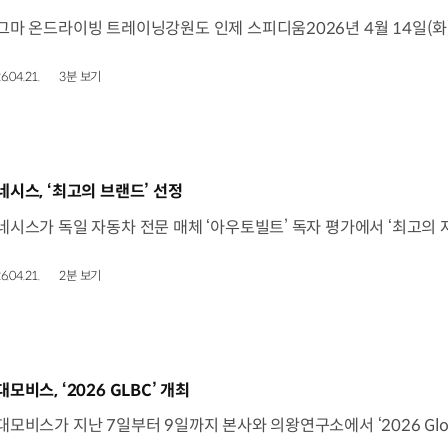
6.04.21.
3분 보기
동영상]
네시스, ‘최고의 브랜드’ 선정
6.04.21.
2분 보기
동영상]
대모비스, ‘2026 GLBC’ 개최