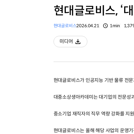
현대글로비스, ‘
현대글로비스
2026.04.21
1min
1,37
분량
조회
미디어
다운로드
현대글로비스가 인공지능 기반 물류 전문가
대중소상생아카데미는 대기업의 전문성과
중소기업 재직자의 직무 역량 강화를 지
현대글로비스는 올해 해당 사업의 운영기관