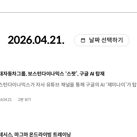
2026.04.21.
날짜 선택하기
동영상]
대자동차그룹, 보스턴다이나믹스 ‘스팟’, 구글 AI 탑재
6.04.21.
2분 보기
동영상]
네시스, 마그마 온드라이빙 트레이닝