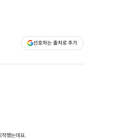
(새
선호하는 출처로 추가
창
열림)
 시작했는데요.