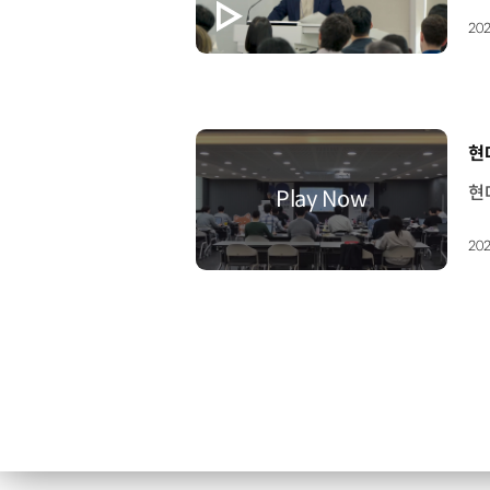
202
[
현
202