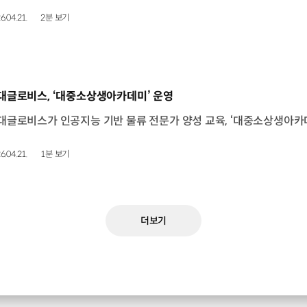
6.04.21.
2분 보기
동영상]
대글로비스, ‘대중소상생아카데미’ 운영
6.04.21.
1분 보기
더보기