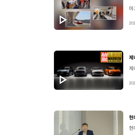
202
[
제
202
[
현