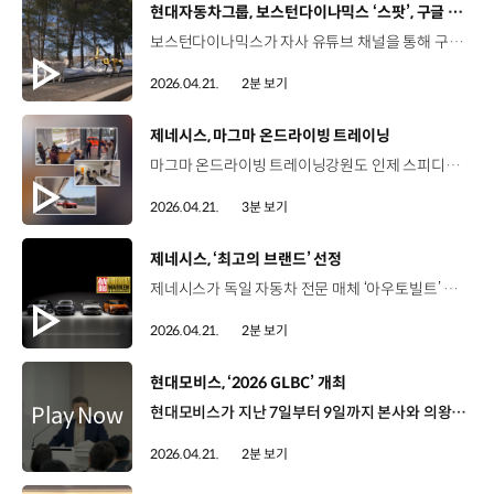
[동영상]
현대자동차그룹, 보스턴다이나믹스 ‘스팟’, 구글 AI 탑재
보스턴다이나믹스가 자사 유튜브 채널을 통해 구글의 AI ‘제미나이’가 탑재된 4족 보행 로봇 ‘스팟’의 시연 영상을 공개했습니다. 공개된 영상 속 ‘스팟’은 가정 내에서 단순 명령 실행을 넘어 스스로 생각하고 행동하는 단계로 거듭난 모습을 보여주는데요. 카메라와 제미나이를 활용해 칠판에 적힌 집안일 목록을 순차적으로 처리하는가 하면, 야외로 나가 강아지를 산책시키기도 합니다. 또한, 추가 공개된 영상에서는 실제 산업현장에 투입된 스팟이 등장하는데요. 누수를 감지하고 경고하거나, 게이지 온도를 확인하는 등 현장 데이터를 해석하고 감독·감시하는 역할을 수행합니다. 더욱 스마트해진 ‘스팟’은 로봇 소프트웨어 플랫폼 ‘오르빗’과 구글의 ‘제미나이 로보틱스 ER 1.6’을 통합한 결과인데요. 각종 센서들로부터 수집한 정보를 제미나이로 분석하면서 복잡한 상황과 작업 맥락 등을 이해할 수 있는 지능형 로봇의 기반을 갖추게 됐습니다. 이 밖에도 ‘스팟’은 디지털 화면 판독 기능 향상, 무중단 업그레이드 등을 통해 검사 성능의 정확도가 전반적으로 높아졌으며, 향후에는 고객 데이터 기반의 추가 학습을 거쳐 각 산업 현장의 특성을 반영한 AI 모델로 지속 개선될 예정입니다.
2026.04.21.
2분 보기
[동영상]
제네시스, 마그마 온드라이빙 트레이닝
마그마 온드라이빙 트레이닝강원도 인제 스피디움2026년 4월 14일(화)~16일(목) 글로벌 판매 현장을 위한 교육 프로그램 ‘마그마 온드라이빙 트레이닝’ 지난해 국내 첫 시행 후, 올해 글로벌로 확대 운영 유럽, 중동, 호주 지역 마그마 판매 담당 인원 등 총 31명 참여 상품과 전략 등에 대한 이론 교육 고성능 주행 성능 체험 현장에서 라이선스 취득 후 서킷을 주행하는 프리 드라이빙 세션 온몸으로 체험하는 마그마의 압도적 퍼포먼스 Robin Price / Product Manager / GMUK (GV60 마그마는) 직선 주행 퍼포먼스도 상당했습니다. 가속 페달을 밟으면 그냥 튀어나가는 느낌이에요. 가상 변속기도 인상적이고 액티브 사운드까지 더해져 전기차라는 걸 잊고 운전했습니다. 정말 환상적인 경험이었어요. Nguyen Duong / Sr. Brand marketing Manager / GMA‘GV60 마그마’의 첫인상은 색상만 봐도 존재감이 강하다는 점이었습니다. 도로 위에서도 마찬가지였고요. 무엇보다 직접 운전해보니 차에 대한 자신감이 느껴졌고 핸들링과 퍼포먼스에서도 강력한 느낌을 받았습니다. 정말 즐거운 경험이었습니다. 재미 요소를 더하기 위해 진행된 짐카나 코스 주행 세션! David Nguyen / Sales Manager / Mountain View Dealer (GMA)‘GV60 마그마’는 정말 좋았습니다. 경험 자체가 굉장히 즐거웠어요. 핸들링도 좋고, 코너링도 인상적이었습니다. 꽤 빠른 속도로 달렸는데도 차가 안정적으로 유지됐고, 정말 놀라운 경험이었습니다. 제네시스 브랜드를 경험하는 ‘제네시스 청주 도슨트 투어’ CJ Kull / VP/General Manager / Cherry hill Dealer (GMA)이곳에 와서 차량을 직접 이해하고, 설계하고 개발한 팀의 이야기를 직접 들을 수 있어 정말 뜻깊은 경험이었습니다. 딜러라면 누구나 제네시스 ‘GV60 마그마’를 매장에 들여놓고 싶어 할 것이라고 생각합니다. Tommy Keleta / Sale Manager / Genesis of San Bruno dealer(GMA)제네시스 차량에 대해 정말 자신 있게 소개할 수 있습니다. 고객들도 이 차와 주행 경험을 분명 좋아할 것이라고 확신합니다. 미국으로 돌아가 이 차량을 판매하게 될 날이 기대됩니다. 글로벌 판매 현장으로 돌아가 고객과 가까이에서 만날 참가자들 장용석 팀장 / 현대차 제네시스고성능TFT마그마 트레이닝에 해외 권역 분들, 딜러, 서비스 담당자분들이 오셨는데, 제네시스 마그마와 마그마 모터스포츠에 대해 많은 관심을 보여주셔서 놀랐고, 앞으로도 이런 기회를 만들어서 각 현장의 목소리를 직접 듣고 마그마 전략을 더 구체화할 수 있도록 열심히 노력하겠습니다. 2박 3일 간의 마그마 온드라이브 트레이닝을 통해 ‘마그마’를 깊이 있게 이해 “하이퍼포먼스 브랜드로 나아가는 제네시스의 도전은 계속됩니다~”
2026.04.21.
3분 보기
[동영상]
제네시스, ‘최고의 브랜드’ 선정
제네시스가 독일 자동차 전문 매체 ‘아우토빌트’ 독자 평가에서 ‘최고의 자동차 브랜드’로 선정됐습니다. 52개 자동차 브랜드를 대상으로 진행된 이번 평가는 전문 심사위원단이 아닌 5만 명 이상의 독자 참여로 이뤄져 더욱 의미가 큰데요. 고급 자동차 브랜드 경쟁이 치열한 유럽 시장에서 한국 브랜드 최초로 ‘최고의 브랜드’에 선정된 것으로 3년 연속 정상에 올랐던 포르쉐를 제친 이례적인 성과입니다. 특히 럭셔리 부문에서는 가격 경쟁력 항목에서 최고점을 기록하며 ‘최고의 럭셔리 자동차 브랜드’에 이름을 올렸습니다. 이는 유럽 소비자들에게 제네시스의 뛰어난 품질과 안전성, 디자인 경쟁력 등을 인정받은 결과인데요. 제네시스는 앞으로도 세련된 디자인과 첨단 기술, 차별화된 고객 경험을 바탕으로 브랜드 내실을 더욱 다져 나갈 계획입니다.
2026.04.21.
2분 보기
[동영상]
현대모비스, ‘2026 GLBC’ 개최
현대모비스가 지난 7일부터 9일까지 본사와 의왕연구소에서 ‘2026 Global Legal Brand Protection Conference’를 개최했습니다. 올해 진행된 조직 변경에 따라 법무와 브랜드보호 기능을 통합한 글로벌 콘퍼런스로 처음 추진됐는데요. 글로벌 담당자 간 협력 네트워크를 구축하고 해외 법무와 브랜드보호 관리 기능을 강화하기 위해 진행됐습니다. 전 세계 해외법인 법무 및 브랜드보호 담당자들은 관련 기술 동향 및 권역별 우수 사례를 공유하고 비전 워크숍과 의왕연구소 투어를 통해 현대모비스의 기술력과 비전을 직접 체험하는 시간을 가졌습니다. Jock Marlo / MPA 국제법무 변호사2~3년에 한 번씩 열리는 글로벌 법률 콘퍼런스를 기대하고 있습니다. 전 세계 동료들과 직접 교류할 수 있는 좋은 기회이기 때문입니다. 서로 다른 환경에서 일하고 있지만, 모두 현대모비스 가족이라는 공통점이 있는 만큼 서로의 경험을 나누고, 배운 문제 해결 방식도 함께 적용할 수 있습니다. Anselmo Cortes Elizondo / MMX 국제법무 변호사서로에게서 많은 것을 배우고, 콘퍼런스에서 만난 동료들과 경험을 나누며 각자가 겪는 문제를 어떻게 해결하는지 들을 수 있어서 좋았습니다. 현대모비스는 이번 행사를 계기로 글로벌 법무·브랜드보호 협업 체계를 더욱 강화해 나갈 계획입니다.
2026.04.21.
2분 보기