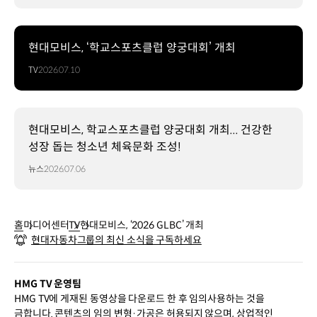
현대모비스, ‘학교스포츠클럽 양궁대회’ 개최
TV
2026.07.10
현대모비스, 학교스포츠클럽 양궁대회 개최... 건강한
성장 돕는 청소년 체육문화 조성!
뉴스
2026.07.06
홈
미디어센터
TV
현대모비스, ‘2026 GLBC’ 개최
현대자동차그룹의 최신 소식을 구독하세요
HMG TV 운영팀
HMG TV에 게재된 동영상을 다운로드 한 후 임의사용하는 것을
금합니다. 콘텐츠의 임의 변형·가공은 허용되지 않으며, 상업적인