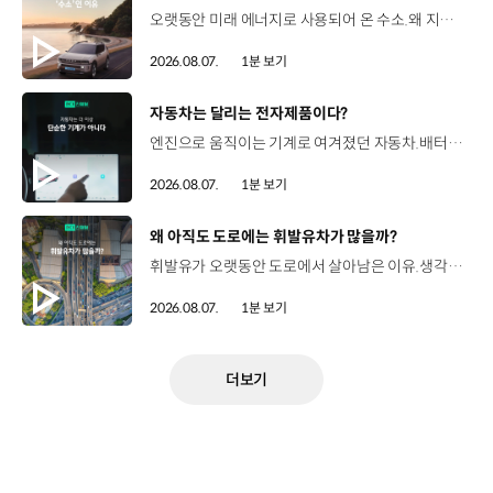
오랫동안 미래 에너지로 사용되어 온 수소.왜 지금까지도 중요한 선택지로 꼽힐까요? 현대진행형 팟캐스트 EP.21에서 확인하세요.📻 #현대자동차그룹 #현대진행형 #모빌리티팟캐스트 #수소전기차 #수소에너지 #연료 #미래모빌리티 #모빌리티
2026.08.07.
1분 보기
[동영상]
자동차는 달리는 전자제품이다?
엔진으로 움직이는 기계로 여겨졌던 자동차.배터리와 소프트웨어를 통해 어떻게 바뀌고 있을까요? 현대진행형 팟캐스트 EP.21에서 확인하세요.📻 #현대자동차그룹 #현대진행형 #모빌리티팟캐스트 #SDV #전기차 #연료 #미래모빌리티 #모빌리티
2026.08.07.
1분 보기
[동영상]
왜 아직도 도로에는 휘발유차가 많을까?
휘발유가 오랫동안 도로에서 살아남은 이유.생각보다 강력한 장점이 있었습니다. 현대진행형 팟캐스트 EP.21에서 확인하세요.📻 #현대자동차그룹 #현대진행형 #모빌리티팟캐스트 #휘발유 #내연기관 #연료 #미래모빌리티 #모빌리티
2026.08.07.
1분 보기
더보기