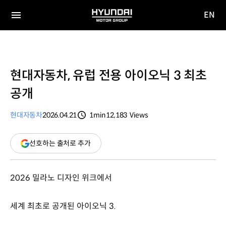
EN
HYUNDAI
영문
MOTOR
전체
사이트
메뉴
GROUP
이동
현대자동차, 유럽 전용 아이오닉 3 최초
공개
현대자동차
2026.04.21
1min
12,183
Views
분량
조회수
(새
선호하는 출처로 추가
창
열림)
2026 밀라노 디자인 위크에서
세계 최초로 공개된 아이오닉 3.