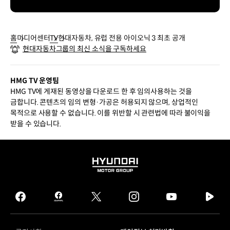
홈
미디어센터
TV
현대자동차, 유럽 전용 아이오닉 3 최초 공개
현대자동차그룹의 최신 소식을 구독하세요
HMG TV 운영팀
HMG TV에 게재된 동영상을 다운로드 한 후 임의사용하는 것을
금합니다. 콘텐츠의 임의 변형·가공은 허용되지 않으며, 상업적인
목적으로 사용할 수 없습니다. 이를 위반할 시 관련법에 따라 불이익을
받을 수 있습니다.
HYUNDAI
MOTOR
GROUP
facebook
hmg
twitter
instagram
youtube
naver
journal
tv
facebook