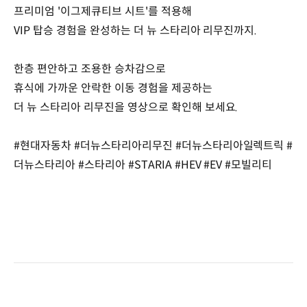
프리미엄 '이그제큐티브 시트'를 적용해
VIP 탑승 경험을 완성하는 더 뉴 스타리아 리무진까지.
한층 편안하고 조용한 승차감으로
휴식에 가까운 안락한 이동 경험을 제공하는
더 뉴 스타리아 리무진을 영상으로 확인해 보세요.
#현대자동차 #더뉴스타리아리무진 #더뉴스타리아일렉트릭 #
더뉴스타리아 #스타리아 #STARIA #HEV #EV #모빌리티