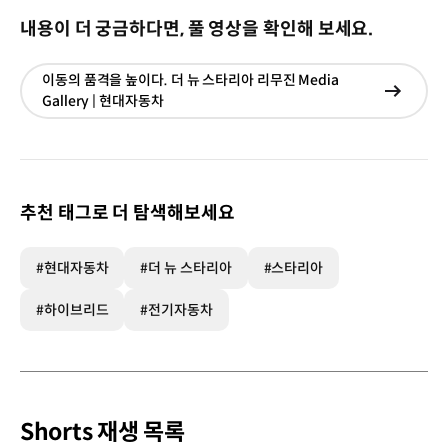
내용이 더 궁금하다면, 풀 영상을 확인해 보세요.
이동의 품격을 높이다. 더 뉴 스타리아 리무진 Media
현재창
Gallery | 현대자동차
이동
추천 태그로 더 탐색해보세요
#현대자동차
#더 뉴 스타리아
#스타리아
#하이브리드
#전기자동차
Shorts 재생 목록