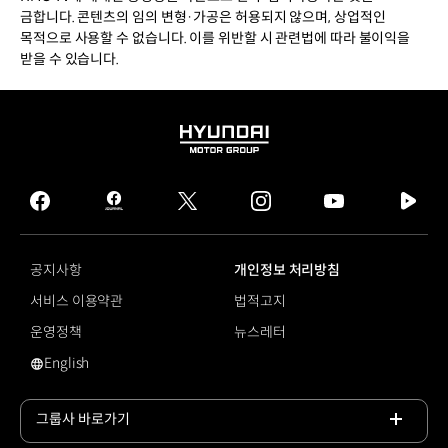
금합니다. 콘텐츠의 임의 변형·가공은 허용되지 않으며, 상업적인
목적으로 사용할 수 없습니다. 이를 위반할 시 관련법에 따라 불이익을
받을 수 있습니다.
HYUNDAI
MOTOR
GROUP
facebook
hmg
twitter
instagram
youtube
naver
journal
tv
facebook
공지사항
개인정보 처리방침
서비스 이용약관
법적고지
운영정책
뉴스레터
English
영문 사이트로 이동
그룹사 바로가기