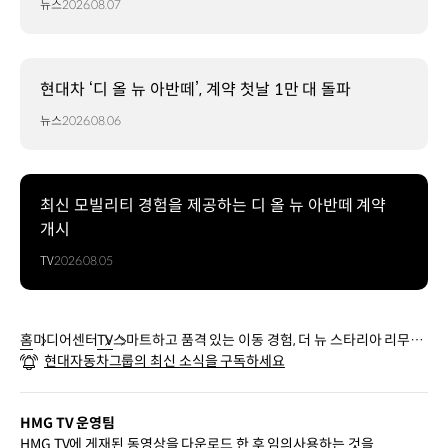
뉴스
2026.08.07
현대차 ‘디 올 뉴 아반떼’, 계약 첫날 1만 대 돌파
뉴스
2026.08.06
최신 모빌리티 경험을 제공하는 디 올 뉴 아반떼 계약
개시
TV
2026.08.05
홈
미디어센터
TV
스마트하고 품격 있는 이동 경험, 더 뉴 스타리아 리무진
현대자동차그룹의 최신 소식을 구독하세요
출시
HMG TV 운영팀
HMG TV에 게재된 동영상을 다운로드 한 후 임의사용하는 것을