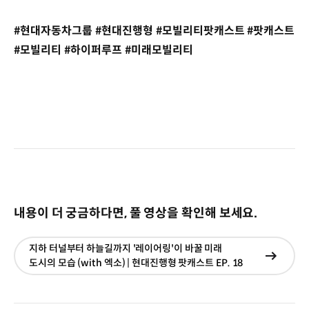
#현대자동차그룹 #현대진행형 #모빌리티팟캐스트 #팟캐스트
#모빌리티 #하이퍼루프 #미래모빌리티
내용이 더 궁금하다면, 풀 영상을 확인해 보세요.
지하 터널부터 하늘길까지 '레이어링'이 바꿀 미래
현재창
도시의 모습 (with 엑소) | 현대진행형 팟캐스트 EP. 18
이동