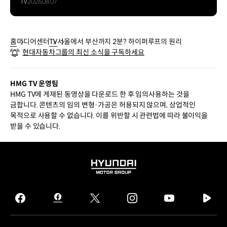
TV
2026.08.07
홈
미디어센터
TV
서울에서 부산까지 2분? 하이퍼루프의 원리
현대자동차그룹의 최신 소식을 구독하세요
HMG TV 운영팀
HMG TV에 게재된 동영상을 다운로드 한 후 임의사용하는 것을
금합니다. 콘텐츠의 임의 변형·가공은 허용되지 않으며, 상업적인
목적으로 사용할 수 없습니다. 이를 위반할 시 관련법에 따라 불이익을
받을 수 있습니다.
HYUNDAI
MOTOR
GROUP
facebook
hmg
twitter
instagram
youtube
naver
journal
tv
facebook