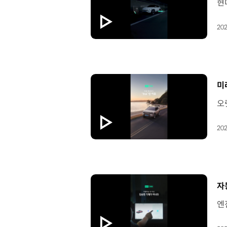
202
[
미
202
[
자