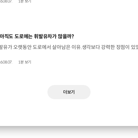
6.08.07.
1분 보기
동영상]
 아직도 도로에는 휘발유차가 많을까?
6.08.07.
1분 보기
더보기