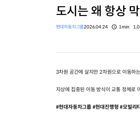
도시는 왜 항상 막
현대자동차그룹
2026.04.24
1min
1,
분량
조
3차원 공간에 살지만 2차원으로 이동하
지상에 집중된 이동 방식이 교통 정체로
#현대자동차그룹 #현대진행형 #모빌리티