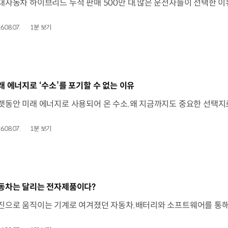
6.08.07.
1분 보기
동영상]
래 에너지로 ‘수소’를 포기할 수 없는 이유
6.08.07.
1분 보기
동영상]
동차는 달리는 전자제품이다?