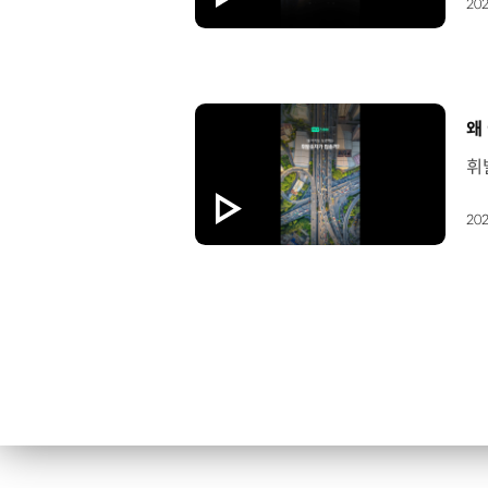
202
[
왜
202