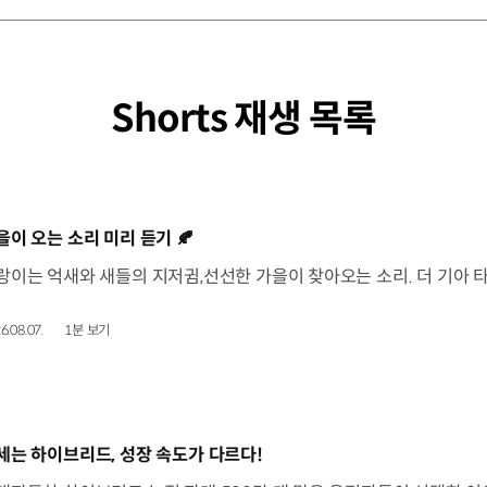
Shorts 재생 목록
동영상]
을이 오는 소리 미리 듣기 🍂
6.08.07.
1분 보기
동영상]
세는 하이브리드, 성장 속도가 다르다!