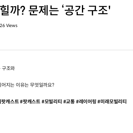
힐까? 문제는 ‘공간 구조'
026
Views
회수
는 구조와
 이어지는 이유는 무엇일까요?
팟캐스트 #팟캐스트 #모빌리티 #교통 #레이어링 #미래모빌리티