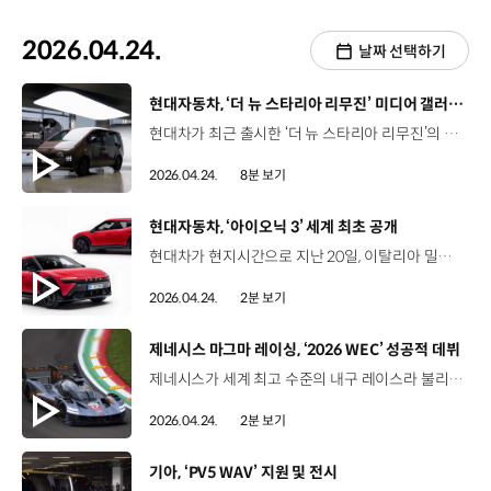
2026.04.24.
날짜 선택하기
[동영상]
현대자동차, ‘더 뉴 스타리아 리무진’ 미디어 갤러리 개최
현대차가 최근 출시한 ‘더 뉴 스타리아 리무진’의 상품성을 직접 확인할 수 있는 자리를 마련했습니다. 현대모터스튜디오 서울에서 ‘더 뉴 스타리아 리무진’ 미디어 갤러리 행사를 진행했는데요. 자세한 소식 전해주시죠. 현대차는 지난 21일, ‘더 뉴 스타리아 리무진’ 실차를 미디어에 공개하고 고급 MPV 시장 견인에 나섰는데요. 미디어 갤러리 현장, 함께 보시죠! 이번 ‘더 뉴 스타리아 리무진’ 미디어 갤러리 행사에는 100여 개 매체가 참석했는데요. 리포터저는 지금 ‘더 뉴 스타리아 리무진’을 가장 먼저 만날 수 있는 미디어 갤러리 현장에 나와있습니다. 새롭게 선보이는 ‘더 뉴 스타리아 리무진’은 하이브리드와 일렉트릭, 두 가지 파워트레인으로 운영되는데요. 최고급 MPV의 등장에 취재 열기가 정말 뜨겁습니다. 현대차는 ‘더 뉴 스타리아 리무진’ 일렉트릭과 하이브리드 실차를 전시하고 개발 담당자가 직접 디자인과 주요 상품성을 발표하면서 ‘더 뉴 스타리아 리무진’에 대한 이해를 도왔습니다. 이철민 상무 / 현대차 국내마케팅실장‘더 뉴 스타리아 리무진’은 MPV 시장에서 프리미엄이라는 가치를 어떻게 해석하고 있는지 보여주는 모델입니다. 오늘 이 자리를 통해서 현대차가 앞으로 그리고 있는 프리미엄 이동 경험의 방향을 함께 공감하는 시간이 되기를 바라며 큰 격려와 성원을 부탁드립니다. ‘더 뉴 스타리아 리무진 하이브리드’는 전면부에 직사각형 블록 패턴의 블랙 크롬 그릴을 적용해 첨단 이미지를 강조하고 프론트와 리어 범퍼 하단부, 사이드 실에 골드 색상의 가니쉬를 적용해 한층 고급스러운 인상을 구현한 것이 특징입니다. 또한 1.6 터보 하이브리드 엔진을 기반으로 최고 출력 180마력, 최대 토크 27.0kgf∙m, 연비 12.3km/ℓ의 성능을 확보했습니다. ‘더 뉴 스타리아 리무진 일렉트릭’은 헤드램프 베젤과 프론트 그릴, 아웃사이드 미러 커버 등에 블랙 색상을 적용해 프론트 및 리어 스키드 플레이트의 골드 색상과 조화를 이루면서 리무진만의 차별화된 프리미엄 이미지를 구축했는데요. 공력 성능을 고려한 전용 17인치 블랙 알로이 휠 적용으로 외관의 완성도를 높였습니다. 또한 84.0kWh 용량의 4세대 배터리를 탑재해 최고 출력 160kW, 최대 토크 350Nm, 전비 3.9km/kWh의 성능을 달성했는데요. 이를 통해 1회 충전 시 최대 364km 주행이 가능해 전동화 MPV 모델에 요구되는 넉넉한 동력 성능과 우수한 전비 효율을 갖췄다는 평가를 받았습니다. 리포터일렉트릭 모델에는 800V 초고속 충전 시스템이 적용돼 있어 350kW급 충전기를 사용할 경우, 배터리 충전량 10%에서 80%까지 약 20분 만에 도달 가능합니다. 빠른 충전 속도 덕분에 장거리 이동에도 걱정 없겠죠. ‘더 뉴 스타리아 리무진 일렉트릭’은 전동화 기술을 기반으로 한 다양한 편의 기능까지 더해 사용자 경험을 확장했는데요. 리포터보시는 것처럼 현대차 최초로 전·후방 듀얼 충전 포트가 탑재됐는데요. 전면 충전구를 통해 급속 및 완속 충전이 모두 가능하고요. 후면 충전구는 완속 충전 전용으로 활용할 수 있습니다. 특히 전·후방 충전 도어의 동시 열림 방지 로직이 적용돼 더 편리하고 안전하게 충전하실 수 있습니다. 아울러 다양한 전자기기 사용환경을 지원하는 실내·외 V2L은 라인업별로 위치를 차별화함으로써 사용자의 라이프스타일에 맞춘 활용성을 확보했습니다. ‘더 뉴 스타리아 리무진’은 지난해 12월 출시된 ‘더 뉴 스타리아’의 최고급 모델인데요. 사용자의 일상과 비즈니스에 품격을 더하기 위한 상품성도 대폭 강화됐죠. ‘더 뉴 스타리아 리무진’은 고급스러운 내외장 디자인뿐만 아니라 차별화된 편의사양까지 갖춰 프리미엄 이동 경험을 제공할 것으로 기대를 모으고 있습니다. ‘더 뉴 스타리아 리무진’은 VIP 고객을 위한 고급 디자인과 전용 프리미엄 시트인 ‘이그제큐티브 시트’를 신규 적용해 편의성을 극대화했는데요. 신태식 책임연구원 / 현대차 상용디자인팀‘더 뉴 스타리아 리무진’의 인테리어 디자인 철학은 럭셔리한 여정의 순간이 끊임없이 연결되는 경험입니다. 비즈니스를 위한 의전부터 가족과 함께하는 휴식의 순간까지 프리미엄 경험을 공간으로 구현하기 위해서 전반적인 실내 구성을 저채도의 다크한 그린으로 마감하여 차분하고 무게감 있는 분위기를 조성하였습니다. 6인승 모델 2열에 적용된 ‘이그제큐티브 시트’는 최고급 천연가죽으로 우수한 착좌감과 고급감을 살리고 이동 중에도 휴식을 즐길 수 있는 ‘에어 컨투어 바디케어’ 기능까지 탑재해 차별화된 주행 경험을 선사합니다. 리포터차 안이라고 믿기 힘든 이 은은한 분위기는 바로 2열과 3열 천장 사이에 위치하고 있는 ‘파노라믹 스카이 루프’ 덕분인데요. 분위기 있는 실내 조명 연출을 통해 차량을 단순 이동수단이 아니라 휴식의 공간으로 활용할 수 있게 합니다. 이와 함께 12.3인치 디지털 클러스터와 AVNT를 통합한 인포테인먼트 시스템으로 운전자 중심의 직관적인 정보 전달과 조작 편의성을 높이는 한편 무선 소프트웨어 업데이트를 기본 적용해 차량의 주요 전자 제어 기능을 최신 상태로 유지할 수 있도록 했습니다. 한편 전·후륜 서스펜션에 알루미늄 소재를 적용해 주행 진동도 개선했는데요. 리포터‘더 뉴 스타리아 리무진’은 흡차음 사양을 확대 적용해 정숙성을 강화했는데요. 차 문을 닫고 보니 주변 소음이 모두 사라진 것이 느껴지시죠. 현대차는 2열 도어 글래스에 두꺼운 차음 유리를 적용하고 리어 쇽업소버 마운팅 장착부의 두께를 확대해 외부 소음 유입을 저감하며 정숙성을 구현했습니다. 현대차는 이 밖에도 페달 오조작 안전 보조, 가속 페달 제어 등 신규 기능도 대거 적용해 보다 안전한 주행 환경을 제공할 계획입니다. 유병주 책임연구원 / 현대차 MLV프로젝트5팀‘더 뉴 스타리아 리무진’은 고객들에게 안락함, 편의성, 실용성을 제공하는 것을 목표로 고급스러운 디자인과 동급 최고 수준의 승차감, 다양한 편의사양 등을 갖추어 개발하였습니다. 고급스러운 디자인과 승차감, 다양한 편의사양을 갖춘 ‘더 뉴 스타리아 리무진’의 출시를 통해 고객들의 선택지가 한층 넓어졌네요. 현대차는 앞으로도 스타리아 풀 라인업을 기반으로 비즈니스부터 가족 중심의 일상과 여가활동까지 고객들의 다양한 라이프 스타일에 새로운 이동 가치를 제공해 나갈 예정입니다. 한층 고급스러워진 공간 경험과 전동화 기술이 더해진 MPV, ‘더 뉴 스타리아’가 다인승 모빌리티 시장을 선도하길 기대하겠습니다. 오늘 소식 전해주셔서 고맙습니다.
2026.04.24.
8분 보기
[동영상]
현대자동차, ‘아이오닉 3’ 세계 최초 공개
현대차가 현지시간으로 지난 20일, 이탈리아 밀라노에서 열린 세계적인 디자인 행사 ‘2026 밀라노 디자인 위크’에서 ‘아이오닉 3’를 세계 최초로 공개했습니다. ‘아이오닉 3’는 공기역학 효율과 실내 공간성을 극대화한 ‘에어로 해치(Aero Hatch)’ 디자인의 유럽 시장 전용 모델인데요. 외관은 현대차의 디자인 철학인 ‘아트 오브 스틸’을 바탕으로 군더더기 없는 면처리를 구현했고 실내는 가구를 배치하듯 구성하는 ‘퍼니시드 스페이스(Furnished Space)’ 방식을 적용하고 441리터의 ‘메가박스(Megabox)’가 추가된 트렁크 적재 공간, 차세대 인포테인먼트 시스템 ‘플레오스 커넥트(Pleos Connect)’ 등을 통해 거주성과 편의성을 높였습니다. 아이오닉 3는 현대차그룹의 전용 전기차 플랫폼 ‘E-GMP’를 기반으로 유럽 주행환경에 최적화된 성능을 구현했는데요. 61kWh 배터리를 탑재해 유럽 WLTP 기준으로 1회 충전 시 최대 496km의 주행거리를 제공할 것으로 기대됩니다. 현대차는 아이오닉 3를 통해 일상 속에서 진보된 전동화 경험을 제공하는 한편, 유럽 시장의 전동화 전환을 가속화할 예정입니다.
2026.04.24.
2분 보기
[동영상]
제네시스 마그마 레이싱, ‘2026 WEC’ 성공적 데뷔
제네시스가 세계 최고 수준의 내구 레이스라 불리는 2026 WEC 개막전, ‘이몰라 6시간’에서 성공적인 데뷔전을 치렀습니다. 현지시간으로 지난 17일부터 19일까지 이탈리아 에밀리아로마냐주 이몰라에서 열린 ‘이몰라 6시간’은 세 명의 드라이버가 동일한 차량으로 4.909km 길이의 이몰라 서킷을 쉬지 않고 반복 주행해 6시간 동안 가장 많이 돈 팀이 우승을 차지하는 방식인데요. 제네시스 소속 ‘제네시스 마그마 레이싱’은 최상위 등급인 하이퍼카 클래스에 출전해 이몰라 서킷의 높은 트랙 난이도와 치열한 경쟁에도 안정적인 레이스 운영을 펼치며 GMR-001 하이퍼카 #17과 #19 차량 모두 레이스 완주 목표를 달성했습니다. ‘제네시스 마그마 레이싱’은 WEC 데뷔전이라는 점을 감안해 안정적인 경기 운영과 완주에 목표를 두고 레이스를 진행했는데요. 이번 데뷔전을 통해 차량 완성도와 레이스 운영 능력 향상을 위한 실질적 경험과 데이터를 축적했습니다. 제네시스 마그마 레이싱은 다음 달 벨기에에서 개최되는 시즌 두 번째 레이스 ‘스파-프랑코샹 6시간’에 출전하는 등 WEC 일정을 이어 나갈 계획입니다.
2026.04.24.
2분 보기
[동영상]
기아, ‘PV5 WAV’ 지원 및 전시