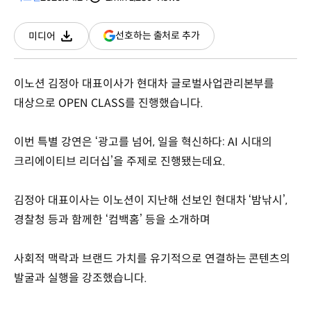
분량
조회수
(새
선호하는 출처로 추가
미디어
다운로드
창
열림)
이노션 김정아 대표이사가 현대차 글로벌사업관리본부를
대상으로 OPEN CLASS를 진행했습니다.
이번 특별 강연은 ‘광고를 넘어, 일을 혁신하다: AI 시대의
크리에이티브 리더십’을 주제로 진행됐는데요.
김정아 대표이사는 이노션이 지난해 선보인 현대차 ‘밤낚시’,
경찰청 등과 함께한 ‘컴백홈’ 등을 소개하며
사회적 맥락과 브랜드 가치를 유기적으로 연결하는 콘텐츠의
발굴과 실행을 강조했습니다.