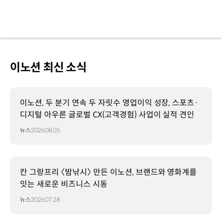
이노션 최신 소식
이노션, 두 분기 연속 두 자릿수 영업이익 성장, 스포츠·
디지털 아우른 글로벌 CX(고객경험) 사업이 실적 견인
뉴스
2026.08.05
칸 그랑프리 〈밤낚시〉 만든 이노션, 브랜드와 영화계를
잇는 새로운 비즈니스 시동
뉴스
2026.07.28