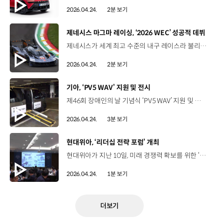
2026.04.24.
2분 보기
[동영상]
제네시스 마그마 레이싱, ‘2026 WEC’ 성공적 데뷔
제네시스가 세계 최고 수준의 내구 레이스라 불리는 2026 WEC 개막전, ‘이몰라 6시간’에서 성공적인 데뷔전을 치렀습니다. 현지시간으로 지난 17일부터 19일까지 이탈리아 에밀리아로마냐주 이몰라에서 열린 ‘이몰라 6시간’은 세 명의 드라이버가 동일한 차량으로 4.909km 길이의 이몰라 서킷을 쉬지 않고 반복 주행해 6시간 동안 가장 많이 돈 팀이 우승을 차지하는 방식인데요. 제네시스 소속 ‘제네시스 마그마 레이싱’은 최상위 등급인 하이퍼카 클래스에 출전해 이몰라 서킷의 높은 트랙 난이도와 치열한 경쟁에도 안정적인 레이스 운영을 펼치며 GMR-001 하이퍼카 #17과 #19 차량 모두 레이스 완주 목표를 달성했습니다. ‘제네시스 마그마 레이싱’은 WEC 데뷔전이라는 점을 감안해 안정적인 경기 운영과 완주에 목표를 두고 레이스를 진행했는데요. 이번 데뷔전을 통해 차량 완성도와 레이스 운영 능력 향상을 위한 실질적 경험과 데이터를 축적했습니다. 제네시스 마그마 레이싱은 다음 달 벨기에에서 개최되는 시즌 두 번째 레이스 ‘스파-프랑코샹 6시간’에 출전하는 등 WEC 일정을 이어 나갈 계획입니다.
2026.04.24.
2분 보기
[동영상]
기아, ‘PV5 WAV’ 지원 및 전시
제46회 장애인의 날 기념식 ‘PV5 WAV’ 지원 및 전시서울 광진구 워커힐 호텔2026년 4월 20일(월) 장애에 대한 인식 개선을 위해 매년 열리는 ‘장애인의 날 기념식’ 300여 명 참석한 가운데, 유공자 포상, 올해의 장애인상 시상 등 진행 교통약자의 이동권 확대에 앞장서 온 기아 한국장애인개발원 협업 기반 ‘장애인의 날 기념식’ 의전차량 지원 최양석 상무 / 기아 Fleet사업실장이번 PV5 WAV 이동 셔틀 지원이 교통약자분들의 하루에 작은 변화가 되었기를 바라며, 앞으로도 기아는 모두가 함께 이용할 수 있는 모빌리티 환경을 구축하기 위해 지속적인 노력을 이어가겠습니다. 휠체어 승객에 특화된 ‘PV5 WAV’ ‘올해의 장애인상’ 수상자 이동 지하철역 ↔ 행사장 구간 이동 셔틀로 활용 국내 전기차 최초 측면 출입 방식 ‘수동식 인플로어 2단 슬로프’ 적용 휠체어 고정장치·3점식 안전벨트 교통약자의 탑승 편의성과 안전성 강화 김남영 / 장애인 인권헌장 낭독자원래 제가 차를 탈 때는 항상 누군가의 도움만 받고 수동적인 형태가 됐었는데 PV5는 주체성을 가지고 탈 수 있을 것 같아서 향후에는 다른 장애인과 여행도 가는 그림을 그려보고 싶습니다. 이경희 / 올해의 장애인상 대통령표창장애인 콜택시를 이용했을 때는 흔들림이 굉장히 많은데 PV5를 탔을 때는 ‘이게 달리고 있나’ 싶을 정도로 되게 조용하고 승차감이 좋았습니다. 옆에서 탈 때는 뒤에 차가 와도 위험한 것이 없다는 게 장점입니다. 자유로운 이동의 기쁨을 선물한 ‘PV5 WAV’ 이혜림 과장 / 한국장애인개발원 대외협력부PV5 WAV 차량을 통해 휠체어 이용자분들의 이동 편의가 한층 개선되는 모습을 현장에서 직접 확인할 수 있었는데요. 앞으로도 이러한 협력이 더 확대되어서 일상 속 이동권이 자연스럽게 보장되기를 기대합니다. "모두의 이동권 실현을 위한 기아의 동행은 계속됩니다"
2026.04.24.
3분 보기
[동영상]
현대위아, ‘리더십 전략 포럼’ 개최
현대위아가 지난 10일, 미래 경쟁력 확보를 위한 ‘리더십 전략 포럼’을 열고 성장 방안을 모색했습니다. 이번 포럼은 임원진을 포함한 총 46명의 리더들이 참석한 가운데 다양한 주제에 대한 심층 토의가 이뤄졌는데요. 사업전략 세션에서는 현대위아 사업군별 안건을 상정해 발표하고 일하는 방식 세션에서는 ‘AI 전환기에 리더의 역할과 조직의 선택’을 주제로 의견을 공유했습니다. 이어 AI 인사이트 세션에서는 ‘AI 기반 자율 운영 체계’ 확립에 대한 토의를 진행하면서 등대공장 추진에 대한 공감대를 형성했습니다. 현대위아는 이번 포럼을 바탕으로 경영층의 결속을 다지고 AI 기반 미래 경쟁력 확보에 속도를 낼 계획입니다.
2026.04.24.
1분 보기
더보기