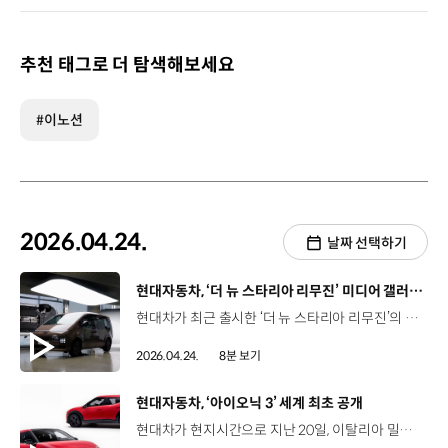
추천 태그로 더 탐색해보세요
#이노션
2026.04.24.
날짜 선택하기
[동영상]
현대자동차, ‘더 뉴 스타리아 리무진’ 미디어 갤러리 개최
현대차가 최근 출시한 ‘더 뉴 스타리아 리무진’의 상품성을 직접 확인할 수 있는 자리를 마련했습니다. 현대모터스튜디오 서울에서 ‘더 뉴 스타리아 리무진’ 미디어 갤러리 행사를 진행했는데요. 자세한 소식 전해주시죠. 현대차는 지난 21일, ‘더 뉴 스타리아 리무진’ 실차를 미디어에 공개하고 고급 MPV 시장 견인에 나섰는데요. 미디어 갤러리 현장, 함께 보시죠! 이번 ‘더 뉴 스타리아 리무진’ 미디어 갤러리 행사에는 100여 개 매체가 참석했는데요. 리포터저는 지금 ‘더 뉴 스타리아 리무진’을 가장 먼저 만날 수 있는 미디어 갤러리 현장에 나와있습니다. 새롭게 선보이는 ‘더 뉴 스타리아 리무진’은 하이브리드와 일렉트릭, 두 가지 파워트레인으로 운영되는데요. 최고급 MPV의 등장에 취재 열기가 정말 뜨겁습니다. 현대차는 ‘더 뉴 스타리아 리무진’ 일렉트릭과 하이브리드 실차를 전시하고 개발 담당자가 직접 디자인과 주요 상품성을 발표하면서 ‘더 뉴 스타리아 리무진’에 대한 이해를 도왔습니다. 이철민 상무 / 현대차 국내마케팅실장‘더 뉴 스타리아 리무진’은 MPV 시장에서 프리미엄이라는 가치를 어떻게 해석하고 있는지 보여주는 모델입니다. 오늘 이 자리를 통해서 현대차가 앞으로 그리고 있는 프리미엄 이동 경험의 방향을 함께 공감하는 시간이 되기를 바라며 큰 격려와 성원을 부탁드립니다. ‘더 뉴 스타리아 리무진 하이브리드’는 전면부에 직사각형 블록 패턴의 블랙 크롬 그릴을 적용해 첨단 이미지를 강조하고 프론트와 리어 범퍼 하단부, 사이드 실에 골드 색상의 가니쉬를 적용해 한층 고급스러운 인상을 구현한 것이 특징입니다. 또한 1.6 터보 하이브리드 엔진을 기반으로 최고 출력 180마력, 최대 토크 27.0kgf∙m, 연비 12.3km/ℓ의 성능을 확보했습니다. ‘더 뉴 스타리아 리무진 일렉트릭’은 헤드램프 베젤과 프론트 그릴, 아웃사이드 미러 커버 등에 블랙 색상을 적용해 프론트 및 리어 스키드 플레이트의 골드 색상과 조화를 이루면서 리무진만의 차별화된 프리미엄 이미지를 구축했는데요. 공력 성능을 고려한 전용 17인치 블랙 알로이 휠 적용으로 외관의 완성도를 높였습니다. 또한 84.0kWh 용량의 4세대 배터리를 탑재해 최고 출력 160kW, 최대 토크 350Nm, 전비 3.9km/kWh의 성능을 달성했는데요. 이를 통해 1회 충전 시 최대 364km 주행이 가능해 전동화 MPV 모델에 요구되는 넉넉한 동력 성능과 우수한 전비 효율을 갖췄다는 평가를 받았습니다. 리포터일렉트릭 모델에는 800V 초고속 충전 시스템이 적용돼 있어 350kW급 충전기를 사용할 경우, 배터리 충전량 10%에서 80%까지 약 20분 만에 도달 가능합니다. 빠른 충전 속도 덕분에 장거리 이동에도 걱정 없겠죠. ‘더 뉴 스타리아 리무진 일렉트릭’은 전동화 기술을 기반으로 한 다양한 편의 기능까지 더해 사용자 경험을 확장했는데요. 리포터보시는 것처럼 현대차 최초로 전·후방 듀얼 충전 포트가 탑재됐는데요. 전면 충전구를 통해 급속 및 완속 충전이 모두 가능하고요. 후면 충전구는 완속 충전 전용으로 활용할 수 있습니다. 특히 전·후방 충전 도어의 동시 열림 방지 로직이 적용돼 더 편리하고 안전하게 충전하실 수 있습니다. 아울러 다양한 전자기기 사용환경을 지원하는 실내·외 V2L은 라인업별로 위치를 차별화함으로써 사용자의 라이프스타일에 맞춘 활용성을 확보했습니다. ‘더 뉴 스타리아 리무진’은 지난해 12월 출시된 ‘더 뉴 스타리아’의 최고급 모델인데요. 사용자의 일상과 비즈니스에 품격을 더하기 위한 상품성도 대폭 강화됐죠. ‘더 뉴 스타리아 리무진’은 고급스러운 내외장 디자인뿐만 아니라 차별화된 편의사양까지 갖춰 프리미엄 이동 경험을 제공할 것으로 기대를 모으고 있습니다. ‘더 뉴 스타리아 리무진’은 VIP 고객을 위한 고급 디자인과 전용 프리미엄 시트인 ‘이그제큐티브 시트’를 신규 적용해 편의성을 극대화했는데요. 신태식 책임연구원 / 현대차 상용디자인팀‘더 뉴 스타리아 리무진’의 인테리어 디자인 철학은 럭셔리한 여정의 순간이 끊임없이 연결되는 경험입니다. 비즈니스를 위한 의전부터 가족과 함께하는 휴식의 순간까지 프리미엄 경험을 공간으로 구현하기 위해서 전반적인 실내 구성을 저채도의 다크한 그린으로 마감하여 차분하고 무게감 있는 분위기를 조성하였습니다. 6인승 모델 2열에 적용된 ‘이그제큐티브 시트’는 최고급 천연가죽으로 우수한 착좌감과 고급감을 살리고 이동 중에도 휴식을 즐길 수 있는 ‘에어 컨투어 바디케어’ 기능까지 탑재해 차별화된 주행 경험을 선사합니다. 리포터차 안이라고 믿기 힘든 이 은은한 분위기는 바로 2열과 3열 천장 사이에 위치하고 있는 ‘파노라믹 스카이 루프’ 덕분인데요. 분위기 있는 실내 조명 연출을 통해 차량을 단순 이동수단이 아니라 휴식의 공간으로 활용할 수 있게 합니다. 이와 함께 12.3인치 디지털 클러스터와 AVNT를 통합한 인포테인먼트 시스템으로 운전자 중심의 직관적인 정보 전달과 조작 편의성을 높이는 한편 무선 소프트웨어 업데이트를 기본 적용해 차량의 주요 전자 제어 기능을 최신 상태로 유지할 수 있도록 했습니다. 한편 전·후륜 서스펜션에 알루미늄 소재를 적용해 주행 진동도 개선했는데요. 리포터‘더 뉴 스타리아 리무진’은 흡차음 사양을 확대 적용해 정숙성을 강화했는데요. 차 문을 닫고 보니 주변 소음이 모두 사라진 것이 느껴지시죠. 현대차는 2열 도어 글래스에 두꺼운 차음 유리를 적용하고 리어 쇽업소버 마운팅 장착부의 두께를 확대해 외부 소음 유입을 저감하며 정숙성을 구현했습니다. 현대차는 이 밖에도 페달 오조작 안전 보조, 가속 페달 제어 등 신규 기능도 대거 적용해 보다 안전한 주행 환경을 제공할 계획입니다. 유병주 책임연구원 / 현대차 MLV프로젝트5팀‘더 뉴 스타리아 리무진’은 고객들에게 안락함, 편의성, 실용성을 제공하는 것을 목표로 고급스러운 디자인과 동급 최고 수준의 승차감, 다양한 편의사양 등을 갖추어 개발하였습니다. 고급스러운 디자인과 승차감, 다양한 편의사양을 갖춘 ‘더 뉴 스타리아 리무진’의 출시를 통해 고객들의 선택지가 한층 넓어졌네요. 현대차는 앞으로도 스타리아 풀 라인업을 기반으로 비즈니스부터 가족 중심의 일상과 여가활동까지 고객들의 다양한 라이프 스타일에 새로운 이동 가치를 제공해 나갈 예정입니다. 한층 고급스러워진 공간 경험과 전동화 기술이 더해진 MPV, ‘더 뉴 스타리아’가 다인승 모빌리티 시장을 선도하길 기대하겠습니다. 오늘 소식 전해주셔서 고맙습니다.
2026.04.24.
8분 보기
[동영상]
현대자동차, ‘아이오닉 3’ 세계 최초 공개
현대차가 현지시간으로 지난 20일, 이탈리아 밀라노에서 열린 세계적인 디자인 행사 ‘2026 밀라노 디자인 위크’에서 ‘아이오닉 3’를 세계 최초로 공개했습니다. ‘아이오닉 3’는 공기역학 효율과 실내 공간성을 극대화한 ‘에어로 해치(Aero Hatch)’ 디자인의 유럽 시장 전용 모델인데요. 외관은 현대차의 디자인 철학인 ‘아트 오브 스틸’을 바탕으로 군더더기 없는 면처리를 구현했고 실내는 가구를 배치하듯 구성하는 ‘퍼니시드 스페이스(Furnished Space)’ 방식을 적용하고 441리터의 ‘메가박스(Megabox)’가 추가된 트렁크 적재 공간, 차세대 인포테인먼트 시스템 ‘플레오스 커넥트(Pleos Connect)’ 등을 통해 거주성과 편의성을 높였습니다. 아이오닉 3는 현대차그룹의 전용 전기차 플랫폼 ‘E-GMP’를 기반으로 유럽 주행환경에 최적화된 성능을 구현했는데요. 61kWh 배터리를 탑재해 유럽 WLTP 기준으로 1회 충전 시 최대 496km의 주행거리를 제공할 것으로 기대됩니다. 현대차는 아이오닉 3를 통해 일상 속에서 진보된 전동화 경험을 제공하는 한편, 유럽 시장의 전동화 전환을 가속화할 예정입니다.