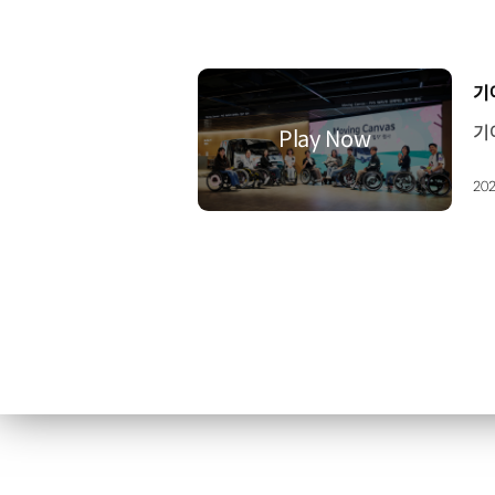
[
기
202