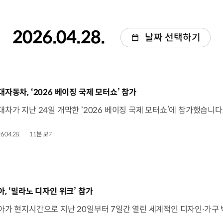
2026.04.28.
날짜 선택하기
동영상]
대자동차, ‘2026 베이징 국제 모터쇼’ 참가
6.04.28.
11분 보기
동영상]
아, ‘밀라노 디자인 위크’ 참가