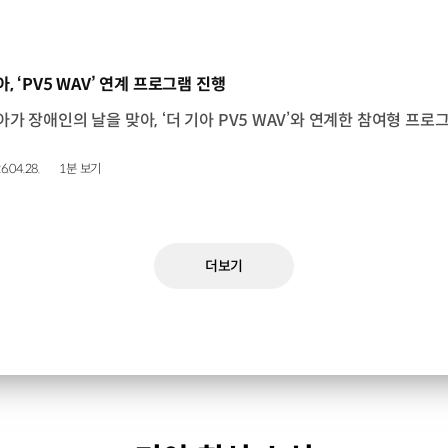
동영상]
아, ‘PV5 WAV’ 연계 프로그램 진행
6.04.28.
1분 보기
더보기