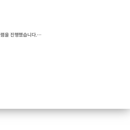
기아가 장애인의 날을 맞아, ‘더 기아 PV5 WAV’와 연계한 참여형 프로그램을 진행했습니다. 지난 18일에 열린 포용형 문화축제 ‘2026 선 넘는 페스티벌’에서는 ‘경계 없는 이동 경험’을 주제로 단독 부스를 마련해 휠체어 이용자 이동에 특화된 PV5 WAV를 전시하고 탑승 체험 기회를 제공했습니다. 장애인의 날인 지난 20일에는 평택 ‘PBV 익스피리언스 센터’에서 유튜버 ‘굴러라 구르님’과 휠체어 꾸미기 이벤트를 진행했는데요. ‘PV5 WAV’ 시승 프로그램을 운영해 탑승부터 동승, 주행까지 전 과정을 직접 체험해 큰 호응을 얻었습니다. 기아는 앞으로도 PV5 WAV를 통해 모든 이용자에게 보다 자유롭고 평등한 이동 경험을 제공할 예정입니다.