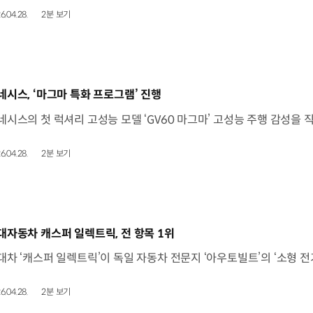
6.04.28.
2분 보기
동영상]
네시스, ‘마그마 특화 프로그램’ 진행
6.04.28.
2분 보기
동영상]
대자동차 캐스퍼 일렉트릭, 전 항목 1위
6.04.28.
2분 보기