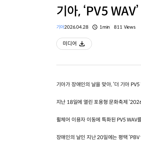
기아, ‘PV5 WA
기아
2026.04.28
1min
811
Views
분량
조회수
미디어
다운로드
기아가 장애인의 날을 맞아, ‘더 기아 PV
지난 18일에 열린 포용형 문화축제 ‘202
휠체어 이용자 이동에 특화된 PV5 WAV
장애인의 날인 지난 20일에는 평택 ‘PB