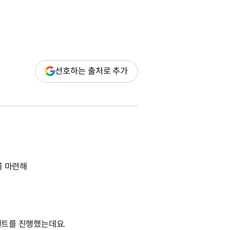
(새
선호하는 출처로 추가
창
열림)
를 마련해
이벤트를 진행했는데요.