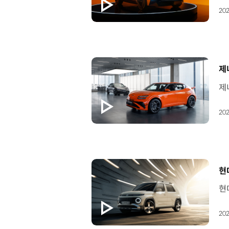
202
[
제
202
[
현
202