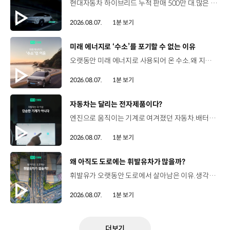
현대자동차 하이브리드 누적 판매 500만 대.많은 운전자들이 선택한 이유는 무엇일까요? 현대진행형 팟캐스트 EP.21에서 확인하세요.📻 #현대자동차그룹 #현대진행형 #모빌리티팟캐스트 #하이브리드 #연료 #미래모빌리티 #모빌리티
2026.08.07.
1분 보기
[동영상]
미래 에너지로 ‘수소’를 포기할 수 없는 이유
오랫동안 미래 에너지로 사용되어 온 수소.왜 지금까지도 중요한 선택지로 꼽힐까요? 현대진행형 팟캐스트 EP.21에서 확인하세요.📻 #현대자동차그룹 #현대진행형 #모빌리티팟캐스트 #수소전기차 #수소에너지 #연료 #미래모빌리티 #모빌리티
2026.08.07.
1분 보기
[동영상]
자동차는 달리는 전자제품이다?
엔진으로 움직이는 기계로 여겨졌던 자동차.배터리와 소프트웨어를 통해 어떻게 바뀌고 있을까요? 현대진행형 팟캐스트 EP.21에서 확인하세요.📻 #현대자동차그룹 #현대진행형 #모빌리티팟캐스트 #SDV #전기차 #연료 #미래모빌리티 #모빌리티
2026.08.07.
1분 보기
[동영상]
왜 아직도 도로에는 휘발유차가 많을까?
휘발유가 오랫동안 도로에서 살아남은 이유.생각보다 강력한 장점이 있었습니다. 현대진행형 팟캐스트 EP.21에서 확인하세요.📻 #현대자동차그룹 #현대진행형 #모빌리티팟캐스트 #휘발유 #내연기관 #연료 #미래모빌리티 #모빌리티
2026.08.07.
1분 보기
더보기