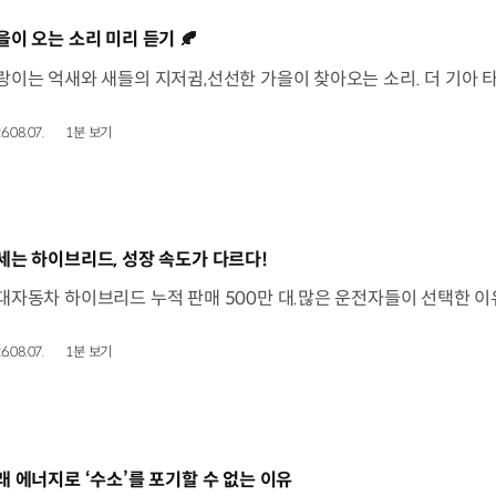
동영상]
을이 오는 소리 미리 듣기 🍂
6.08.07.
1분 보기
동영상]
세는 하이브리드, 성장 속도가 다르다!
6.08.07.
1분 보기
동영상]
래 에너지로 ‘수소’를 포기할 수 없는 이유