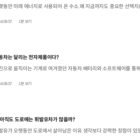
6.08.07.
1분 보기
동영상]
동차는 달리는 전자제품이다?
6.08.07.
1분 보기
동영상]
 아직도 도로에는 휘발유차가 많을까?