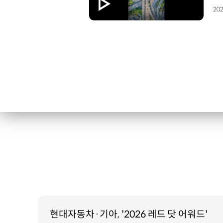
202
현대자동차·기아, '2026 레드 닷 어워드'