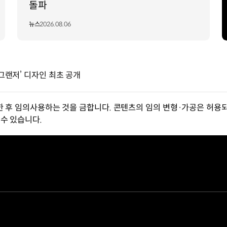
돌파
뉴스
2026.08.06
 그랜저’ 디자인 최초 공개
한 후 임의사용하는 것을 금합니다. 콘텐츠의 임의 변형·가공은 허용되
수 있습니다.