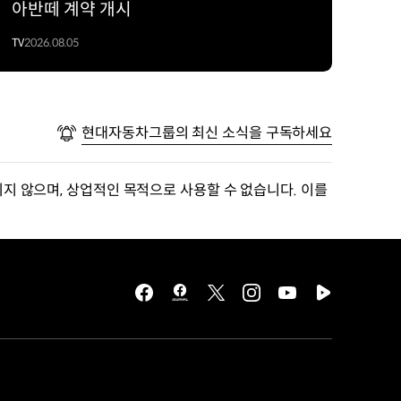
아반떼 계약 개시
TV
2026.08.05
현대자동차그룹의 최신 소식을 구독하세요
지 않으며, 상업적인 목적으로 사용할 수 없습니다. 이를
facebook
hmg
twitter
instagram
youtube
naver
journal
tv
facebook