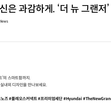
신은 과감하게. ‘더 뉴 그랜저
Views
트’의 스마트함까지.
 실내외 디자인을 만나보세요.
 #플레오스커넥트 #프리미엄세단 #Hyundai #TheNewGrande