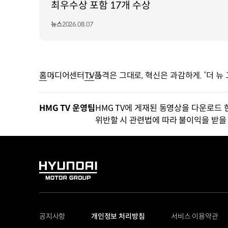
최우수상 포함 17개 수상
뉴스
2026.08.07
홈
미디어센터
TV
품격은 그대로, 혁신은 과감하게. ‘더 뉴
HMG TV 운영팀
HMG TV에 게재된 동영상을 다운로드 
위반할 시 관련법에 따라 불이익을 받을 
HYUNDAI
MOTOR
GROUP
공지사항
개인정보 처리방침
서비스 이용약관