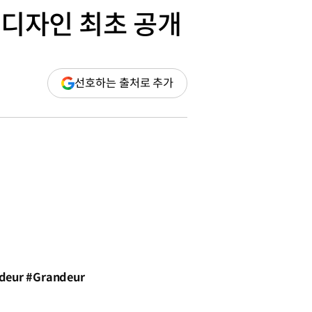
’ 디자인 최초 공개
(새
선호하는 출처로 추가
창
열림)
ur #Grandeur