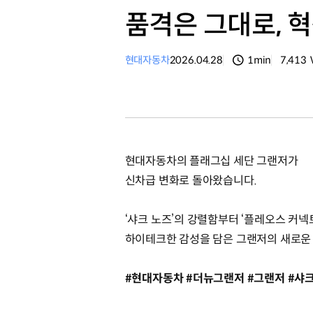
품격은 그대로, 혁
현대자동차
2026.04.28
1min
7,413
분량
조회수
현대자동차의 플래그십 세단 그랜저가
신차급 변화로 돌아왔습니다.
‘샤크 노즈’의 강렬함부터 ‘플레오스 커넥
하이테크한 감성을 담은 그랜저의 새로운
#현대자동차 #더뉴그랜저 #그랜저 #샤크노즈