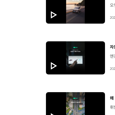
202
[
자
202
[
왜