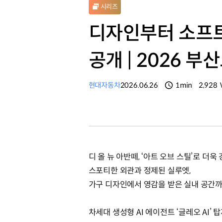
시리즈
디자인부터 소프트
공개 | 2026 
현대자동차
2026.06.26
1min
2,928
분량
조회수
디 올 뉴 아반떼, ‘아트 오브 스틸’로 더욱
스포티한 외관과 정제된 실루엣,
가구 디자인에서 영감을 받은 실내 공간
차세대 생성형 AI 에이전트 ‘글레오 AI’ 