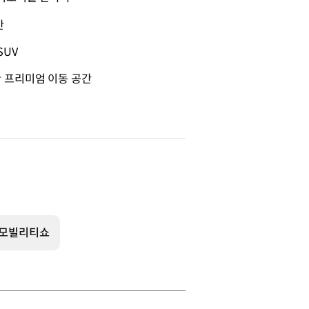
간
SUV
 프리미엄 이동 공간
산모빌리티쇼