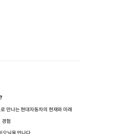
?
로 만나는 현대자동차의 현재와 미래
 경험
아이오닉을 만나다