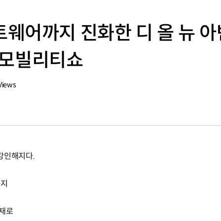
웨어까지 진화한 디 올 뉴 아
부산모빌리티쇼
Views
 강인해지다.
까지
탑재로