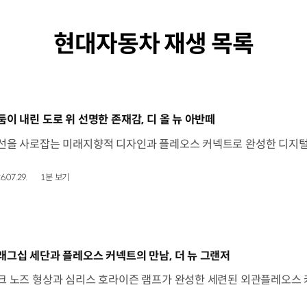
현대자동차 재생 목록
동영상]
둠이 내린 도로 위 선명한 존재감, 디 올 뉴 아반떼
6.07.29.
1분 보기
동영상]
래그십 세단과 플레오스 커넥트의 만남, 더 뉴 그랜저