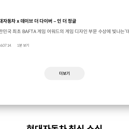
동영상]
대자동차 x 데이브 더 다이버 – 인 더 정글
6.07.14.
1분 보기
더보기