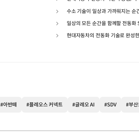
수소 기술이 일상과 가까워지는 순
일상의 모든 순간을 함께할 전동화 
현대자동차의 전동화 기술로 완성한
#아반떼
#플레오스 커넥트
#글레오 AI
#SDV
#부