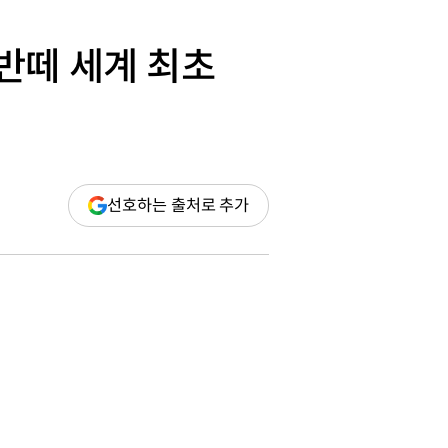
반떼 세계 최초
(새
선호하는 출처로 추가
창
열림)