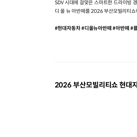
SDV 시대에 걸맞은 스마트한 드라이빙 
디 올 뉴 아반떼를 2026 부산모빌리티
#현대자동차 #디올뉴아반떼 #아반떼 #플
2026 부산모빌리티쇼 현대