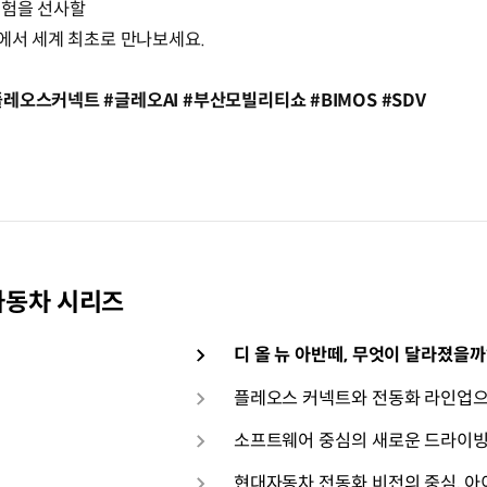
경험을 선사할
쇼에서 세계 최초로 만나보세요.
레오스커넥트 #글레오AI #부산모빌리티쇼 #BIMOS #SDV
자동차 시리즈
디 올 뉴 아반떼, 무엇이 달라졌을까
플레오스 커넥트와 전동화 라인업으
소프트웨어 중심의 새로운 드라이빙
현대자동차 전동화 비전의 중심, 