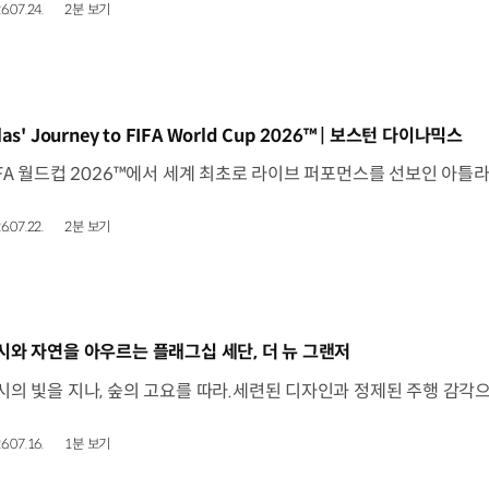
6.07.24.
2분 보기
동영상]
las' Journey to FIFA World Cup 2026™ | 보스턴 다이나믹스
6.07.22.
2분 보기
동영상]
시와 자연을 아우르는 플래그십 세단, 더 뉴 그랜저
6.07.16.
1분 보기