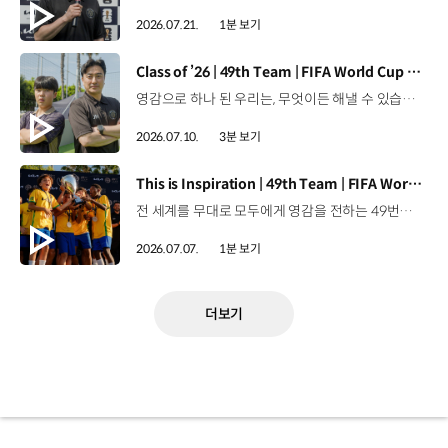
2026.07.21.
1분 보기
[동영상]
Class of ’26 | 49th Team | FIFA World Cup 2026™
영감으로 하나 된 우리는, 무엇이든 해낼 수 있습니다.세계 곳곳에서 모인 2026년의 주인공들이 FIFA 월드컵™ 오피셜 매치볼 캐리어로 꿈의 무대에 섰습니다. 자세히 보기 ▶ #Kia #InspirationConnectsUsAll #49thTeam #OMBC #FIFAWorldCup2026 유튜브 쇼츠 보기 >
2026.07.10.
3분 보기
[동영상]
This is Inspiration | 49th Team | FIFA World Cup 2026™
전 세계를 무대로 모두에게 영감을 전하는 49번째 팀.FIFA 월드컵 2026™을 향한 여정 속, 이제 사람들의 시선은 이 어린 스타들에게 향합니다. 자세히 보기 ▶ #Kia #InspirationConnectsUsAll #49thTeam #OMBC #FIFAWorldCup2026 유튜브 쇼츠 보기 >
2026.07.07.
1분 보기
더보기