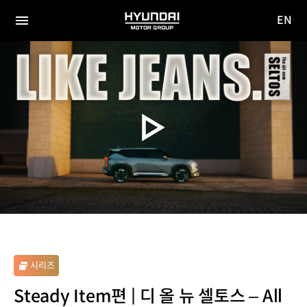
EN
HYUNDAI
영문
MOTOR
전체
사이트
메뉴
GROUP
이동
시리즈
Steady Item편 | 디 올 뉴 셀토스 – All