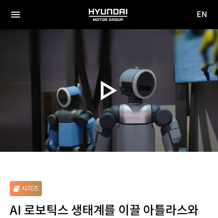
EN
HYUNDAI
영문
MOTOR
전체
사이트
메뉴
GROUP
이동
시리즈
AI 로보틱스 생태계를 이끌 아틀라스와