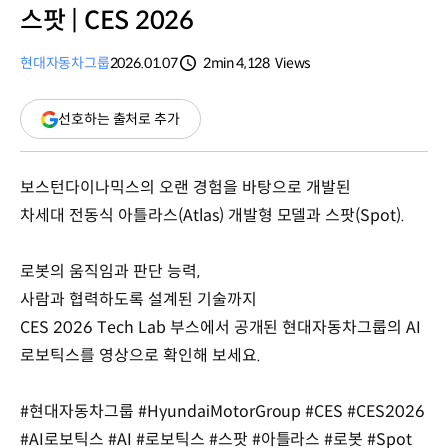
스팟 | CES 2026
현대자동차그룹
2026.01.07
2min
4,128
Views
분량
조회수
(새
선호하는 출처로 추가
창
열림)
보스턴다이나믹스의 오랜 경험을 바탕으로 개발된
차세대 전동식 아틀라스(Atlas) 개발형 모델과 스팟(Spot).
로봇의 움직임과 판단 능력,
사람과 협력하도록 설계된 기술까지
CES 2026 Tech Lab 부스에서 공개된 현대자동차그룹의 AI
로보틱스를 영상으로 확인해 보세요.
#현대자동차그룹 #HyundaiMotorGroup #CES #CES2026
#AI로보틱스 #AI #로보틱스 #스팟 #아틀라스 #로봇 #Spot