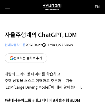
EN
HYUNDAI
영문
MOTOR
전체
사이트
메뉴
GROUP
이동
자율주행계의 ChatGPT, LDM
현대자동차그룹
2026.04.29
1min
1,277
Views
분량
조회수
(새
선호하는 출처로 추가
창
열림)
대량의 드라이빙 데이터를 학습하고
주행 상황을 스스로 이해하고 추론하는 기술,
‘LDM(Large Driving Model)’에 대해 알아봅니다.
#현대자동차그룹 #테크피디아 #자율주행 #LDM