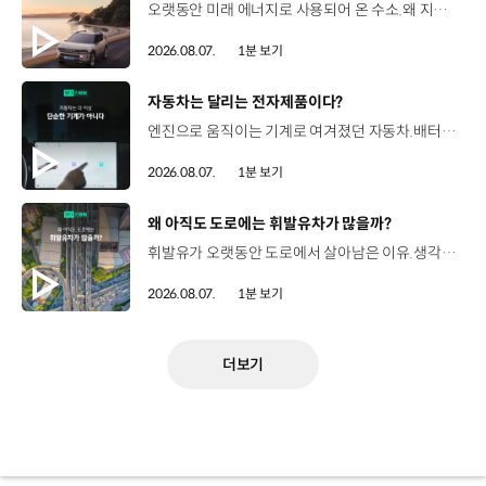
오랫동안 미래 에너지로 사용되어 온 수소.왜 지금까지도 중요한 선택지로 꼽힐까요? 현대진행형 팟캐스트 EP.21에서 확인하세요.📻 #현대자동차그룹 #현대진행형 #모빌리티팟캐스트 #수소전기차 #수소에너지 #연료 #미래모빌리티 #모빌리티
2026.08.07.
1분 보기
[동영상]
자동차는 달리는 전자제품이다?
엔진으로 움직이는 기계로 여겨졌던 자동차.배터리와 소프트웨어를 통해 어떻게 바뀌고 있을까요? 현대진행형 팟캐스트 EP.21에서 확인하세요.📻 #현대자동차그룹 #현대진행형 #모빌리티팟캐스트 #SDV #전기차 #연료 #미래모빌리티 #모빌리티
2026.08.07.
1분 보기
[동영상]
왜 아직도 도로에는 휘발유차가 많을까?
휘발유가 오랫동안 도로에서 살아남은 이유.생각보다 강력한 장점이 있었습니다. 현대진행형 팟캐스트 EP.21에서 확인하세요.📻 #현대자동차그룹 #현대진행형 #모빌리티팟캐스트 #휘발유 #내연기관 #연료 #미래모빌리티 #모빌리티
2026.08.07.
1분 보기
더보기