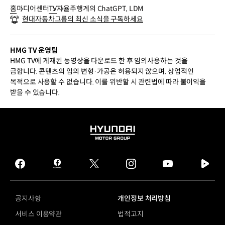
홈
미디어센터
TV
자율주행계의 ChatGPT, LDM
현대자동차그룹의 최신 소식을 구독하세요
HMG TV 운영팀
HMG TV에 게재된 동영상을 다운로드 한 후 임의사용하는 것을
금합니다. 콘텐츠의 임의 변형·가공은 허용되지 않으며, 상업적인
목적으로 사용할 수 없습니다. 이를 위반할 시 관련법에 따라 불이익을
받을 수 있습니다.
HYUNDAI
MOTOR
GROUP
facebook
hmg
twitter
instagram
youtube
naver
journal
tv
facebook
공지사항
개인정보 처리방침
서비스 이용약관
법적고지