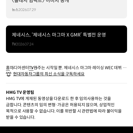
〈플레시 임팩트〉 이미지 공개
뉴스
2026.07.29
제네시스, ‘제네시스 마그마 X GMR’ 특별전 운영
TV
2026.07.24
홈
미디어센터
TV
완주는 시작일 뿐. 제네시스 마그마 레이싱 WEC 데뷔 현
현대자동차그룹의 최신 소식을 구독하세요
장
HMG TV 운영팀
HMG TV에 게재된 동영상을 다운로드 한 후 임의사용하는 것을
금합니다. 콘텐츠의 임의 변형·가공은 허용되지 않으며, 상업적인
목적으로 사용할 수 없습니다. 이를 위반할 시 관련법에 따라 불이익을
받을 수 있습니다.