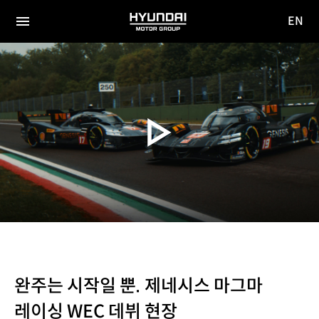
EN
HYUNDAI
영문
MOTOR
전체
사이트
메뉴
GROUP
이동
완주는 시작일 뿐. 제네시스 마그마
레이싱 WEC 데뷔 현장