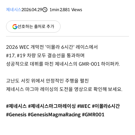
제네시스
2026.04.29
1min
2,881
Views
분량
조회수
(새
선호하는 출처로 추가
창
열림)
2026 WEC 개막전 '이몰라 6시간' 레이스에서
#17, #19 차량 모두 결승선을 통과하며
성공적으로 데뷔를 마친 제네시스의 GMR-001 하이퍼카.
고난도 서킷 위에서 안정적인 주행을 펼친
제네시스 마그마 레이싱의 도전을 영상으로 확인해 보세요.
#제네시스 #제네시스마그마레이싱 #WEC #이몰라6시간
#Genesis #GenesisMagmaRacing #GMR001