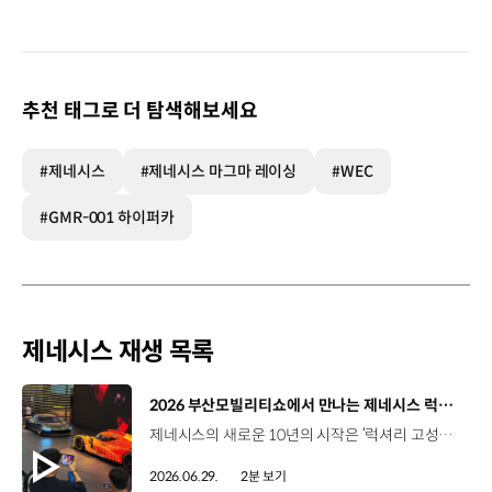
추천 태그로 더 탐색해보세요
#제네시스
#제네시스 마그마 레이싱
#WEC
#GMR-001 하이퍼카
제네시스 재생 목록
[동영상]
2026 부산모빌리티쇼에서 만나는 제네시스 럭셔리 고성능 비전 | 2026 부산모빌리티쇼
제네시스의 새로운 10년의 시작은 ‘럭셔리 고성능’으로부터. 아시아 최초로 공개하는 마그마 GT 콘셉트와WEC 출전 차량의 기반이 된 GMR-001 하이퍼카 디자인 모델까지, 모터스포츠 현장의 열기와제네시스 마그마 레이싱 팀의 서사를2026 부산모빌리티쇼 제네시스관에서 만나보세요. #제네시스 #마그마GT콘셉트 #부산모빌리티쇼 #제네시스마그마레이싱 #GMR001 #Genesis #MagmaGTConcept #BIMOS 유튜브 쇼츠 보기 >
2026.06.29.
2분 보기