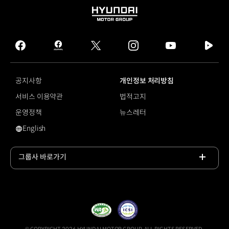
HYUNDAI
MOTOR
GROUP
facebook
hmg
twitter
instagram
youtube
naver
journal
tv
facebook
공지사항
개인정보 처리방침
서비스 이용약관
법적고지
운영정책
뉴스레터
English
영문 사이트로 이동
그룹사 바로가기
목록
열기