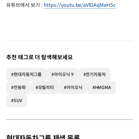
유튜브에서 보기 :
https://youtu.be/aVlDAqMaH5c
추천 태그로 더 탐색해보세요
#현대자동차그룹
#아이오닉 9
#전기자동차
#전동화
#모빌리티
#아이오닉
#HMGMA
#SUV
현대자동차그룹 재생 목록