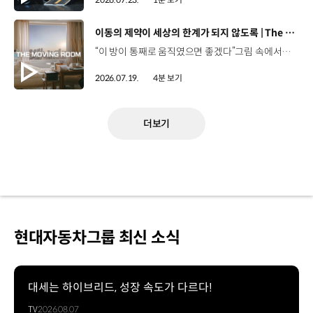
[동영상]
이동의 제약이 세상의 한계가 되지 않도록 | The Moving Room
“이 방이 통째로 움직였으면 좋겠다”그림 속에서만 그리던 여행이 현실이 되기까지 기아 PV5 WAV는 필요한 의료 장비를 싣고가족과 한 공간에서 함께 떠날 수 있도록이동의 경험을 다시 설계했습니다. 같은 풍경을 보고, 같은 순간을 나누는 일현대자동차그룹은 모두를 위한 이동을 만들어갑니다. #현대자동차그룹 #TheMovingRoom #PV5 #기아 #목적기반모빌리티 #PV5WAV #PBV
2026.07.19.
4분 보기
더보기
현대자동차그룹 최신 소식
대세는 하이브리드, 성장 속도가 다르다!
TV
2026.08.07