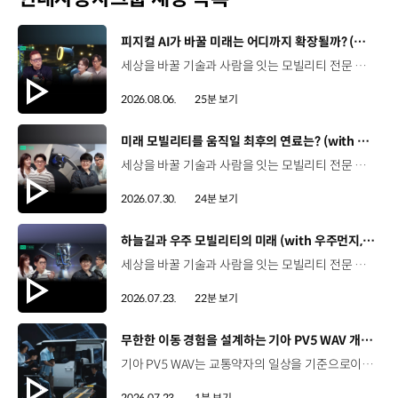
[동영상]
피지컬 AI가 바꿀 미래는 어디까지 확장될까? (with 카이스트 김대식 교수) | 현대진행형 팟캐스트 EP. 22
세상을 바꿀 기술과 사람을 잇는 모빌리티 전문 팟캐스트, 현대진행형. 🔊과학커뮤니케이터 이독실, 여도은 앵커‬,그리고 카이스트 김대식 교수와 함께했습니다. 이제는 AI가 물건을 옮기고, 사람을 돕고, 함께 일하는 시대! 스물두 번째 에피소드에서는 몸을 가진 AI, ‘피지컬 AI’를 주제로휴머노이드가 사람을 닮은 이유부터 산업과 일상에 가져올 변화,그리고 현대자동차그룹이 준비하는 피지컬 AI의 미래까지 이야기합니다. 화면 밖을 나와 몸을 갖게 된 AI, 우리의 일상은 어떻게 달라질까요?현대진행형 22편에서 확인해 보세요. 현대진행형 팟빵 ▶현대진행형 애플 팟캐스트 ▶현대진행형 스포티파이 ▶ 00:00 하이라이트00:37 출연진 소개01:00 몸을 가진 AI, 피지컬 AI란?01:31 10년 만에 달라진 휴머노이드 기술02:42 도구로 능력을 확장해 온 인간04:51 인간의 의지까지 확장하는 AI05:30 휴머노이드는 왜 사람을 닮았을까?07:18 휴머노이드 개발에 남은 가장 큰 과제07:31 인간의 손과 다른 아틀라스의 손08:36 피지컬 AI가 가장 먼저 필요한 분야09:32 AI 시대, 노동의 의미는 달라질까?12:13 아직 1%도 시작하지 않은 피지컬 AI16:28 현대자동차그룹이 준비해 온 피지컬 AI17:31 미래 모빌리티는 어떤 모습일까?19:14 현대자동차그룹이 가진 풀스택 경쟁력20:10 피지컬 AI의 성능을 결정하는 모션 데이터22:49 휴머노이드와 함께 일하는 시대23:51 클로징 *본 영상에 포함된 참여자의 의견은 현대자동차그룹의 공식 입장과 다를 수 있습니다. #현대자동차그룹 #현대진행형 #모빌리티팟캐스트 #피지컬AI #휴머노이드 #보스턴다이나믹스 #아틀라스 #미래모빌리티 #모빌리티 #팟캐스트
2026.08.06.
25분 보기
[동영상]
미래 모빌리티를 움직일 최후의 연료는? (with 우주먼지, 항성) | 현대진행형 팟캐스트 EP. 21
세상을 바꿀 기술과 사람을 잇는 모빌리티 전문 팟캐스트, 현대진행형. 🔊 과학커뮤니케이터 이독실, 여도은 앵커,그리고 천문학자 우주먼지, 과학커뮤니케이터 항성과 함께했습니다. 휘발유부터 전기차, 수소전기차, 하이브리드까지미래 모빌리티를 움직일 연료는 무엇일까요? 스물한 번째 에피소드에서는 자동차의 '연료'를 주제로다양한 에너지가 만들어갈 미래 모빌리티 라이프스타일을 이야기합니다. 연료가 바뀌면 자동차도, 우리의 이동 방식도 달라지지 않을까요?현대진행형 21편에서 확인해 보세요. 현대진행형 팟빵▶ 현대진행형 애플 팟캐스트▶현대진행형 스포티파이▶ 00:00 하이라이트00:21 인트로 / 자기소개00:58 자동차의 성격, 무엇으로 결정될까?03:38 연료란, 자동차의 성격을 결정하는 DNA04:24 휘발유는 어떻게 연료 경쟁에서 살아남았을까06:09 휘발유의 과거와 현재, 유연휘발유 속 납성분07:02 지구를 납으로 오염시키던 유연휘발유가 사라진 이유08:47 달리는 전자제품이 된 자동차, SDV 시대로의 전환09:46 '기계공학' 시스템에서 '소프트웨어'로 변화하는 모빌리티11:18 친환경차 시대가 오기까지의 기술적 과제11:43 전기차 배터리가 풀어야 할 숙제12:25 배터리를 관리하는 BMS 기술13:51 수소전기차, 인프라가 먼저일까 수요가 먼저일까?14:23 수소가 청정 연료로 주목받는 이유15:08 우주에서 가장 흔한 원소, 수소 생산과 운송의 현실적인 과제16:49 수소가 필요한 모빌리티는 따로 있다18:21 하이브리드가 대세인 시대, 그 이유는? 19:26 하이브리드는 연료 과도기를 견디게 해주는 기술21:44 전기·수소·하이브리드를 함께 준비하는 멀티 파워트레인 전략이란?23:30 클로징 *본 영상에 포함된 참여자의 의견은 현대자동차그룹의 공식 입장과 다를 수 있습니다. #현대자동차그룹 #현대진행형 #모빌리티팟캐스트 #전기차 #수소전기차 #연료 #에너지 #미래모빌리티 #모빌리티 #팟캐스트
2026.07.30.
24분 보기
[동영상]
하늘길과 우주 모빌리티의 미래 (with 우주먼지, 항성) | 현대진행형 팟캐스트 EP. 20
세상을 바꿀 기술과 사람을 잇는 모빌리티 전문 팟캐스트, 현대진행형. 🔊 과학커뮤니케이터 이독실, 여도은 앵커,그리고 천문학자 우주먼지, 과학커뮤니케이터 항성과 함께했습니다. 우주정거장을 거쳐 뉴욕으로 향하는 미래를 상상해본 적 있나요?스무 번째 에피소드에서는 하늘 위 교통 체계와 이동 수단의 모습,그리고 지상을 넘어 우주로 확장되는 모빌리티의 가능성까지 살펴봅니다. 하늘길이 열리면 우리의 일상은 어떻게 달라질지,현대진행형 20편에서 확인해 보세요. 현대진행형 팟빵▶현대진행형 애플 팟캐스트▶현대진행형 스포티파이▶ 00:00 하이라이트00:24 인트로 / 자기소개00:47 하늘길의 교통은 어떻게 다를까02:33 하늘의 교통 관제 시스템03:10 하늘을 나는 자동차의 모습은?05:10 미래 하늘길의 동력원과 연료06:42 휘발유 대신 항공유가 쓰일 가능성07:18 자동차에서 모빌리티로의 변화08:13 하늘길 시대의 도로와 도시10:02 우주 모빌리티는 어디까지 가능할까12:18 우주를 경험하는 미래12:57 우주로 확장되는 모빌리티13:30 하늘과 우주에서 좋은 차의 기준은?14:54 우주 관광은 누구나 가능할까16:35 현대로템과 한국 우주 산업의 미래18:37 미래 모빌리티가 바꿀 우리의 일상 *본 영상에 포함된 참여자의 의견은 현대자동차그룹의 공식 입장과 다를 수 있습니다. #현대자동차그룹 #현대진행형 #모빌리티팟캐스트 #UAM #스카이모빌리티 #하늘길 #자율주행 #우주 #우주항공 #모빌리티 #팟캐스트
2026.07.23.
22분 보기
[동영상]
무한한 이동 경험을 설계하는 기아 PV5 WAV 개발 스토리 | The Moving Room
기아 PV5 WAV는 교통약자의 일상을 기준으로이동 과정을 다시 설계했습니다. 탑승자의 목적에 맞게 확장되는 모빌리티, PV5 WAV 개발 스토리를 영상으로 확인해 보세요. #현대자동차그룹 #TheMovingRoom #기아 #PV5 #PV5WAV #PBV #목적기반모빌리티
2026.07.23.
1분 보기