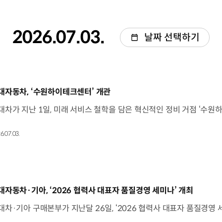
2026.07.03.
날짜 선택하기
동영상]
대자동차, ‘수원하이테크센터’ 개관
6.07.03.
동영상]
대자동차·기아, ‘2026 협력사 대표자 품질경영 세미나’ 개최