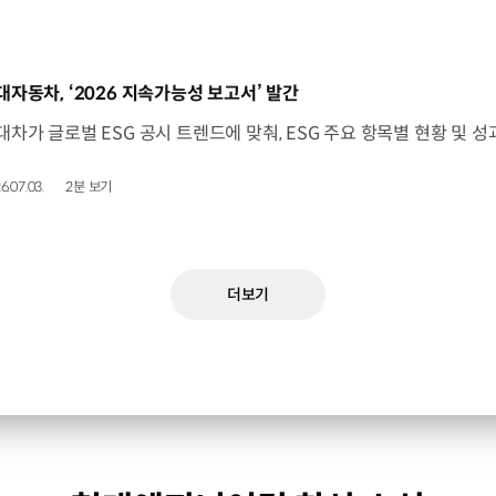
동영상]
대자동차, ‘2026 지속가능성 보고서’ 발간
6.07.03.
2분 보기
더보기