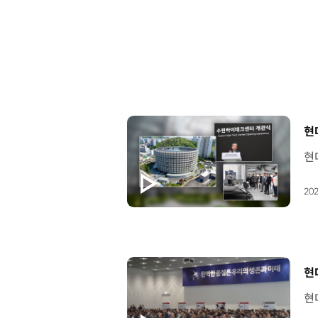
[
현
202
[
현