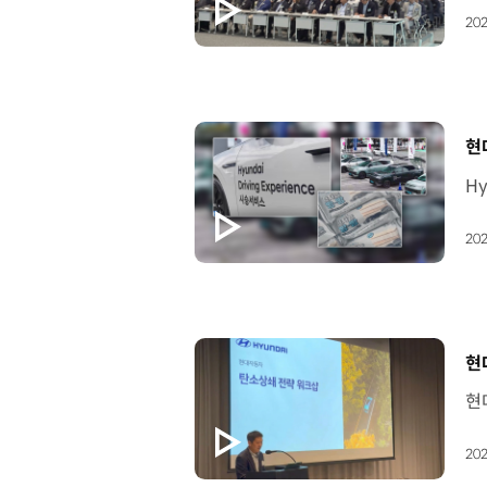
202
[
현대
202
[
현
202