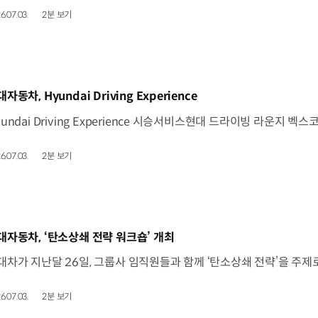
6.07.03.
2분 보기
동영상]
자동차, Hyundai Driving Experience
6.07.03.
2분 보기
동영상]
대자동차, ‘탄소상쇄 전략 워크숍’ 개최
6.07.03.
2분 보기