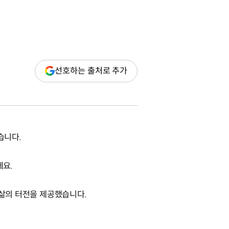
(새
선호하는 출처로 추가
창
열림)
습니다.
데요.
 삶의 터전을 제공했습니다.