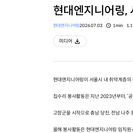
현대엔지니어링, 
현대엔지니어링
2026.07.03
1min
1,
분량
조
미디어
다운로드
현대엔지니어링이 서울시 내 취약계층의 
집수리 봉사활동은 지난 2023년부터, ‘
고창군을 시작으로 충남 당진, 전남 나주 
올해 봉사활동은 현대엔지니어링 임직원 40