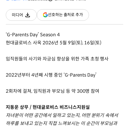
분량
조회수
(새
선호하는 출처로 추가
미디어
다운로드
창
열림)
‘G-Parents Day’ Season 4
현대글로비스 사옥 2026년 5월 9일(토), 16일(토)
임직원들의 사기와 자긍심 향상을 위한 가족 초청 행사
2022년부터 4년째 시행 중인 ‘G-Parents Day’
2회차에 걸쳐, 임직원과 부모님 등 약 300명 참여
지동운 상무 / 현대글로비스 비즈니스지원실
자녀분이 어떤 공간에서 일하고 있는지, 어떤 분위기 속에서
하루를 보내고 있는지 직접 느껴보시는 이 순간이 부모님과