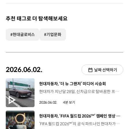
추천 태그로 더 탐색해보세요
#현대글로비스
#기업문화
2026.06.02.
날짜 선택하기
[동영상]
현대자동차, ‘더 뉴 그랜저’ 미디어 시승회
현대차가 지난달 28일, 신차급으로 탈바꿈한 프리미엄 세단 ‘더 뉴 그랜저’의 미디어 시승회를 개최했습니다. 이번 시승회에는 국내 주요 미디어 약 110개 매체가 참여했는데요. 이철민 상무 / 현대차 국내마케팅실이번 그랜저에는 자동차 경험이 단순한 이동을 넘어 클라우드와 앱 그리고 사용자 디바이스까지 연결되고 끊임없이 진화하는 경험 생태계를 만나보실 수 있을 것입니다. 또한 한층 업그레이드된 주행 성능과 함께 그랜저가 지향하는 유저 중심의 기술 혁신도 직접 체감해 보시길 바랍니다. 가솔린 2.5 캘리그래피 트림으로 진행된 이번 미디어 시승회는 서울 강동에서 강원도 춘천까지 편도 69km 코스로 구성됐는데요. 일반도로와 고속도로, 와인딩 구간 등 다양한 주행 환경을 통해 전반적인 차량 성능은 물론, ‘플레오스 커넥트’와 ‘스마트 비전 루프’ 등 더 뉴 그랜저의 상품성을 체감할 수 있는 기회가 마련됐습니다. 김채빈 기자 / 이투데이주행 중에 ‘글레오 AI’에게 직접 말을 걸어보니까 반응 속도도 굉장히 빠르고 공조 조절 같은 것도 손쉽게 되더라고요. 그리고 직접 대화하는 느낌도 들었습니다. 원선홍 기자 / 글로벌오토뉴스정숙성이라든지 주행 특성같이 개선이 잘 된 부분을 느낄 수가 있어서 확실히 차는 운전해 봐야 진가를 아는 것 같습니다. 인테리어가 손을 댔을 때 만져지는 질감들이 상당히 부드럽게 느껴지고 여러 가지로 만족도 높은 실내 구성을 보여줬었고요. ‘더 뉴 그랜저’는 그랜저가 쌓아온 40년의 헤리티지 위에 최신 기술을 집약시켰는데요. 탑승객의 이동경험을 한 차원 진보시키는 핵심 신기술이 대거 탑재됐습니다. ‘더 뉴 그랜저’에는 AAOS 기반 차세대 인포테인먼트 시스템 ‘플레오스 커넥트’가 최초 적용됐는데요. 17인치 중앙 디스플레이와 생성형 AI 에이전트, ‘글레오 AI(Gleo AI)’를 통해 새로운 이동 경험을 선사합니다. 또한 현대차 최초로 공조 기능을 디스플레이에서 통합 제어하는 ‘전동식 에어벤트’를 탑재하고, 투명·불투명 상태를 전동으로 조절하는 ‘스마트 비전 루프’로 압도적인 개방감과 쾌적한 실내 분위기를 제공합니다. 특히, 이번 미디어 시승회에서는 시승 후 QA 세션을 마련해 ‘더 뉴 그랜저’에 대한 이해를 도왔는데요. 김도한 책임매니저 / 현대차 라이프플랫폼팀‘더 뉴 그랜저’에는 현재 11개의 서드 파티 앱이 적용이 되어 있습니다. 개방형 생태계를 지향하고 있기 때문에 11개가 마지막은 아닐 거고요. 저희 내부적으로는 2026년 내에 최소 두 자릿수 이상의 앱들을 추가로 릴리즈하는 걸 목표로 하고 있습니다. 하정연 연구원 / 현대차 MLV프로젝트3팀‘스마트 비전 루프’ 관련해서는 기존 GN7의 파노라마 선루프 롤블라인드가 닫힌 상태로 테스트를 해서 최대한 동등한 수준의 냉감·열감 성능을 확보하고자 많은 성능 테스트를 진행했고 최종적으로는 동등 수준의 성과를 냈다고 인지를 해주시면 될 것 같습니다. 현대차는 앞으로도 그랜저를 통해 대한민국을 대표하는 플래그십 세단의 명성을 더욱 공고히 할 계획입니다.
2026.06.02.
4분 보기
[동영상]
현대자동차, ‘FIFA 월드컵 2026™’ 캠페인 영상 공개
‘FIFA 월드컵 2026™’의 공식 파트너인 현대차가 월드컵 개막을 앞두고 캠페인 영상을 공개했습니다. 이번에 공개된 영상은 현대차의 비전인 ‘휴머니티를 향한 진보’에서 출발한 월드컵 캠페인 ‘미래는 지금 여기서부터(Next Starts Now)’의 일환인데요. 지난달 25일부터 29일까지 순차적으로 공개된 5편의 ‘스쿨 오브 풋볼’에는, 휴머노이드 로봇 아틀라스가 축구에 흥미를 갖게 되고, 기초 동작 훈련을 거쳐 고난도 킥(Kick)까지 성공시키는 여정이 담겨있습니다. 이를 통해 현대차와 보스턴다이나믹스는 AI 강화학습, 인간 동작 모사, 하드웨어 제어 기술 등 차세대 로보틱스 경쟁력을 다시 한번 입증했습니다. 손흥민 축구선수 / 현대차 브랜드 앰배서더 말도 안 돼. 이 기술 좀 봐! 방금 ‘라보나 킥’을 했어. 연습 많이 했네요. 어지간한 선수들보다 잘하는데요. 이 밖에도, 지난 1일에는 현대차 브랜드의 본질을 담아낸 글로벌 캠페인 영상 ‘Next Starts Now’도 공개됐습니다. 60초 분량의 영상에는 차세대 축구 유망주 5인과 현대차 브랜드 앰배서더 손흥민 선수의 등장에 이어, 아틀라스가 ‘FIFA 월드컵 2026™’ 공식 매치볼과 함께 나타나며 하나의 서사를 완성했는데요. 이번 영상은 ‘미래는 내일 도래하는 것이 아니라 지금 이 순간 시작된다’는 메시지를 잘 보여줬다는 평가를 받았습니다. 현대차는 한계를 뛰어넘고 잠재력을 확장하려는 브랜드 철학을 비롯해, 모빌리티를 넘어 로보틱스 분야에서도 진보를 이끄는 기업으로서의 정체성을 ‘FIFA 월드컵 2026™’ 무대에서 선보일 예정입니다.