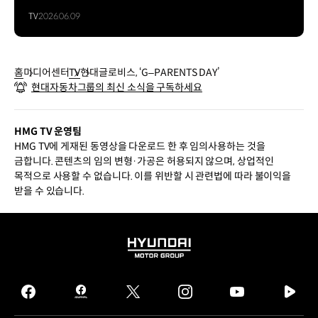
TV
2026.06.09
홈
미디어센터
TV
현대글로비스, ‘G–PARENTS DAY’
현대자동차그룹의 최신 소식을 구독하세요
HMG TV 운영팀
HMG TV에 게재된 동영상을 다운로드 한 후 임의사용하는 것을
금합니다. 콘텐츠의 임의 변형·가공은 허용되지 않으며, 상업적인
목적으로 사용할 수 없습니다. 이를 위반할 시 관련법에 따라 불이익을
받을 수 있습니다.
HYUNDAI
MOTOR
GROUP
facebook
hmg
twitter
instagram
youtube
naver
journal
tv