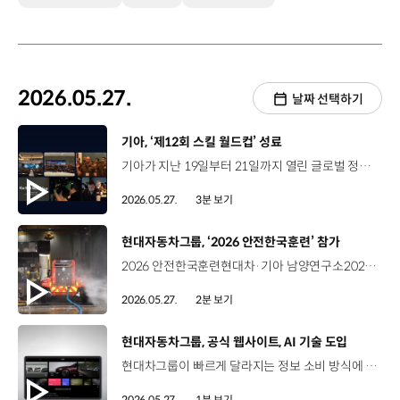
2026.05.27.
날짜 선택하기
[동영상]
기아, ‘제12회 스킬 월드컵’ 성료
기아가 지난 19일부터 21일까지 열린 글로벌 정비 기술 경진대회, ‘제12회 기아 스킬 월드컵’을 성황리에 마무리했습니다. 스킬 월드컵은 지난 2002년부터 해외 우수 정비사 발굴 및 정비 기술력 향상을 위해 2년마다 개최되고 있는데요. 소피텔 앰배서더 서울 및 기아 오산교육센터 등에서 진행된 이번 행사에는 각국 예선을 통해 선발된 40개국 42명의 대표 정비사가 참가해 실력을 겨뤘습니다. 칸타라주 라마크리슈나 정비사 / Kia India스킬 월드컵 참가를 위해 처음으로 한국을 찾았는데 정말 기대됩니다. 인도에서 충분히 연습하고 준비해온 만큼 자신감 있게 대회에 임하려고 합니다. 이번 대회에서는 엔진, 섀시, 전장에 대한 정비 이론 필기시험은 물론, 차량 및 단품 종합평가 실기 시험이 함께 치러졌는데요. 특히 올해는 필기 문항에 EV 관련 평가 항목을 최초로 도입하고, 실기 평가 대상 차종을 확대하는 등 전동화 시대에 걸맞은 기술 경쟁력 강화에 나섰습니다. 이번 행사에서는 영국의 톰 샤플스 정비사가 금상을 수상한 것을 비롯해, 총 12명의 정비사가 각각 은상과 동상, 장려상을 수상했습니다. 톰 샤플스 정비사 / Kia UK이번 대회에 참가할 수 있었던 것만으로도 정말 큰 자부심을 느낍니다. 한 주 동안 뜻깊은 시간을 보냈고, 기대 이상의 성과까지 거둘 수 있어 더욱 기쁩니다. 영국에 있는 딜러사에서 많은 지원을 해준 덕분에 다양한 진단 작업을 경험하며 실력을 키울 수 있었습니다. 전 세계 기아 정비사 여러분, 앞으로도 늘 배우는 자세로 최대한 많은 것을 익히고, 스스로의 한계를 계속 넘어가길 바랍니다. 아울러 기아는 참가자들을 대상으로 한국 문화를 체험할 수 있는 프로그램을 제공해 큰 호응을 얻었는데요. 데이비드 웨스턴 참관인 / Kia UK한국 음식도 정말 맛있고 사람들도 친절해서 인상 깊었습니다. 참가자들이 단순히 경쟁만 하는 것이 아니라 대회를 함께 즐기며 친구를 사귀고 서로 교류할 수 있었다는 점도 좋았습니다. 그런 경험들이 각자의 커리어에서 더 큰 동기와 자신감으로 이어질 거라고 생각합니다. 기아는 앞으로도 전동화 시대에 부합하는 정비 역량을 강화하고, 고객에게 한층 향상된 서비스 경험을 제공할 예정입니다. 정비사(기아 스킬 월드컴 참가자 일동) Kia! Skill World Cup!
2026.05.27.
3분 보기
[동영상]
현대자동차그룹, ‘2026 안전한국훈련’ 참가
2026 안전한국훈련현대차·기아 남양연구소2026년 5월 21일(목) 화성시 주관 남양연구소에서 진행된 ‘2026 안전한국훈련’ 재난 상황을 가정한 대규모 민관 합동 훈련 현대차그룹, 화성시청, 화성소방서 등 민관 11개 기관 150여 명 참석 훈련 시나리오 - 지진으로 인한 건물 붕괴, 위험물 누출 등 복합 재난 상황 발생 지진 경보를 접수한 사내 소방대가 도착하여 인명 구조를 준비하고 있습니다. 남양연구소 - 자위소방대의 초기대응 후 도착한 화성소방서 관통형 전기차 화재 진압 장비 ‘EV 드릴 랜스’ 활용해 전기버스 화재에 대응 EV 드릴 랜스 - 배터리 팩에 구멍을 뚫고 직접 물을 분사하는 장비 이번 훈련의 또 다른 주인공 지난 2월, 소방청에 기증한 차세대 화재 대응 모빌리티 설루션 ‘무인소방로봇’ 지진으로 붕괴 우려가 있는 건물에 진입 소방관후진 소방관다시 앞으로 조금만 갈게요 소방관 (무전으로) 대기. 대기. 대기 무인소방로봇중앙119구조본부 무인소방로봇 차량입니다. 차량 뒤쪽의 호스를 따라가면 탈출구가 있습니다. 화재 진압 및 현장 상황 확인 임무 성공적으로 수행 훈련 과정에서 보여준 ‘무인소방로봇’의 활약 노인호 실장 / 현대차·기아 안전환경관리2실오늘 소방방재 신기술인 ‘무인소방로봇’과 ‘EV 드릴 랜스’ 시연은 미래형 복합 재난을 진압하는 새로운 패러다임을 보여주고 있습니다. 현대차∙기아 남양연구소 역시 사회적 책임감을 다하기 위해 그에 맞는 신기술 적용과 비상대응 체계를 갖추고 임직원의 안전뿐 아니라 시민의 인명피해를 저감할 수 있도록 지속적으로 노력하겠습니다. 공공안전을 위해 유관 기관과 협력을 이어가는 현대차그룹 “사람을 먼저 생각하는 기술로 안전한 재난 대응에 앞장섭니다”
2026.05.27.
2분 보기
[동영상]
현대자동차그룹, 공식 웹사이트, AI 기술 도입
현대차그룹이 빠르게 달라지는 정보 소비 방식에 발맞춰, 공식 웹사이트에 AI 기능을 새롭게 도입했습니다. 먼저, 뉴스 콘텐츠에는 ‘AI 핵심 요약’ 기능을 적용해 본문의 맥락을 짚어주고, 읽는 것을 넘어 들을 수 있는 ‘오디오 콘텐츠’로도 함께 제공해 정보를 접하는 시간과 장소를 확장했습니다. 또한 사용자의 관심사에 따라 관련성이 높은 콘텐츠를 추천하는 ‘스마트 픽’과 생성형 AI가 공식 웹사이트의 정보를 더 정확하게 이해하고 답변에 활용할 수 있도록 ‘GEO’도 도입됐는데요. 직관적인 디자인을 통해, 더 풍성해진 콘텐츠를 쉽게 접근할 수 있도록 해 활용도를 높인 것이 특징입니다. 현대차그룹은 앞으로도 사용자가 필요한 정보를 보다 편리하게 이용할 수 있도록 웹사이트 경험을 지속적으로 발전시켜 나갈 계획입니다.
2026.05.27.
1분 보기