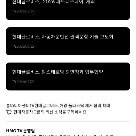
현대글로비스, ‘2026 파트너스데이’ 개최
TV
2026.06.19
현대글로비스, 자동차운반선 원격운항 기술 고도화
TV
2026.06.12
현대글로비스, 암스테르담 항만청과 업무협약
TV
2026.06.09
홈
미디어센터
TV
현대글로비스, 해양 플라스틱 제거 협력 확대
현대자동차그룹의 최신 소식을 구독하세요
HMG TV 운영팀