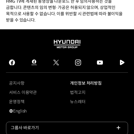
HMG TV에 게재된 동영상을 다운로드 한 후 임의사용하는 것을
금합니다. 콘텐츠의 임의 변형·가공은 허용되지 않으며, 상업적인
목적으로 사용할 수 없습니다. 이를 위반할 시 관련법에 따라 불이익을
받을 수 있습니다.
HYUNDAI
MOTOR
GROUP
facebook
hmg
twitter
instagram
youtube
naver
journal
tv
facebook
공지사항
개인정보 처리방침
서비스 이용약관
법적고지
운영정책
뉴스레터
English
영문 사이트로 이동
그룹사 바로가기