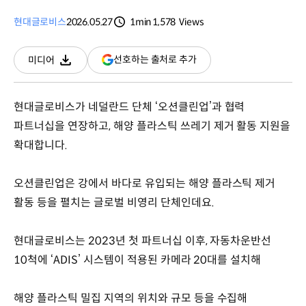
현대글로비스
2026.05.27
1min
1,578
Views
분량
조회수
(새
선호하는 출처로 추가
미디어
다운로드
창
열림)
현대글로비스가 네덜란드 단체 ‘오션클린업’과 협력
파트너십을 연장하고, 해양 플라스틱 쓰레기 제거 활동 지원을
확대합니다.
오션클린업은 강에서 바다로 유입되는 해양 플라스틱 제거
활동 등을 펼치는 글로벌 비영리 단체인데요.
현대글로비스는 2023년 첫 파트너십 이후, 자동차운반선
10척에 ‘ADIS’ 시스템이 적용된 카메라 20대를 설치해
해양 플라스틱 밀집 지역의 위치와 규모 등을 수집해