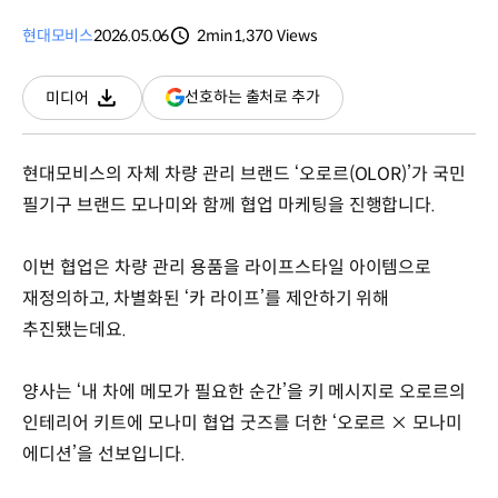
현대모비스
2026.05.06
2min
1,370
Views
분량
조회수
(새
선호하는 출처로 추가
미디어
다운로드
창
열림)
현대모비스의 자체 차량 관리 브랜드 ‘오로르(OLOR)’가 국민
필기구 브랜드 모나미와 함께 협업 마케팅을 진행합니다.
이번 협업은 차량 관리 용품을 라이프스타일 아이템으로
재정의하고, 차별화된 ‘카 라이프’를 제안하기 위해
추진됐는데요.
양사는 ‘내 차에 메모가 필요한 순간’을 키 메시지로 오로르의
인테리어 키트에 모나미 협업 굿즈를 더한 ‘오로르 × 모나미
에디션’을 선보입니다.