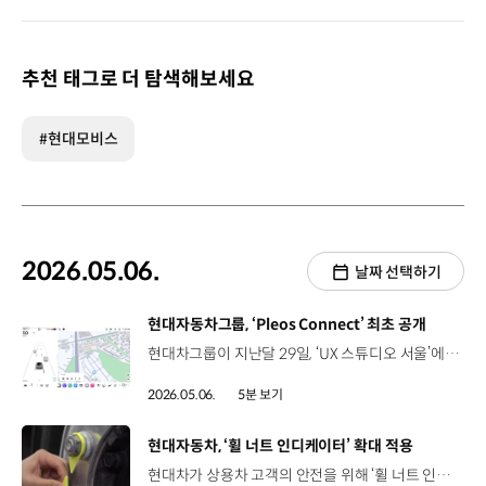
추천 태그로 더 탐색해보세요
#현대모비스
2026.05.06.
날짜 선택하기
[동영상]
현대자동차그룹, ‘Pleos Connect’ 최초 공개
현대차그룹이 지난달 29일, ‘UX 스튜디오 서울’에서 ‘Pleos Connect 미디어 데이’를 열고 5월 선보일 차세대 인포테인먼트 시스템 ‘Pleos Connect’를 최초 공개했습니다. ‘Pleos Connect’는 지난해 현대차그룹이 개발자 콘퍼런스인 ‘Pleos 25’에서 공개한 연구개발 버전의 양산 모델로, 그룹 SDV 체제 전환의 첫 결과물입니다. 이종원 전무 / 현대차·기아 FeatureCCS사업부오늘 소개해 드릴 ‘Pleos Connect’는 현대차그룹의 미래 모빌리티를 향한 핵심 비전입니다. 그동안 하드웨어 중심으로 정의되어 온 자동차 산업은 이른바 SDV 시대로 빠르게 전환되고 있습니다. 현대차그룹의 목표는 차량이 판매시점의 가치에 머무르지 않도록 구매 이후에도 제품의 가치와 사용자 경험 그리고 안전과 품질을 지속적으로 향상시키는 것입니다. ‘Pleos Connect’는 직관성·안전성·개방성이라는 개발 철학을 바탕으로 ‘대화면·슬림 디스플레이’, AI 기반 음성 어시스턴트 ‘Gleo AI’, 개방형 앱 마켓 등을 적용해 차량을 스마트 디바이스처럼 이용할 수 있도록 했는데요. 김창섭 책임연구원 / 현대차·기아 UX전략팀‘Pleos Connect’는 모든 사용자가 편리하게 사용할 수 있도록 UX 레이아웃 전반에 걸쳐 심플하고 일관된 디자인을 적용했습니다. 운전자 행동 데이터를 기반으로 정보 우선순위를 정해 중요한 정보들을 쉽게 확인할 수 있도록 운전자와 가까운 위치에 배치하였습니다. 구체적으로 중앙 대화면 디스플레이는 기능에 따라 크게 두 영역으로 나눠 차량 상태 확인·제어와 다양한 앱 서비스를 제공하고 운전석 전방에는 슬림 디스플레이를 배치해 주행 중 시선 분산 없이 핵심 정보를 확인할 수 있습니다. 또한 대화면 터치스크린 버튼 외에 물리 버튼을 함께 적용해 주행 중에도 손쉽게 차량을 제어할 수 있도록 했습니다. 현대차그룹은 복잡성을 줄이고 직관성을 높인 ‘Pleos Connect 내비게이션’ 적용을 통해 운전자가 보다 쉽고 안전하게 내비게이션 기능을 이용할 수 있도록 했는데요. 기존 내비게이션 빅데이터를 분석해 사용 빈도가 높은 핵심 기능을 중심으로 화면과 메뉴 레이아웃을 재구성했습니다. 기존의 고정된 화면이 아닌 운전자가 화면을 자유롭게 구성할 수 있도록 하고 전체 지도 데이터를 다운받는 방식이 아닌 내 차 주변이나 목적지 경로만 실시간으로 자동 업데이트를 할 수 있는 온라인 내비게이션을 적용해 보다 빠르고 간편하게 최신 정보를 전달하게 됩니다. 윤한나 연구원 / 현대차·기아 내비게이션개발팀내비게이션은 전국에서 운행 중인 수백만 대 차량에서 수집되는 실시간 교통 데이터를 활용해서 가장 정확하고 빠른 경로를 제안합니다. 차량 제원, 배터리 충전량 그리고 온도 등을 복합적으로 고려해서 목적지까지의 주행 가능 여부를 판단하고 향후에는 교통 데이터와 연계해서 다양한 도로 상황 변화들을 보다 정확하게 안내하는 기능도 검토 중에 있습니다. 아울러 AI 에이전트 ‘Gleo AI’는 대규모 언어 모델 기반으로 개발돼 고도화된 음성 명령을 수행할 수 있는데요. 이종호 TL / 42dot Gleo AI Group‘Gleo AI’는 옆에 동승한 사람처럼 대화하고 사용자의 의도를 이해하고 주변 환경과 차량 상태를 종합적으로 판단해 상황에 따라 적절한 동작을 능동적으로 수행합니다. 속초관광수산시장 주차장을 목적지로 설정할게요. Gleo, 거기 가서 뭐 하면 좋을까? 근처 속초등대와 영금정 해돋이 정자에서 멋진 바다 풍경과 해돋이를 감상해 보세요. 이 밖에도 개방형 앱 마켓을 통해 음악, 영상 등 다양한 외부 앱 서비스를 차량 안에서 즐길 수 있으며 향후 게임, 엔터테인먼트, 차량 관리 등으로 서비스를 확대할 예정입니다. 이종원 전무 / 현대차·기아 FeatureCCS사업부‘Pleos Connect’를 통해 현대차그룹의 고객분들은 Gleo AI, 개방형 앱마켓과 같은 기능을 편리하게 사용하고 미래 모빌리티 확장 가능성을 보다 생생하게 체감할 수 있을 것입니다. 현대차그룹은 ‘Pleos Connect’를 5월 출시 예정인 ‘더 뉴 그랜저’에 첫 적용하고, 2030년까지 글로벌 시장에서 약 2천만 대의 차량에 확대 적용할 계획입니다.
2026.05.06.
5분 보기
[동영상]
현대자동차, ‘휠 너트 인디케이터’ 확대 적용
현대차가 상용차 고객의 안전을 위해 ‘휠 너트 인디케이터’를 확대 적용합니다. ‘휠 너트 인디케이터’는 휠 너트에 개별 장착해 휠 너트와 그 주변의 문제를 시각적으로 확인할 수 있는 안전장치인데요. 작은 부품이지만 상용차의 핵심 안전 리스크인 휠 이탈 사고를 사전에 예방할 수 있습니다. 윤준상 연구원 / 현대차·기아 상용현가조향설계팀(‘휠 너트 인디케이터’는) 이렇게 마주 보는 형태로 장착하게 되고 서로 마주 보는 방향이 달라짐에 따라서 휠 너트의 풀림을 운전자가 식별할 수가 있습니다. 또 브레이크 디스크의 과열, 허브 베어링의 노화 또는 불량으로 인해서 ‘휠 너트 인디케이터’가 녹게 됩니다. 이를 통해서 운전자는 휠 주변 부품을 점검함으로써 차량의 안전사고를 예방하고 유지 보수 비용 또한 절감할 수가 있습니다. 특히 ‘휠 너트 인디케이터’는 남양연구소에서 실차 기반 기능 검증을 완료한 안전 사양이라는 점에서 의미가 깊은데요. 휠 너트의 풀림 확인 기능과 고온 환경 조건에서의 형상 반응까지 확인한 후 양산 사양으로 채택되면서 차량 안전 검증 프로세스의 우수 사례로 평가받고 있습니다. 현대차는 지난 2025년, 대형트럭 ‘엑시언트’를 시작으로 주요 상용차 차종에 고객지급품 형태로 ‘휠 너트 인디케이터’를 순차 적용해 왔으며, 오는 2027년, 일렉시티 수소전기버스를 포함한 시내버스 전 차종으로 확대 적용할 예정인데요. 현대차는 앞으로도 안전을 최우선 가치로 삼아, 신뢰받는 안전한 상용차를 만들어 나갈 계획입니다.