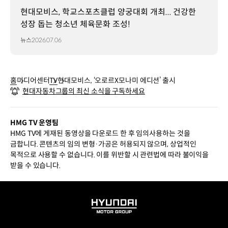
현대모비스, 학교스포츠클럽 양궁대회 개최... 건강한
성장 돕는 청소년 체육문화 조성!
뉴스
2026.07.06
홈
미디어센터
TV
현대모비스, ‘오로르X모나미 에디션’ 출시
현대자동차그룹의 최신 소식을 구독하세요
HMG TV 운영팀
HMG TV에 게재된 동영상을 다운로드 한 후 임의사용하는 것을
금합니다. 콘텐츠의 임의 변형·가공은 허용되지 않으며, 상업적인
목적으로 사용할 수 없습니다. 이를 위반할 시 관련법에 따라 불이익을
받을 수 있습니다.
HYUNDAI
MOTOR