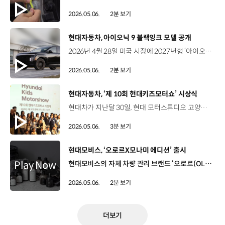
2026.05.06.
2분 보기
[동영상]
현대자동차, 아이오닉 9 블랙잉크 모델 공개
2026년 4월 28일 미국 시장에 2027년형 ‘아이오닉 9’ 캘리그래피 블랙잉크 공개 전동화 플래그십 SUV로서의 존재감을 더욱 강조하는 디자인 패키지 강인함, 자신감의 상징 ‘블랙잉크’ 블랙 엠블럼 등 압도적 존재감의 엄선된 블랙 컬러 외장 요소 블랙 크롬 기반의 전면 스키드 플레이트와 후면 가니쉬 블랙잉크 전용 21인치 터빈 디자인 알로이 휠 적용 독보적으로 세련되고 고급스러운 외관 완성 블랙 색상 인테리어와 편안한 소재를 적용한 실내 공간 10인치 HUD, Bose 오디오 시스템 등 첨단·편의 사양 대거 탑재 110.3kWh 배터리 탑재 1회 충전 주행 가능거리 500km 이상 현대차그룹 메타플랜트 아메리카 HMGMA에서 생산될 ‘아이오닉 9’ 블랙잉크 SUV의 본 고장 미국 우아함을 더한 현지 맞춤형 전동화 SUV “아이오닉 9 블랙잉크, 미국 시장을 공략할 새로운 차원의 전동화 경험”
2026.05.06.
2분 보기
[동영상]
현대자동차, ‘제 10회 현대키즈모터쇼’ 시상식
현대차가 지난달 30일, 현대 모터스튜디오 고양에서 '제 10회 현대키즈모터쇼 공모전' 시상식을 개최했습니다. ‘현대키즈모터쇼’는 2016년 어린이 상상력 모터쇼 콘셉트로 시작해 지금까지 이어오고 있는 성장세대 대상 캠페인인데요. 이날 시상식에는 수상자를 비롯해 우수 작품을 선보인 어린이와 가족 등이 참석했습니다. 이재호 실장 / 현대차 마케팅경험실올해 여러분들의 그림을 포함해서 약 7천 점 정도의 작품이 더해지며 지난 10년간 약 10만 점 이상의 소중한 이야기들이 모아졌습니다. 이러한 소중한 이야기들은 현대차에게 큰 영감을 주고 있습니다. 이곳 현대 모터스튜디오 고양을 상상력으로 채워주신 우리 어린이 여러분들께 진심으로 감사 말씀드립니다. ‘상상 속 미래도시는 어떤 모습인가요?’를 주제로 진행된 이번 공모전은 미술, 공학, 도시 등 다양한 분야 전문가의 심사를 통해 본선 진출작을 선정했는데요. 시상식에서는 연령별 우수상을 비롯해 교육부 장관상과 현대자동차 대표이사상 등 다양한 부문의 수상작을 발표하고 시상했습니다. 박서준 / 교육부 장관상 수상이 작품은 우주의 상처를 치료하는 것입니다. 저는 더러워진 공기를 다시 깨끗하게 게 만들어 주는 로봇 과학자들이 우주선을 타고 고칠 데가 있는지 살펴보는 그림을 그렸습니다. 김도하 / 현대차 대표이사상 수상미래에 만들어지는 AI 우주 도시를 상상하며 그렸습니다. 저는 이 작품을 통해 사람들이 더 안전하고 편리하게 살아갈 수 있는 미래를 표현하고자 했습니다. 권효주 / 현대차 대표이사상 수상지구에 넘쳐나는 쓰레기를 재활용해 깨끗한 에너지로 바꾸는 미래 사회를 그렸어요. 특히 AI 데이터 센터는 사람과 기계가 함께 소통하고 또한 자연이 함께 어우러진 도시가 지속 가능한 미래를 만들어 가고 있어요. 현대차는 최우수 수상작 6점을 실제 작품으로 구현해 현대 모터스튜디오 고양에 전시하고, 앞으로도 성장세대가 상상력과 창의적 아이디어를 마음껏 펼칠 수 있도록 지원할 예정입니다.
2026.05.06.
3분 보기
[동영상]
현대모비스, ‘오로르X모나미 에디션’ 출시
현대모비스의 자체 차량 관리 브랜드 ‘오로르(OLOR)’가 국민 필기구 브랜드 모나미와 함께 협업 마케팅을 진행합니다. 이번 협업은 차량 관리 용품을 라이프스타일 아이템으로 재정의하고, 차별화된 ‘카 라이프’를 제안하기 위해 추진됐는데요. 양사는 ‘내 차에 메모가 필요한 순간’을 키 메시지로 오로르의 인테리어 키트에 모나미 협업 굿즈를 더한 ‘오로르 × 모나미 에디션’을 선보입니다. 노혜빈 책임매니저 / 현대모비스 국내모빌리티사업팀필기류가 필요한 순간을 마주하게 되는 생활 속의 공감, 그리고 세차용품 오로르와 모나미의 블랙 앤 화이트라는 2가지 점의 공통점에 착안해서 콜라보를 기획하게 되었습니다. 오로르와 모나미의 한정판 협업 제품은 이달부터 현대모비스 공식 온라인 스토어와 모나미 수원 스타필드점, 성수점에서 만나볼 수 있는데요. 현대모비스는 온라인 B2C 채널을 중심으로 용품 마케팅을 강화하는 등 소비자와의 접점을 넓혀 나갈 계획입니다.
2026.05.06.
2분 보기
더보기