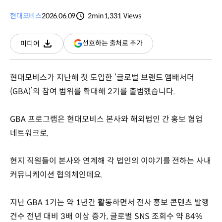
현대모비스
2026.06.09
2min
1,331
Views
분량
조회수
(새
선호하는 출처로 추가
미디어
다운로드
창
열림)
현대모비스가 지난해 첫 도입한 ‘글로벌 브랜드 앰배서더
(GBA)’의 참여 범위를 확대해 2기를 출범했습니다.
GBA 프로그램은 현대모비스 본사와 해외법인 간 홍보 협업
네트워크로,
현지 직원들이 본사와 연계해 각 법인의 이야기를 전하는 사내
커뮤니케이션 협의체인데요.
지난 GBA 1기는 약 1년간 활동하면서 전사 홍보 콘텐츠 발행
건수 전년 대비 3배 이상 증가, 글로벌 SNS 조회수 약 84%