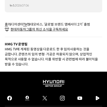
뉴스
2026.07.06
홈
미디어센터
TV
현대모비스, ‘글로벌 브랜드 앰배서더 2기’ 출범
현대자동차그룹의 최신 소식을 구독하세요
HMG TV 운영팀
HMG TV에 게재된 동영상을 다운로드 한 후 임의사용하는 것을
금합니다. 콘텐츠의 임의 변형·가공은 허용되지 않으며, 상업적인
목적으로 사용할 수 없습니다. 이를 위반할 시 관련법에 따라 불이익을
받을 수 있습니다.
HYUNDAI
MOTOR
GROUP
facebook
hmg
twitter
instagram
youtube
naver
journal
tv