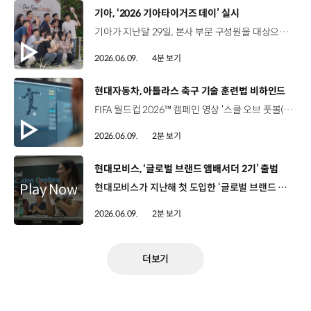
[동영상]
기아, ‘2026 기아타이거즈 데이’ 실시
기아가 지난달 29일, 본사 부문 구성원을 대상으로, ‘2026 기아타이거즈 데이’를 진행했습니다. 구성원들이 함께 기아타이거즈 경기를 관람하면서 ‘One Team DNA’를 확인하는 시간이었는데요. 기아 피플앤컬처팀 라선아 책임매니저가 현장에서 소식 전해드립니다. 기아타이거즈 데이는 구성원들의 소속감과 자긍심을 높이기 위한 행사로, ‘기아만의 아이덴티티’를 강화하는 시간으로 채워졌는데요. 송호성 사장 / 기아 대표이사많은 우리 구성원들이 기아 승리를 위해서 한마음이 돼서 이렇게 잠실에 모이게 됐습니다. 여러분 오늘도 열심히 응원해서 기아 승리를 기원합시다. 기아 파이팅! 경기관람 전 양재사옥에서는 구성원의 결속력을 강화하기 위한 다채로운 프로그램이 진행됐습니다. 괜찮아, 좋아. 인간다워 매니저 님, 긴장 풀어요. 하나 둘 셋, 파이팅!(볼 던진 뒤, 팀원들 환호 소리) 이날, 기아 구성원들은 ‘One Team Spirit’을 위해 필요한 것을 알아보는 야구공 던지기 게임과 럭키드로우, 팀별 응원 메시지 작성 등 팀 단위 활동을 통해 구성원끼리 결속력을 다지는 시간을 가졌습니다. 송영동 팀장 / 기아 글로벌제조품질운영1팀오늘 오랜만에 저희 팀원들과 단합을 할 수 있는 기회를 주신 회사에 정말 감사드리고 오늘 기아타이거즈가 우승할 수 있도록 응원하겠습니다. 김미숙 책임매니저 / 기아 글로벌제조품질운영1팀이렇게 기아타이거즈와 ‘원팀’을 할 수 있는 기회 만들어주셔서 감사하고요. 매년 행사해줘서 제가 굿즈가 많이 늘어나는 것 같습니다. 소확행 할 수 있게 해 주신 회사에 감사드립니다. 사전 프로그램의 뜨거운 열기는 잠실야구장에서 열린 기아타이거즈 경기의 응원으로 이어졌는데요. 라선아 책임매니저 / 기아 피플앤컬처팀저는 ‘2026 기아타이거즈 데이’가 열리고 있는 잠실 야구장에 와 있습니다. 색다른 공간에 와서 동료들과 함께하는 응원을 통해 기아의 가치와 행동을 체감하는 시간입니다. 이날 경기장에는 2,000여 명의 기아 본사 부문 구성원들을 위한 전용 부스가 마련됐고, 자체 제작한 응원 굿즈와 FB 등 다양한 편의를 제공해 큰 호응을 얻었습니다. 오석현 매니저 / 기아 글로벌사업운영팀‘기아타이거즈 데이’ 때는 늘 날씨가 좋았던 것 같은데, 오랜만에 팀원 분들이랑 같이 기아 야구를 응원하게 돼서 정말 영광입니다. 심아영 책임매니저 / 기아 반도체개발전략팀오늘 ‘기아타이거즈 데이’ 행사 올 수 있게 돼서 정말 좋고요. 맨날 사무실에서만 있던 동료들이랑 밖에 나와서 좋은 날씨에 기아타이거즈를 응원할 수 있게 되어서 정말 좋습니다. 이날, 기아 본사 부문 구성원들은 기아타이거즈 데이를 통해 일상을 벗어나 동료들과 함께 응원하면서, 특별한 재충전의 시간을 가졌습니다. 홍정주 팀장 / 기아 글로벌사업관리팀오늘 팀원들하고 오랜만에 밖에 나와서 같이 응원하니까 정말 좋고요. 이 열기와 협동감을 가지고 사무실에서도 더 잘 일할 수 있을 것 같다는 느낌이 듭니다. 파이팅! ‘2026 기아타이거즈 데이’는 오는 7월까지 각 사업장별로 진행되며, 구성원들에게 ‘One Team’이라는 메시지를 각인할 예정입니다. 라선아 책임매니저 / 기아 피플앤컬처팀오늘 기아 구성원들의 응원의 열기가 무척 뜨거웠는데요. 기아만의 아이덴티티를 강화할 수 있었던 아주 뜻깊은 시간이었습니다. 앞으로도 기아는 위기를 동료와 함께 풀어나가는 문화를 만들어 갈 예정입니다.
2026.06.09.
4분 보기
[동영상]
현대자동차, 아틀라스 축구 기술 훈련법 비하인드
FIFA 월드컵 2026™ 캠페인 영상 ‘스쿨 오브 풋볼(School of Football)’ 아틀라스의 축구 기술 훈련법 비하인드를 담은‘School of Football 메이킹 필름’ 공개 Yeuhi Abe / Team Manager / 보스턴다이나믹스축구는 인간 신체 능력의 정점에 있는 스포츠입니다. 선수들이 보여주는 신체 움직임은 놀라운 수준이죠. 그런 수준이 바로 저희가 로봇에게도 구현하고자 하는 목표입니다.Football is the height of human physical capability. We see human athletes perform amazing acts of physicality every day. That's a bar that we want to achieve for our robots as well. 세계적 축구 선수들의 생체역학과 움직임 패턴에서 영감을 받은 학습 프로그램 설계 모션캡처 시스템으로 동작 수집(Motion Capture) 아틀라스의 신체 구조에 맞게리타게팅 과정 수행(Retargeting) (Reinforcement Learning)강화학습을 활용해동작을 반복적으로 학습 시뮬레이션 검증 선행 후 실제 환경에서 고난도 동적 움직임까지 구현 성공 Roberto Shu / Senior Staff Research Engineer / 보스턴다이나믹스 로보틱스의 미래를 준비하는 가장 좋은 방법은 아틀라스가 아직 해보지 못한 움직임에 도전하게 만드는 것입니다. 사람에게는 공을 차는 동작이 단순하지만, 아틀라스와 같은 로봇에게는 매우 복잡한 과제입니다. 공의 위치를 인식하고, 공 쪽으로 이동한 뒤 킥까지 이어져야 할테죠. 이 모든 과정을 어떻게 하나로 연결할 수 있을지 저희도 배우고 있습니다. The best way to prepare for a future of robotics is to push Atlas to perform motions that it has never done before. A simple task for us, like kicking a ball, is very, very difficult for a human like Atlas. It has to first figure out where the ball is, move towards the ball, and then perform a kicking motion. So how do we combine all that together. So we're learning from it. 휴머노이드 로봇의 물리적 제어 한계에 대한 아틀라스의 도전 모든 관절을 하나의 시스템처럼 통합 제어하는‘전신 제어’ 기술력 입증(Whole-body control) Seth Davis / Sr. Program Manager / 보스턴다이나믹스아틀라스가 축구를 학습하는 과정에서 개발한 기술과 방법들은 앞으로의 개발 프로세스에도 계속 활용될 것입니다. The things that we've had to build to allow Atlas to learn soccer are going to become part of the process going forward. 주석현 매니저 / 현대차 브랜드커뮤니케이션팀현대차는 모든 기술의 발전이 언제나 인간을 중심으로 이뤄져야 한다고 믿습니다. 그리고 축구만큼 인간적인 것이 있을까요?At Hyundai, we believe every big step in technology should be anchored in humanity. And what's more human than football? 축구를 통해 배운 사람의 자연스러운 움직임 단순 모방을 넘어 동작을 자신에 맞게 스스로 최적화한 아틀라스 물류·제조 현장에서의 작업 수행 능력으로 확장 가능 “무한한 잠재력과 끝없는 한계,아틀라스의 도전은 계속됩니다.”
2026.06.09.
2분 보기
[동영상]
현대모비스, ‘글로벌 브랜드 앰배서더 2기’ 출범
현대모비스가 지난해 첫 도입한 ‘글로벌 브랜드 앰배서더(GBA)’의 참여 범위를 확대해 2기를 출범했습니다. GBA 프로그램은 현대모비스 본사와 해외법인 간 홍보 협업 네트워크로, 현지 직원들이 본사와 연계해 각 법인의 이야기를 전하는 사내 커뮤니케이션 협의체인데요. 지난 GBA 1기는 약 1년간 활동하면서 전사 홍보 콘텐츠 발행 건수 전년 대비 3배 이상 증가, 글로벌 SNS 조회수 약 84% 상승 등의 성과를 거뒀습니다. 올해는 신규 법인을 추가한 전 세계 14개 해외법인에서 각 1명씩 선발된 GBA들이, 콘텐츠 초기 기획부터 적극 참여해 보다 현장감 있는 영상·기사 콘텐츠를 만드는데요. 현대모비스는 비대면 화상 워크숍을 통한 PR·콘텐츠 제작 실무 교육을 수시 지원하는 등 운영 방식을 한층 강화할 예정입니다.
2026.06.09.
2분 보기
더보기