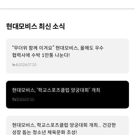
현대모비스 최신 소식
“무더위 함께 이겨요” 현대모비스, 올해도 우수
협력사에 수박 1만통 나눈다!
뉴스
2026.07.20
현대모비스, ‘학교스포츠클럽 양궁대회’ 개최
TV
2026.07.10
현대모비스, 학교스포츠클럽 양궁대회 개최... 건강한
성장 돕는 청소년 체육문화 조성!