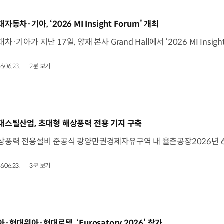
동영상]
자동차·기아, ‘2026 MI Insight Forum’ 개최
6.06.23.
2분 보기
동영상]
대스틸산업, 초대형 해상풍력 전용 기지 구축
6.06.23.
3분 보기
동영상]
아·현대위아·현대로템, ‘Eurosatory 2026’ 참가