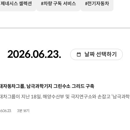
 제네시스 셀렉션
#차량 구독 서비스
#전기자동차
2026.06.23.
날짜 선택하기
동영상]
대자동차그룹, 남극과학기지 그린수소 그리드 구축
6.06.23.
3분 보기