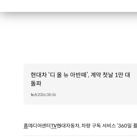
현대차 ‘디 올 뉴 아반떼’, 계약 첫날 1만 대
돌파
뉴스
2026.08.06
홈
미디어센터
TV
현대자동차, 차량 구독 서비스 ‘360일 