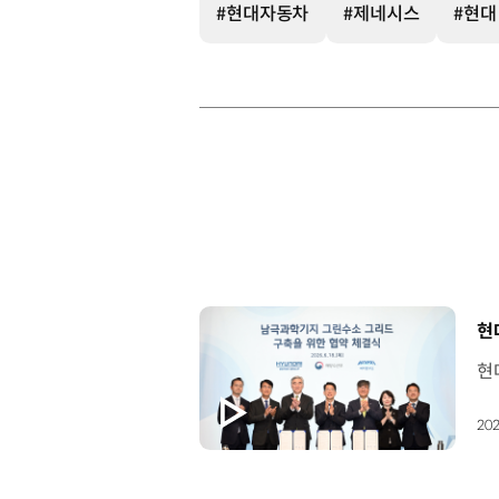
#현대자동차
#제네시스
#현대
[
현
202