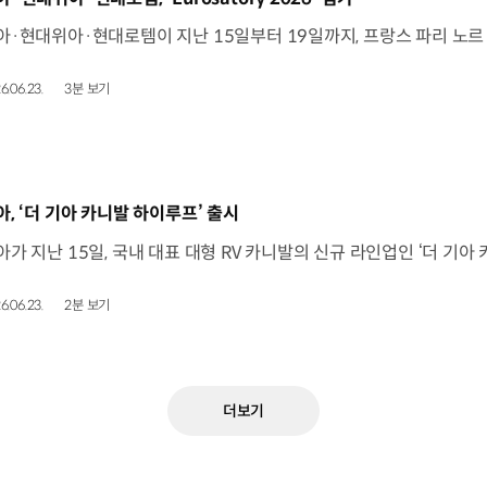
6.06.23.
3분 보기
동영상]
아, ‘더 기아 카니발 하이루프’ 출시
6.06.23.
2분 보기
더보기