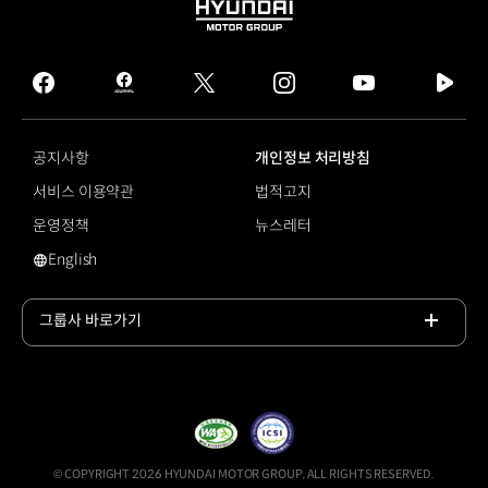
HYUNDAI
MOTOR
GROUP
facebook
hmg
twitter
instagram
youtube
naver
journal
tv
facebook
공지사항
개인정보 처리방침
서비스 이용약관
법적고지
운영정책
뉴스레터
English
영문 사이트로 이동
그룹사 바로가기
목록
열기
© COPYRIGHT 2026 HYUNDAI MOTOR GROUP, ALL RIGHTS RESERVED.