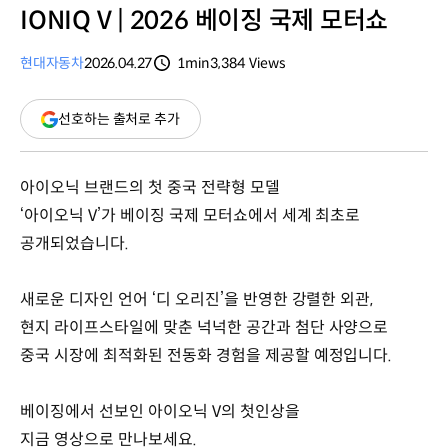
IONIQ V | 2026 베이징 국제 모터쇼
현대자동차
2026.04.27
1min
3,384
Views
분량
조회수
(새
선호하는 출처로 추가
창
열림)
아이오닉 브랜드의 첫 중국 전략형 모델
‘아이오닉 V’가 베이징 국제 모터쇼에서 세계 최초로
공개되었습니다.
새로운 디자인 언어 ‘디 오리진’을 반영한 강렬한 외관,
현지 라이프스타일에 맞춘 넉넉한 공간과 첨단 사양으로
중국 시장에 최적화된 전동화 경험을 제공할 예정입니다.
베이징에서 선보인 아이오닉 V의 첫인상을
지금 영상으로 만나보세요.