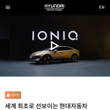
EN
HYUNDAI
영문
MOTOR
전체
사이트
메뉴
GROUP
이동
시리즈
세계 최초로 선보이는 현대자동차