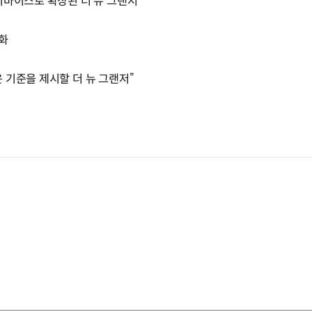
디바이스로 확장된 더 뉴 그랜저
화
 기준을 제시할 더 뉴 그랜저”