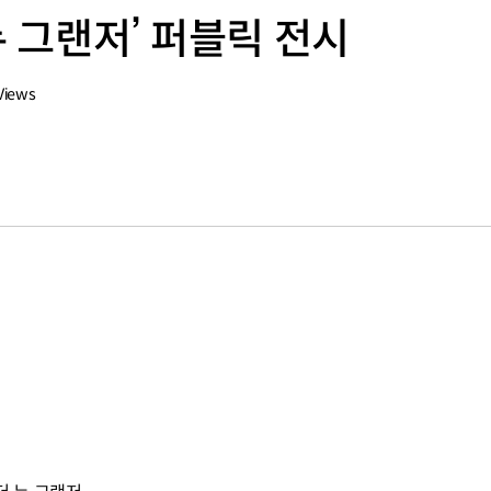
뉴 그랜저’ 퍼블릭 전시
Views
지