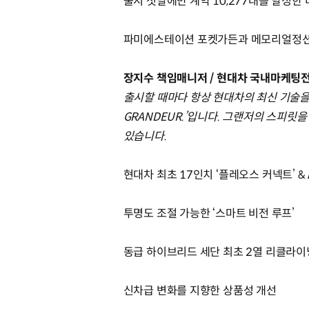
출시 첫날에만 계약 10,277대를 달성한 
파미에스테이션 포켓가든과 메모리얼정션
장지수 책임매니저 / 현대차 국내마케팅
출시할 때마다 항상 현대차의 최신 기술을 
GRANDEUR.’입니다. 그랜저의 스피
있습니다.
현대차 최초 17인치 ‘플레오스 커넥트’ & A
투명도 조절 가능한 ‘스마트 비전 루프’
동급 하이브리드 세단 최초 2열 리클라이닝
신차급 변화를 지향한 상품성 개선