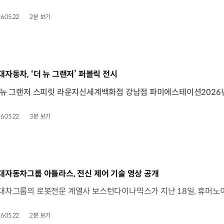
6.05.22.
2분 보기
동영상]
대자동차, ‘더 뉴 그랜저’ 퍼블릭 전시
6.05.22.
3분 보기
동영상]
대자동차그룹 아틀라스, 전신 제어 기술 영상 공개
6.05.22.
2분 보기