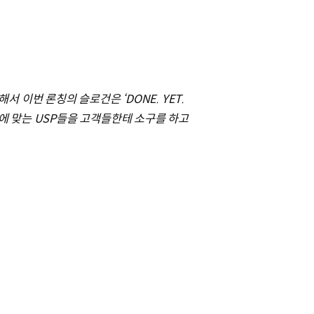
이번 론칭의 슬로건은 ‘DONE. YET.
에 맞는 USP들을 고객들한테 소구를 하고