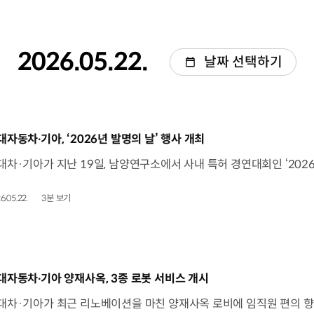
2026.05.22.
날짜 선택하기
동영상]
대자동차∙기아, ‘2026년 발명의 날’ 행사 개최
6.05.22.
3분 보기
동영상]
대자동차∙기아 양재사옥, 3종 로봇 서비스 개시