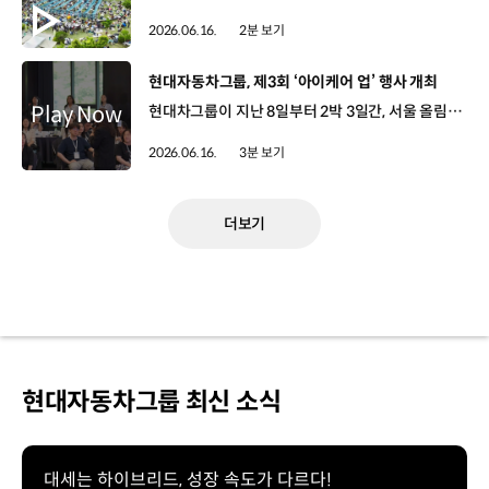
2026.06.16.
2분 보기
[동영상]
현대자동차그룹, 제3회 ‘아이케어 업’ 행사 개최
현대차그룹이 지난 8일부터 2박 3일간, 서울 올림픽 파크텔에서 제3회 ‘아이케어 업(i-CARE UP)’ 행사를 개최했습니다. ‘아이케어 업’은 학대 피해아동과 학대 행위자를 대면하는 아동보호 전문기관 종사자들을 위한 역량 강화 및 사회 공헌 프로그램인데요. 이번 행사에는 전국 57개 아동보호 전문기관에 종사하는 상담원과 치료사 100명이 참석했습니다. 김동욱 부사장 / 현대차 전략기획실‘아이케어 업’ 활동에 적극적으로 참여하셔서 아동들을 위해서 많은 일을 해 주고 계시는 이런 분들이 있어서 대한민국 사회가 잘 발전하고 있는 게 아닌가 싶은 생각이 듭니다. 우리 사회에서 가장 소중한 아이들을 지키기 위해 헌신하고 계신 현장의 종사자 여러분께 진심으로 감사와 존경의 말씀을 드립니다. 김웅철 사무총장 / 굿네이버스여러분이 하고 계신 일은 단순한 아동 보호가 아니라 아동들에게 안전한 삶과 행복을 만들어가는 귀중한 일이라 생각을 합니다. 그러기에 오늘 이 자리에 계신 여러분이야말로 진정한 영웅이 아닌가 생각합니다. 현대차그룹은 오은영 박사의 상담 기법 특강을 진행하고, 실제 사례를 바탕으로 자유롭게 소통하는 시간을 가졌는데요. 이 밖에도 직무 역량을 키울 수 있는 현장 맞춤형 법률 교육과, 업무 피로도를 낮추고 재충전 할 수 있는 힐링 프로그램도 마련해 큰 호응을 얻었습니다. 류가희 상담원 / 전남서부권 아동보호전문기관이번 특강에서 들었던 부분들을 마음속에 새기면서 현장에서 더욱더 노력하는 상담원이 되도록 하겠습니다. 윤주은 상담원 / 안산시 아동보호전문기관바쁘고 지친 업무 속에서 있다가 여기 ‘아이케어 업’에서 다시 힐링하고 가게 되는 것 같습니다. ‘잘하고 있다 또 소중한 직업이다. 그리고 필요한 직업이다’라고 말씀해 주시는 부분 덕분에 현장에 돌아가서도 다시 달릴 수 있는 힘을 얻게 된 것 같습니다. 한편, 현대차그룹은 지난 2014년부터 학대 피해아동 보호를 위해 심리상담 전용 차량 ‘아이케어 카’ 지원과 학대 피해아동 쉼터 리모델링 ‘아이케어 홈’ 사업 등 종합지원 체계를 구축하기 위해 노력하고 있습니다.
2026.06.16.
3분 보기
더보기
현대자동차그룹 최신 소식
대세는 하이브리드, 성장 속도가 다르다!