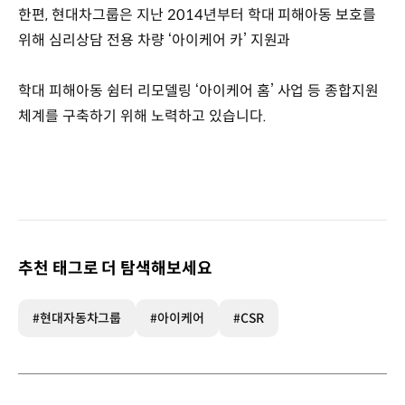
한편, 현대차그룹은 지난 2014년부터 학대 피해아동 보호를
위해 심리상담 전용 차량 ‘아이케어 카’ 지원과
학대 피해아동 쉼터 리모델링 ‘아이케어 홈’ 사업 등 종합지원
체계를 구축하기 위해 노력하고 있습니다.
추천 태그로 더 탐색해보세요
#현대자동차그룹
#아이케어
#CSR