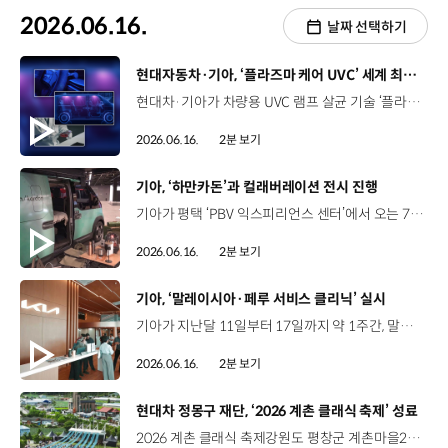
2026.06.16.
날짜 선택하기
[동영상]
현대자동차·기아, ‘플라즈마 케어 UVC’ 세계 최초 공개
현대차·기아가 차량용 UVC 램프 살균 기술 ‘플라즈마 케어 UVC’를 세계 최초로 공개했습니다. ‘플라즈마 케어 UVC’는 살균력이 우수하고 인체에는 안전한, 200~230nm 대역의 Far-UVC(원자외선) 빛을 플라즈마 램프 방식으로 구현한 기술인데요. 강력한 살균 효과는 물론, 냄새 유발 물질도 효과적으로 제거해 차량 실내 악취를 줄이는 데 도움을 줄 수 있습니다. 특히 ‘플라즈마 케어 UVC’는 사람의 접촉이 제한된 밀폐된 공간에서 작은 물건들만 살균할 수 있었던 기존 기술의 한계를 극복하고, 세계 최초로 탑승객이 있는 차량 실내 개방 공간에서도 안전하게 사용할 수 있다는 점에서 의미가 깊습니다. 한편 현대차·기아는 ‘플라즈마 케어 UVC’의 기술적 특장점과 다양한 활용 모습을 담은 영상을 공개했는데요. 차 안에서는 수많은 일상이 펼쳐집니다. 보이진 않지만 쉽게 오염되는 차 안 고객을 지키기 위해 현대차·기아는 전에 없던 작지만 확실한 기술을 만들었습니다. 현대차·기아는 앞으로도 플라즈마 케어 UVC의 살균력 등에 대한 검증을 지속하고, 국제 안전 기준에 발맞춰 기술 고도화를 이어갈 계획입니다.
2026.06.16.
2분 보기
[동영상]
기아, ‘하만카돈’과 컬래버레이션 전시 진행
기아가 평택 ‘PBV 익스피리언스 센터’에서 오는 7월 10일까지, 프리미엄 오디오 브랜드 ‘하만카돈’과의 특별한 컬래버레이션 전시를 진행합니다. ‘하만카돈’은 지난 2015년부터 기아 디 올 뉴 셀토스, 니로, 타스만, EV3, EV4, EV5 등에 카오디오 사운드 시스템을 공급해 왔는데요. 이번 전시는 정적인 분위기의 전시장에서 벗어나, 방문객들에게 사운드와 라이팅이 결합된 이색적인 감성 경험을 제공하기 위해 마련됐습니다. 최양석 상무 / 기아 Fleet사업실이번 ‘하만카돈’과의 협업은 PV5의 무한한 확장성을 이색적인 방식으로 선보이고자 하는 고민에서 출발했습니다. 캠핑, 모빌리티, 레저 그리고 프라이빗한 청음 스튜디오 등 PV5가 선사하는 다채로운 가능성을 직접 체감해 보시기를 기대합니다. 표종훈 사장 / 하만인터내셔널코리아기아 ‘PBV 익스피리언스 센터’와 ‘하만카돈’의 브랜드 컬래버레이션은 기아 PV5 차량의 자유롭고 유연한 공간과 '하만카돈’ 제품이 어우러진 인테리어 감각을 통해서 새로운 프리미엄 라이프 스타일을 제안합니다. 센터를 찾으시는 많은 분들이 빛과 사운드가 완벽하게 어우러진 이 공간에서 오디오를 경험하는 그 순간을 오랫동안 아름다운 기억으로 간직하시기를 바랍니다. 이를 위해 카고 모델 내부는 다채로운 조명과 프리미엄 사운드를 즐길 수 있는 ‘청음 스튜디오’로, 패신저 모델은 아웃도어 감성의 ‘캠핑 스테이션’으로 꾸며 PV5의 무한한 공간 확장성을 직관적으로 전달할 것으로 기대되는데요. 기아는 앞으로도 PV5가 선사하는 차별화된 라이프스타일과 다목적 활용성을 고객들에게 지속적으로 알려 나갈 계획입니다.
2026.06.16.
2분 보기
[동영상]
기아, ‘말레이시아·페루 서비스 클리닉’ 실시
기아가 지난달 11일부터 17일까지 약 1주간, 말레이시아와 페루에서 서비스 클리닉을 성공적으로 운영했습니다. 이번 서비스 클리닉은 본사와 권역, 현지 법인 및 대리점이 협업한 고객 맞춤형 프로그램으로 지속적인 판매 성장 기반을 마련하기 위해 추진됐는데요. 말레이시아에서는 본사에서 파견된 기술 전문가 등이 총 171대를 대상으로 고난도 차량 점검 및 고객 상담을 진행했습니다. 또한, ‘Family Day’와 ‘Media Day’ 등 고객 참여형 프로그램도 함께 운영해 만족도를 높였습니다. 말레이시아 서비스 클리닉 참여 고객서비스 클리닉에서 진행된 프로그램들이 정말 인상적이었어요. 모두 가족이 함께 즐길 수 있도록 구성돼 있었거든요. 기아가 가족을 중요하게 생각하는 브랜드라는 점을 느낄 수 있었습니다.Even the activities that they had for this clinic, it's amazing, they're all really family-friendly. So, I can see that Kia itself is a very family-oriented brand. 말레이시아 서비스 클리닉 참여 고객한국에서 온 정비사가 차량을 점검해 주셨는데, 차 상태가 좋다고 말씀해 주셨습니다. After the car has been touched by a technician from Korea, who said my car is in good condition. 말레이시아 서비스 클리닉 참여 고객차량을 구매할 계획이 있는 친구나 가족들에게 기아를 꼭 추천하고 싶습니다.I would definitely recommend to my friends and family to consider Kia as their next purchase. 한편 페루에서는 총 155대 차량에 대한 무상 점검과 기술 지원을 진행했는데요. 이와 함께 ‘FIFA 월드컵 2026™’ 캠페인과 연계한 ‘Kia Fan Experience’ 행사를 진행해 큰 호응을 얻었습니다. Alex Aliaga / General Manager (기아 딜러) / Astara Retail서비스팀 전체가 가장 중요하게 생각하는 것은 고객입니다. 우리는 고객 한 분 한 분의 경험을 맞춤형으로 제공하고, 무엇보다 시간이 지나도 투명하고 진솔한 소통을 이어가기 위해 노력하고 있습니다.The most important focus for the entire service team is the customer. We strive to personalize each customer’s experience and, above all, maintain open and honest communication over time. 페루 서비스 클리닉 참여 고객공식 기아 서비스센터에 차량을 맡기면 믿고 맡길 수 있다는 확신이 듭니다. 브랜드와 차량, 엔진에 대해 누구보다 잘 아는 전문가들이 정비를 담당하기 때문입니다.Bringing my car to an official kia service center gives me confidence that the work will be done honestly. Because I’m dealing with people who know the brand, know the car, and know the engine. 기아는 앞으로도 글로벌 주요 시장에서 서비스 클리닉과 고객 체험 프로그램을 운영해 브랜드 경쟁력을 강화할 계획입니다.
2026.06.16.
2분 보기
[동영상]
현대차 정몽구 재단, ‘2026 계촌 클래식 축제’ 성료
2026 계촌 클래식 축제강원도 평창군 계촌마을2026년 6월 5일(금)~7일(일) 현대차 정몽구 재단‘예술마을 프로젝트’에서 출발한 대한민국 대표 야외 클래식 축제 3일간의 축제 기간 동안산골 계촌마을을 찾은 1만 6천여 명의 방문객 ‘The Tune(조율)’을 주제로 한 올해 공연 아름다운 하모니로 축제의 문을 연 계촌별빛오케스트라계촌초·중학교 전교생 부천필하모닉오케스트라와 첼리스트 한재민의 협연 현대차 정몽구 재단 문화예술 장학생 출신첼리스트 한재민과 피아니스트 김송현, 바이올리니스트 김현서 세계 무대에서 성장해계촌 무대의 연주자로 이어지는 선순환 별빛콘서트의 피날레바이올리니스트 대니 구와디토 오케스트라의 역동적 무대 메인 프로그램 별빛콘서트 외햇살콘서트, 달빛콘서트, 파크콘서트 등 풍성한 프로그램 김호정 음악전문기자 이지혜 교수새롭게 선보인 클래식 토크 코너 ‘클래식 언박싱’ 클래식을 통해 만난숲속에서의 아름답고 행복한 경험 “지역과 함께 하는 클래식 축제, 음악이 있는 계촌은 계속됩니다.”