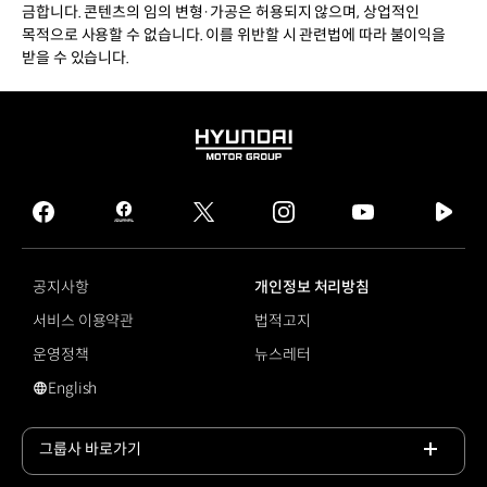
금합니다. 콘텐츠의 임의 변형·가공은 허용되지 않으며, 상업적인
목적으로 사용할 수 없습니다. 이를 위반할 시 관련법에 따라 불이익을
받을 수 있습니다.
HYUNDAI
MOTOR
GROUP
facebook
hmg
twitter
instagram
youtube
naver
journal
tv
facebook
공지사항
개인정보 처리방침
서비스 이용약관
법적고지
운영정책
뉴스레터
English
영문 사이트로 이동
그룹사 바로가기
목록