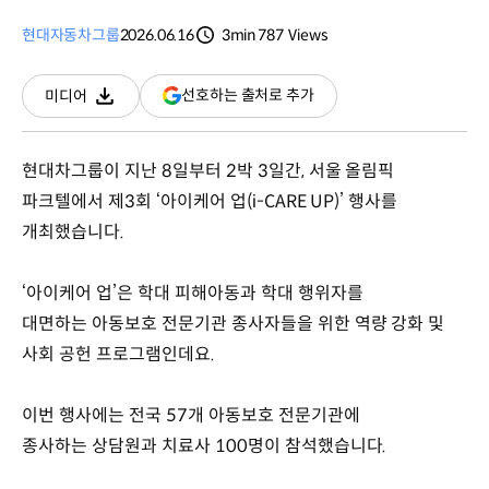
현대자동차그룹
2026.06.16
3min
787
Views
분량
조회수
(새
선호하는 출처로 추가
미디어
다운로드
창
열림)
현대차그룹이 지난 8일부터 2박 3일간, 서울 올림픽
파크텔에서 제3회 ‘아이케어 업(i-CARE UP)’ 행사를
개최했습니다.
‘아이케어 업’은 학대 피해아동과 학대 행위자를
대면하는 아동보호 전문기관 종사자들을 위한 역량 강화 및
사회 공헌 프로그램인데요.
이번 행사에는 전국 57개 아동보호 전문기관에
종사하는 상담원과 치료사 100명이 참석했습니다.