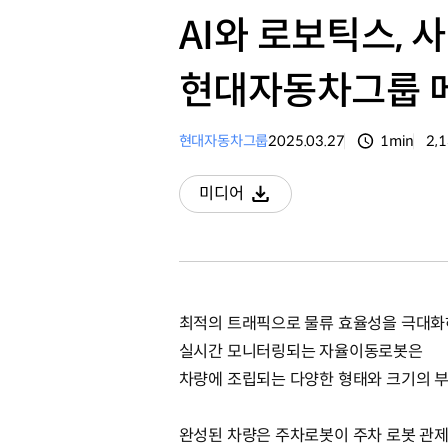
AI와 로보틱스, 
현대자동차그룹 
현대자동차그룹
2025.03.27
1min
2,
분량
조
미디어
다운로드
최적의 트래픽으로 물류 효율성을 극대화하
실시간 모니터링되는 자율이동로봇은
차량에 조립되는 다양한 형태와 크기의 
완성된 차량은 주차로봇이 주차 로봇 관제