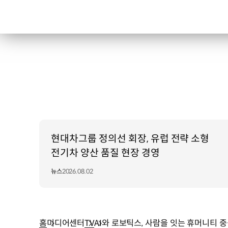
현대차그룹 정의선 회장, 유럽 전략 소형
전기차 양산 품질 현장 경영
뉴스
2026.08.02
홈
미디어센터
TV
AI와 로보틱스, 사람을 잇는 휴머니티 