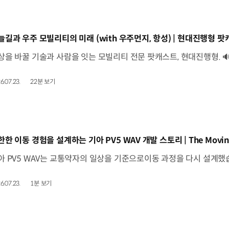
동영상]
늘길과 우주 모빌리티의 미래 (with 우주먼지, 항성) | 현대진행형 팟캐
6.07.23.
22분 보기
동영상]
한한 이동 경험을 설계하는 기아 PV5 WAV 개발 스토리 | The Movin
6.07.23.
1분 보기