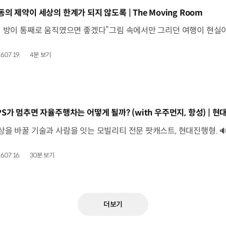
동영상]
동의 제약이 세상의 한계가 되지 않도록 | The Moving Room
6.07.19.
4분 보기
동영상]
6.07.16.
30분 보기
더보기