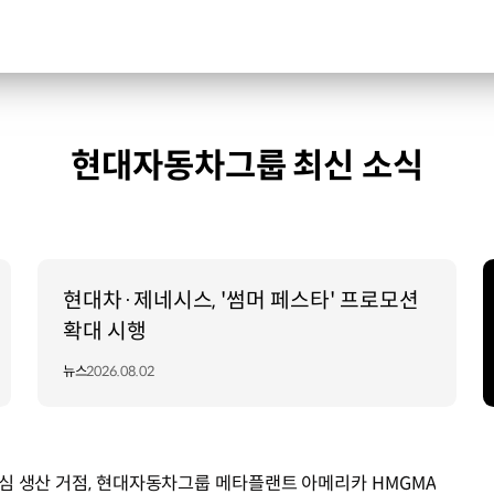
현대자동차그룹 최신 소식
현대차·제네시스, '썸머 페스타' 프로모션
확대 시행
뉴스
2026.08.02
중심 생산 거점, 현대자동차그룹 메타플랜트 아메리카 HMGMA