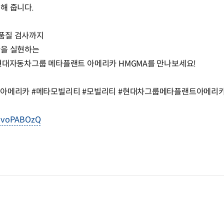
해 줍니다.
 품질 검사까지
산을 실현하는
 현대자동차그룹 메타플랜트 아메리카 HMGMA를 만나보세요!
랜트아메리카 #메타모빌리티 #모빌리티 #현대차그룹메타플랜트아메리
RlvoPABOzQ