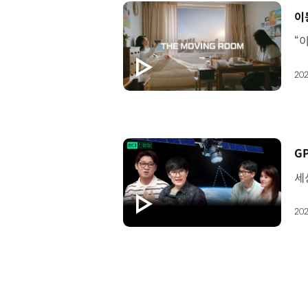
[
이
202
[
202