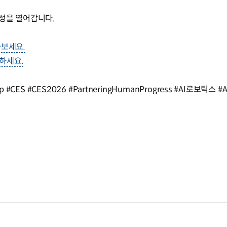
성을 열어갑니다.
아보세요.
하세요.
#CES #CES2026 #PartneringHumanProgress #AI로보틱스