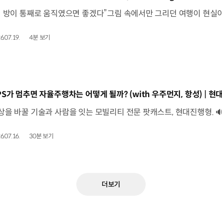
6.07.19.
4분 보기
동영상]
6.07.16.
30분 보기
더보기