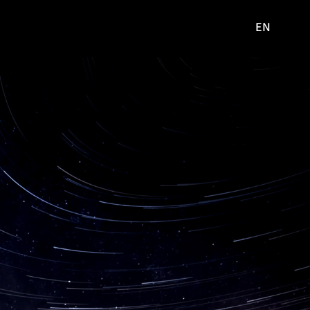
EN
영문
사이트로
이동