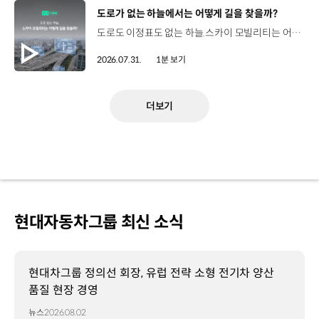
[동영상]
도로가 없는 하늘에서는 어떻게 길을 찾을까?
도로도 이정표도 없는 하늘.스카이 모빌리티는 어떻게 목적지까지 이동할 수 있을까요? 현대진행형 팟캐스트 EP.20에서 확인하세요.📻 #현대자동차그룹 #현대진행형 #모빌리티팟캐스트 #하늘길 #스카이모빌리티 #우주 #우주항공 #자율주행 #모빌리티
2026.07.31.
1분 보기
더보기
현대자동차그룹 최신 소식
현대차그룹 정의선 회장, 유럽 전략 소형 전기차 양산
품질 현장 경영
뉴스
2026.08.02