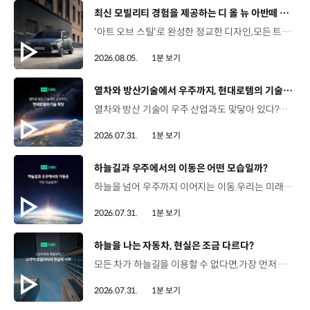
[동영상]
최신 모빌리티 경험을 제공하는 디 올 뉴 아반떼 계약 개시
'아트 오브 스틸'로 완성한 정교한 디자인,모든 트림에 적용된 플레오스 커넥트와 최신 안전·편의 사양까지. 차급 이상의 가치를 담은디 올 뉴 아반떼가 계약을 시작했습니다. #현대자동차 #디올뉴아반떼 #아반떼 #플레오스커넥트 #GleoAI #준중형세단 #세단
2026.08.05.
1분 보기
[동영상]
열차와 방산기술에서 우주까지, 현대로템의 기술 확장
열차와 방산 기술이 우주 산업과도 맞닿아 있다?항공 우주 분야에도 발을 담고 있는 현대로템 현대진행형 팟캐스트 EP.20에서 확인하세요.📻 #현대자동차그룹 #현대진행형 #모빌리티팟캐스트 #현대로템 #하늘길 #스카이모빌리티 #우주 #우주항공 #자율주행 #모빌리티
2026.07.31.
1분 보기
[동영상]
하늘길과 우주에서의 이동은 어떤 모습일까?
하늘을 넘어 우주까지 이어지는 이동.우리는 미래 모빌리티를 어떤 모습으로 상상해볼 수 있을까요? 현대진행형 팟캐스트 EP.20에서 확인하세요.📻 #현대자동차그룹 #현대진행형 #모빌리티팟캐스트 #하늘길 #스카이모빌리티 #우주 #우주항공 #자율주행 #모빌리티
2026.07.31.
1분 보기
[동영상]
하늘을 나는 자동차, 현실은 조금 다르다?
모든 차가 하늘길을 이용할 수 없다면,가장 먼저 하늘을 달리게 될 모빌리티는 무엇일까요? 현대진행형 팟캐스트 EP.20에서 확인하세요.📻 #현대자동차그룹 #현대진행형 #모빌리티팟캐스트 #하늘길 #스카이모빌리티 #우주 #우주항공 #자율주행 #모빌리티
2026.07.31.
1분 보기