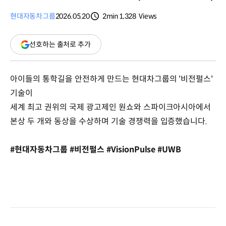
현대자동차그룹
2026.05.20
2min
1,328
Views
분량
조회수
(새
선호하는 출처로 추가
창
열림)
아이들의 통학길을 안전하게 만드는 현대차그룹의 '비전펄스'
기술이
세계 최고 권위의 국제 광고제인 원쇼와 스파이크아시아에서
본상 두 개와 동상을 수상하며 기술 경쟁력을 입증했습니다.
#현대자동차그룹 #비전펄스 #VisionPulse #UWB