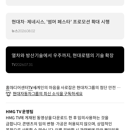
현대차·제네시스, '썸머 페스타' 프로모션 확대 시행
뉴스
2026.08.02
열차와 방산기술에서 우주까지, 현대로템의 기술 확장
TV
2026.07.31
홈
미디어센터
TV
세계인의 마음을 사로잡은 현대차그룹의 첨단 안전 기
현대자동차그룹의 최신 소식을 구독하세요
술, 비전펄스(Vision Pulse)
HMG TV 운영팀
HMG TV에 게재된 동영상을 다운로드 한 후 임의사용하는 것을
금합니다. 콘텐츠의 임의 변형·가공은 허용되지 않으며, 상업적인