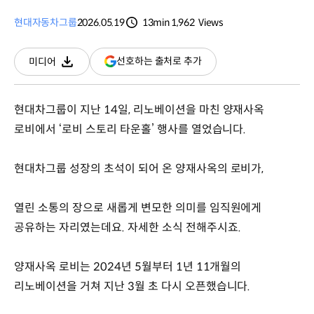
현대자동차그룹
2026.05.19
13min
1,962
Views
분량
조회수
(새
선호하는 출처로 추가
미디어
다운로드
창
열림)
현대차그룹이 지난 14일, 리노베이션을 마친 양재사옥
로비에서 ‘로비 스토리 타운홀’ 행사를 열었습니다.
현대차그룹 성장의 초석이 되어 온 양재사옥의 로비가,
열린 소통의 장으로 새롭게 변모한 의미를 임직원에게
공유하는 자리였는데요. 자세한 소식 전해주시죠.
양재사옥 로비는 2024년 5월부터 1년 11개월의
리노베이션을 거쳐 지난 3월 초 다시 오픈했습니다.