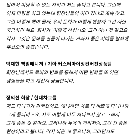
앉아서 미팅할 수 있는 자리가 저는 좋다고 봅니다. 그런데
이제 미팅을 하고 있는데 팀장님들이 어디 갔냐고 계속 찾고.
그걸 어떻게 해야 될까, 우리 문화가 어떻게 변할까 그건 사실
궁금하긴 해요. 회사가 ‘이렇게 하십시오’ 그건 아닌 것 같고요.
각자 그것은 문화를 만들어 나가는 거라서 좋은 지혜를 발휘해
주셨으면 좋겠습니다.
박재현 책임매니저 / 기아 커스터마이징컨버전상품팀
회장님께서도 로비의 변화를 통해서 어떤 변화들 또 어떤
경험들을 하고 계신지 궁금합니다.
정의선 회장 / 현대차그룹
저도 다니기가 편해졌어요. 왜냐하면 서로 다 바쁘게 다니니까
그게 좋더라고요. 서로 이렇게 너무 쳐다보지 않고 그래서
그게 좋은 것 같아요. 그러니까 뉴욕의 거리처럼, 그건 전 좋은
현상이라고 봅니다. 각자 바쁜 게 좋으니까, 그러면서도