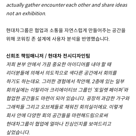
actually gather encounter each other and share ideas
not an exhibition.
현대차그룹은 협업과 소통을 자연스럽게 만들어주는 공간을
위해 코워킹 존 설계에 사용자 분석을 반영했습니다.
신희조 책임매니저 / 현대차 전시디자인팀
저희 본부 안에서 가끔 중요한 아이디어를 내야 할 때
리더분들에 의해서 의도적으로 색다른 공간에서 회의를
하기도 하는데요. 그러한 경험에서 착안해, 2층에 있는 일부
회의실에는 이탈리아 크리에이티브 그룹인 ‘토일렛 페이퍼’와
협업한 공간들도 마련이 되어 있습니다. 굉장히 과감한 가구와
그래픽들 그리고 오브제들로 채워진 회의실이에요. 이렇게
회사 안에 다양한 회의 공간들을 마련해드림으로써
현대차그룹이 협업에 얼마나 진심인지를 보여드리고
싶었습니다.