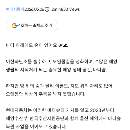
현대자동차
2026.05.06
2min
850
Views
분량
조회수
(새
선호하는 출처로 추가
창
열림)
바다 아래에도 숲이 있어요 🌿🌊
이산화탄소를 흡수하고, 오염물질을 정화하며, 수많은 해양
생물의 서식처가 되는 중요한 해양 생태 공간, 바다숲.
하지만 땅 위의 숲과 달리 이름도, 지도 위의 자리도 없어
오랫동안 세상의 주목을 받지 못했습니다.
현대자동차는 이러한 바다숲의 가치를 알고 2023년부터
해양수산부, 한국수산자원공단과 함께 울산 해역에서 바다숲
복원 사업을 이어오고 있습니다.