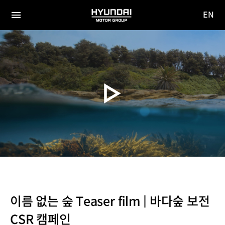
EN
HYUNDAI
영문
MOTOR
전체
사이트
메뉴
GROUP
이동
이름 없는 숲 Teaser film | 바다숲 보전
CSR 캠페인