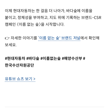
이제 현대자동차는 한 걸음 더 나아가, 바다숲에 이름을
붙이고, 정체성을 부여하고, 지도 위에 기록하는 브랜드-CSR
캠페인 〈이름 없는 숲〉을 시작합니다.
👉 자세한 이야기를
‘이름 없는 숲' 브랜드 저널
에서 확인해
보세요.
#현대자동차 #바다숲 #이름없는숲 #해양수산부 #
한국수산자원공단
유튜브 쇼츠 보기 >