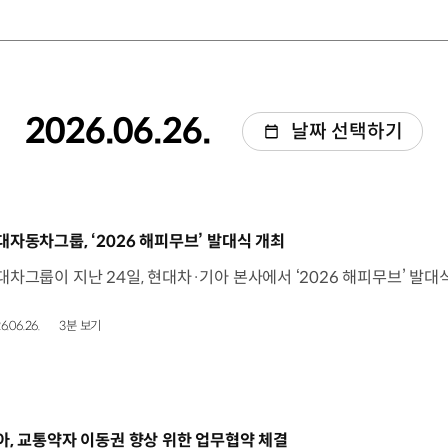
2026.06.26.
날짜 선택하기
동영상]
대자동차그룹, ‘2026 해피무브’ 발대식 개최
6.06.26.
3분 보기
동영상]
아, 교통약자 이동권 향상 위한 업무협약 체결