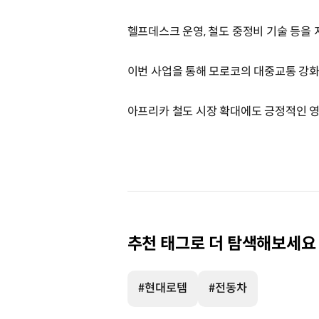
헬프데스크 운영, 철도 중정비 기술 등을
이번 사업을 통해 모로코의 대중교통 강화
아프리카 철도 시장 확대에도 긍정적인 영
추천 태그로 더 탐색해보세요
#현대로템
#전동차