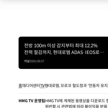
전방 100m 이상 감지부터 최대 12.2%
전력 절감까지, 현대로템 ADAS·IEOS로
보는 철도 자동화의 미래
저널
2026.08.07
홈
미디어센터
TV
현대로템, 모로코 철도청과 '전동차 유지
HMG TV 운영팀
HMG TV에 게재된 동영상을 다운로드 
위반할 시 관련법에 따라 불이익을 받을 