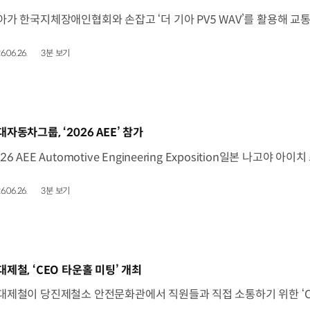
6.06.26.
3분 보기
동영상]
대자동차그룹, ‘2026 AEE’ 참가
6.06.26.
3분 보기
동영상]
대제철, ‘CEO 타운홀 미팅’ 개최