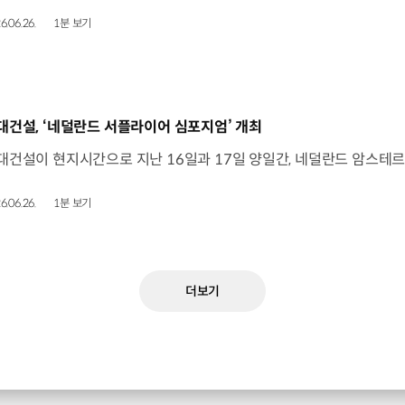
6.06.26.
1분 보기
동영상]
대건설, ‘네덜란드 서플라이어 심포지엄’ 개최
6.06.26.
1분 보기
더보기