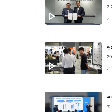
202
[
현
202
[
현