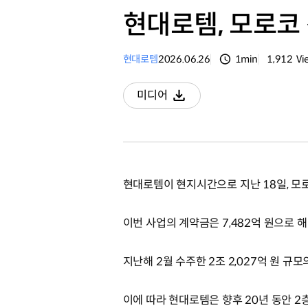
현대로템, 모로코
현대로템
2026.06.26
1min
1,912
Vi
분량
조회수
미디어
다운로드
현대로템이 현지시간으로 지난 18일, 모
이번 사업의 계약금은 7,482억 원으로 
지난해 2월 수주한 2조 2,027억 원 규
이에 따라 현대로템은 향후 20년 동안 2