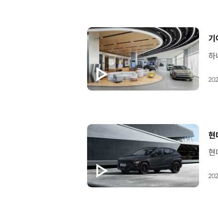
[
기
202
[
현
202