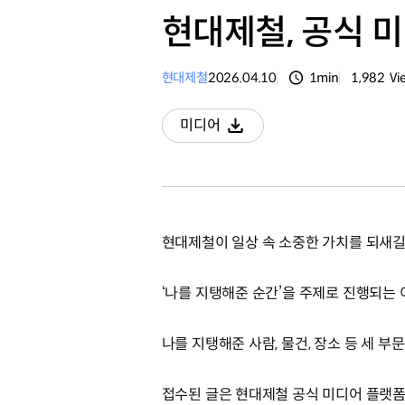
현대제철, 공식 미
현대제철
2026.04.10
1min
1,982
Vi
분량
조회수
미디어
다운로드
현대제철이 일상 속 소중한 가치를 되새길 
‘나를 지탱해준 순간’을 주제로 진행되는
나를 지탱해준 사람, 물건, 장소 등 세 부
접수된 글은 현대제철 공식 미디어 플랫폼 