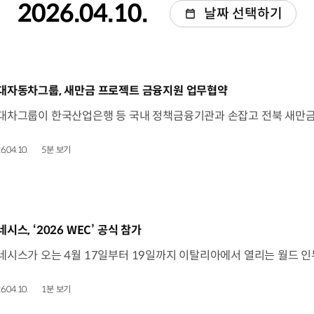
2026.04.10.
날짜 선택하기
동영상]
대자동차그룹, 새만금 프로젝트 금융지원 업무협약
6.04.10.
5분 보기
동영상]
네시스, ‘2026 WEC’ 공식 참가
6.04.10.
1분 보기