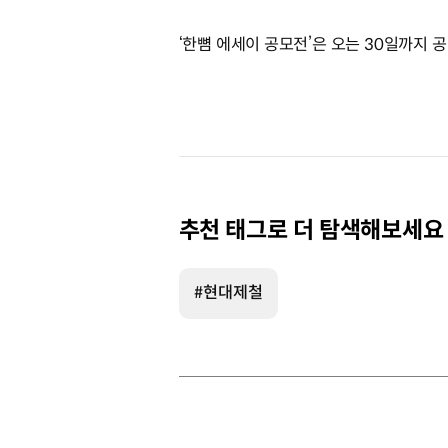
‘한뼘 에세이 공모전’은 오는 30일까지 
추천 태그로 더 탐색해보세요
#현대제철