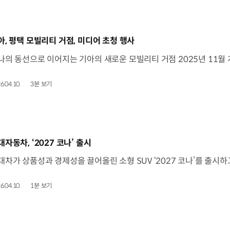
동영상]
아, 평택 모빌리티 거점, 미디어 초청 행사
6.04.10.
3분 보기
동영상]
대자동차, ‘2027 코나’ 출시
6.04.10.
1분 보기