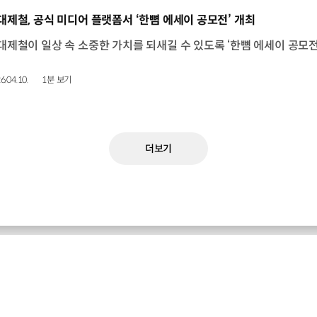
동영상]
대제철, 공식 미디어 플랫폼서 ‘한뼘 에세이 공모전’ 개최
6.04.10.
1분 보기
더보기
현대제철 최신 소식