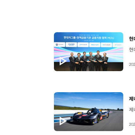
[
현
202
[
제
202