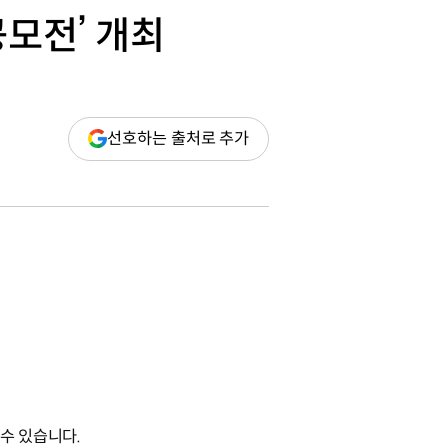
공모전’ 개최
(새
선호하는 출처로 추가
창
열림)
 수 있습니다.