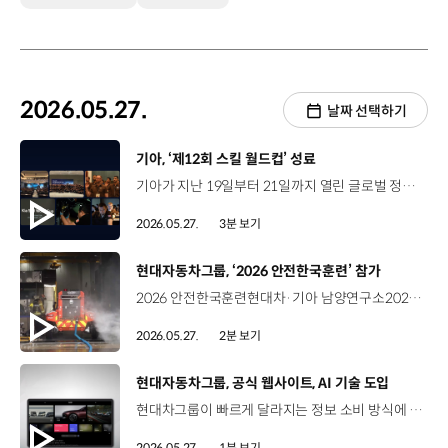
2026.05.27.
날짜 선택하기
[동영상]
기아, ‘제12회 스킬 월드컵’ 성료
기아가 지난 19일부터 21일까지 열린 글로벌 정비 기술 경진대회, ‘제12회 기아 스킬 월드컵’을 성황리에 마무리했습니다. 스킬 월드컵은 지난 2002년부터 해외 우수 정비사 발굴 및 정비 기술력 향상을 위해 2년마다 개최되고 있는데요. 소피텔 앰배서더 서울 및 기아 오산교육센터 등에서 진행된 이번 행사에는 각국 예선을 통해 선발된 40개국 42명의 대표 정비사가 참가해 실력을 겨뤘습니다. 칸타라주 라마크리슈나 정비사 / Kia India스킬 월드컵 참가를 위해 처음으로 한국을 찾았는데 정말 기대됩니다. 인도에서 충분히 연습하고 준비해온 만큼 자신감 있게 대회에 임하려고 합니다. 이번 대회에서는 엔진, 섀시, 전장에 대한 정비 이론 필기시험은 물론, 차량 및 단품 종합평가 실기 시험이 함께 치러졌는데요. 특히 올해는 필기 문항에 EV 관련 평가 항목을 최초로 도입하고, 실기 평가 대상 차종을 확대하는 등 전동화 시대에 걸맞은 기술 경쟁력 강화에 나섰습니다. 이번 행사에서는 영국의 톰 샤플스 정비사가 금상을 수상한 것을 비롯해, 총 12명의 정비사가 각각 은상과 동상, 장려상을 수상했습니다. 톰 샤플스 정비사 / Kia UK이번 대회에 참가할 수 있었던 것만으로도 정말 큰 자부심을 느낍니다. 한 주 동안 뜻깊은 시간을 보냈고, 기대 이상의 성과까지 거둘 수 있어 더욱 기쁩니다. 영국에 있는 딜러사에서 많은 지원을 해준 덕분에 다양한 진단 작업을 경험하며 실력을 키울 수 있었습니다. 전 세계 기아 정비사 여러분, 앞으로도 늘 배우는 자세로 최대한 많은 것을 익히고, 스스로의 한계를 계속 넘어가길 바랍니다. 아울러 기아는 참가자들을 대상으로 한국 문화를 체험할 수 있는 프로그램을 제공해 큰 호응을 얻었는데요. 데이비드 웨스턴 참관인 / Kia UK한국 음식도 정말 맛있고 사람들도 친절해서 인상 깊었습니다. 참가자들이 단순히 경쟁만 하는 것이 아니라 대회를 함께 즐기며 친구를 사귀고 서로 교류할 수 있었다는 점도 좋았습니다. 그런 경험들이 각자의 커리어에서 더 큰 동기와 자신감으로 이어질 거라고 생각합니다. 기아는 앞으로도 전동화 시대에 부합하는 정비 역량을 강화하고, 고객에게 한층 향상된 서비스 경험을 제공할 예정입니다. 정비사(기아 스킬 월드컴 참가자 일동) Kia! Skill World Cup!
2026.05.27.
3분 보기
[동영상]
현대자동차그룹, ‘2026 안전한국훈련’ 참가
2026 안전한국훈련현대차·기아 남양연구소2026년 5월 21일(목) 화성시 주관 남양연구소에서 진행된 ‘2026 안전한국훈련’ 재난 상황을 가정한 대규모 민관 합동 훈련 현대차그룹, 화성시청, 화성소방서 등 민관 11개 기관 150여 명 참석 훈련 시나리오 - 지진으로 인한 건물 붕괴, 위험물 누출 등 복합 재난 상황 발생 지진 경보를 접수한 사내 소방대가 도착하여 인명 구조를 준비하고 있습니다. 남양연구소 - 자위소방대의 초기대응 후 도착한 화성소방서 관통형 전기차 화재 진압 장비 ‘EV 드릴 랜스’ 활용해 전기버스 화재에 대응 EV 드릴 랜스 - 배터리 팩에 구멍을 뚫고 직접 물을 분사하는 장비 이번 훈련의 또 다른 주인공 지난 2월, 소방청에 기증한 차세대 화재 대응 모빌리티 설루션 ‘무인소방로봇’ 지진으로 붕괴 우려가 있는 건물에 진입 소방관후진 소방관다시 앞으로 조금만 갈게요 소방관 (무전으로) 대기. 대기. 대기 무인소방로봇중앙119구조본부 무인소방로봇 차량입니다. 차량 뒤쪽의 호스를 따라가면 탈출구가 있습니다. 화재 진압 및 현장 상황 확인 임무 성공적으로 수행 훈련 과정에서 보여준 ‘무인소방로봇’의 활약 노인호 실장 / 현대차·기아 안전환경관리2실오늘 소방방재 신기술인 ‘무인소방로봇’과 ‘EV 드릴 랜스’ 시연은 미래형 복합 재난을 진압하는 새로운 패러다임을 보여주고 있습니다. 현대차∙기아 남양연구소 역시 사회적 책임감을 다하기 위해 그에 맞는 신기술 적용과 비상대응 체계를 갖추고 임직원의 안전뿐 아니라 시민의 인명피해를 저감할 수 있도록 지속적으로 노력하겠습니다. 공공안전을 위해 유관 기관과 협력을 이어가는 현대차그룹 “사람을 먼저 생각하는 기술로 안전한 재난 대응에 앞장섭니다”
2026.05.27.
2분 보기
[동영상]
현대자동차그룹, 공식 웹사이트, AI 기술 도입
현대차그룹이 빠르게 달라지는 정보 소비 방식에 발맞춰, 공식 웹사이트에 AI 기능을 새롭게 도입했습니다. 먼저, 뉴스 콘텐츠에는 ‘AI 핵심 요약’ 기능을 적용해 본문의 맥락을 짚어주고, 읽는 것을 넘어 들을 수 있는 ‘오디오 콘텐츠’로도 함께 제공해 정보를 접하는 시간과 장소를 확장했습니다. 또한 사용자의 관심사에 따라 관련성이 높은 콘텐츠를 추천하는 ‘스마트 픽’과 생성형 AI가 공식 웹사이트의 정보를 더 정확하게 이해하고 답변에 활용할 수 있도록 ‘GEO’도 도입됐는데요. 직관적인 디자인을 통해, 더 풍성해진 콘텐츠를 쉽게 접근할 수 있도록 해 활용도를 높인 것이 특징입니다. 현대차그룹은 앞으로도 사용자가 필요한 정보를 보다 편리하게 이용할 수 있도록 웹사이트 경험을 지속적으로 발전시켜 나갈 계획입니다.
2026.05.27.
1분 보기