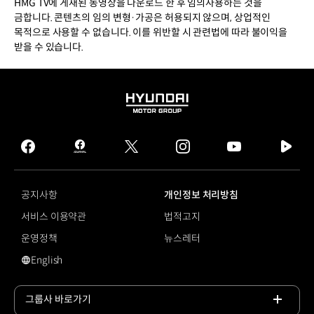
HMG TV에 게재된 동영상을 다운로드 한 후 임의사용하는 것을
금합니다. 콘텐츠의 임의 변형·가공은 허용되지 않으며, 상업적인
목적으로 사용할 수 없습니다. 이를 위반할 시 관련법에 따라 불이익을
받을 수 있습니다.
HYUNDAI
MOTOR
GROUP
facebook
hmg
twitter
instagram
youtube
naver
journal
tv
facebook
공지사항
개인정보 처리방침
서비스 이용약관
법적고지
운영정책
뉴스레터
English
영문 사이트로 이동
그룹사 바로가기