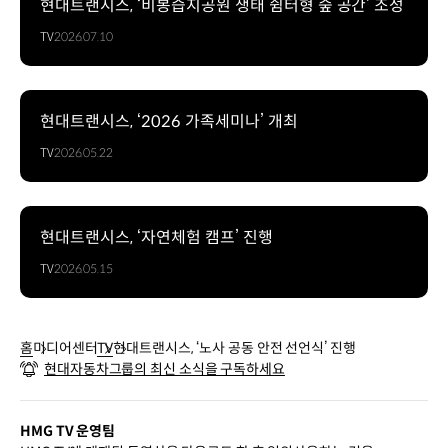
현대트랜시스, ‘비봉습지공원 생태 쉼터형 숲 공간’ 조성
TV
2026.07.10
현대트랜시스, ‘2026 가족세미나’ 개최
TV
2026.05.22
현대트랜시스, ‘자연체험 캠프’ 진행
TV
2026.05.15
홈
미디어센터
TV
현대트랜시스, ‘노사 공동 안전 선언식’ 진행
현대자동차그룹의 최신 소식을 구독하세요
HMG TV 운영팀