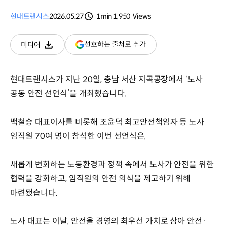
현대트랜시스
2026.05.27
1min
1,950
Views
분량
조회수
(새
선호하는 출처로 추가
미디어
다운로드
창
열림)
현대트랜시스가 지난 20일, 충남 서산 지곡공장에서 ‘노사
공동 안전 선언식’을 개최했습니다.
백철승 대표이사를 비롯해 조윤덕 최고안전책임자 등 노사
임직원 70여 명이 참석한 이번 선언식은,
새롭게 변화하는 노동환경과 정책 속에서 노사가 안전을 위한
협력을 강화하고, 임직원의 안전 의식을 제고하기 위해
마련됐습니다.
노사 대표는 이날, 안전을 경영의 최우선 가치로 삼아 안전·