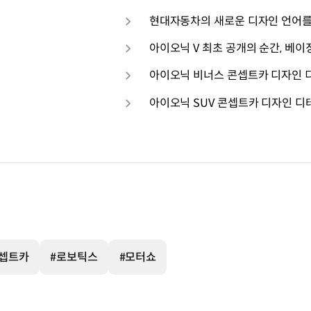
아이오닉 V 최초 공개의 순간, 베이
아이오닉 비너스 콘셉트카 디자인 디테
아이오닉 SUV 콘셉트카 디자인 디테
콘셉트카
#로보틱스
#모터쇼