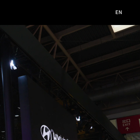
EN
영문
사이트로
이동