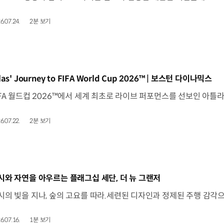
6.07.24.
2분 보기
동영상]
las' Journey to FIFA World Cup 2026™ | 보스턴 다이나믹스
6.07.22.
2분 보기
동영상]
시와 자연을 아우르는 플래그십 세단, 더 뉴 그랜저
6.07.16.
1분 보기