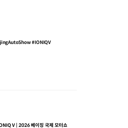
gAutoShow #IONIQV
IQ V | 2026 베이징 국제 모터쇼