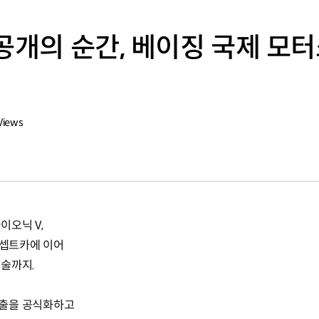
공개의 순간, 베이징 국제 모터
Views
이오닉 V,
콘셉트카에 이어
기술까지.
진출을 공식화하고