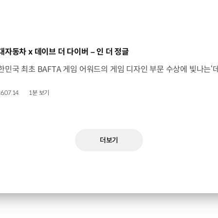
동영상]
대자동차 x 데이브 더 다이버 – 인 더 정글
6.07.14.
1분 보기
더보기