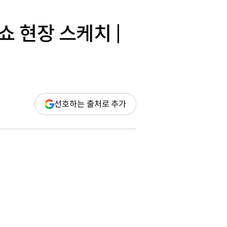
쇼 현장 스케치 |
(새
선호하는 출처로 추가
창
열림)