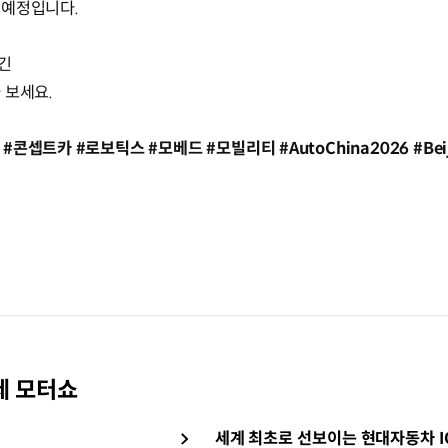
 예정입니다.
담긴
 보세요.
트카 #로보틱스 #모베드 #모빌리티 #AutoChina2026 #Beijin
제 모터쇼
세계 최초로 선보이는 현대자동차 ION