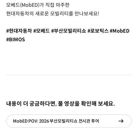
모베드(MobED)가 직접 마주한
현대자동차의 새로운 모빌리티를 만나보세요!
#현대자동차 #모베드 #부산모빌리티쇼 #로보틱스 #MobED
#BIMOS
내용이 더 궁금하다면, 풀 영상을 확인해 보세요.
MobED POV: 2026 부산모빌리티쇼 전시관 투어
현재창
이동