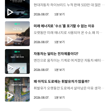
현대자동차 하이브리드 누적 판매 500만 대.많은 운전자들이 선택한 이유는 무엇일까요? 현대진행형 팟캐스트 EP.21에서 확인하세요.📻 #현대자동차그룹 #현대진행형 #모빌리티팟캐스트 #하이브리드 #연료 #미래모빌리티 #모빌리티
2026.08.07.
1분 보기
[동영상]
미래 에너지로 ‘수소’를 포기할 수 없는 이유
오랫동안 미래 에너지로 사용되어 온 수소.왜 지금까지도 중요한 선택지로 꼽힐까요? 현대진행형 팟캐스트 EP.21에서 확인하세요.📻 #현대자동차그룹 #현대진행형 #모빌리티팟캐스트 #수소전기차 #수소에너지 #연료 #미래모빌리티 #모빌리티
2026.08.07.
1분 보기
[동영상]
자동차는 달리는 전자제품이다?
엔진으로 움직이는 기계로 여겨졌던 자동차.배터리와 소프트웨어를 통해 어떻게 바뀌고 있을까요? 현대진행형 팟캐스트 EP.21에서 확인하세요.📻 #현대자동차그룹 #현대진행형 #모빌리티팟캐스트 #SDV #전기차 #연료 #미래모빌리티 #모빌리티
2026.08.07.
1분 보기
[동영상]
왜 아직도 도로에는 휘발유차가 많을까?
휘발유가 오랫동안 도로에서 살아남은 이유.생각보다 강력한 장점이 있었습니다. 현대진행형 팟캐스트 EP.21에서 확인하세요.📻 #현대자동차그룹 #현대진행형 #모빌리티팟캐스트 #휘발유 #내연기관 #연료 #미래모빌리티 #모빌리티
2026.08.07.
1분 보기