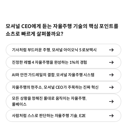
모셔널 CEO에게 듣는 자율주행 기술의 핵심 포인트를
쇼츠로 빠르게 살펴볼까요?
기사처럼 부드러운 주행‚ 모셔널 아이오닉 5 로보택시
현재창
이동
진정한 레벨 4 자율주행을 완성하는 1%의 경험
현재창
이동
AI와 안전 가드레일의 결합‚ 모셔널 자율주행 시스템
현재창
이동
자율주행의 현주소‚ 모셔널 CEO가 주목하는 진짜 혁신
현재창
이동
모든 상황을 정해진 룰대로 움직이는 자율주행‚
현재창
룰베이스
이동
사람처럼 스스로 판단하는 자율주행 기술‚ E2E
현재창
이동