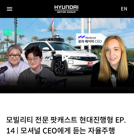
EN
HYUNDAI
영문
MOTOR
전체
사이트
메뉴
GROUP
이동
모빌리티 전문 팟캐스트 현대진행형 EP.
14 | 모셔널 CEO에게 듣는 자율주행