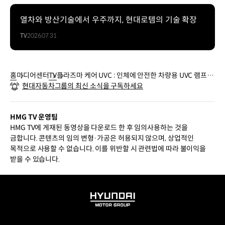
열차와 방산기술에서 우주까지, 현대로템의 기술 확장
TV
2026.07.31
홈
미디어센터
TV
플라즈마 케어 UVC : 인체에 안전한 차량용 UVC 램프 살
현대자동차그룹의 최신 소식을 구독하세요
균 기술
HMG TV 운영팀
HMG TV에 게재된 동영상을 다운로드 한 후 임의사용하는 것을
금합니다. 콘텐츠의 임의 변형·가공은 허용되지 않으며, 상업적인
목적으로 사용할 수 없습니다. 이를 위반할 시 관련법에 따라 불이익을
받을 수 있습니다.
HYUNDAI
MOTOR