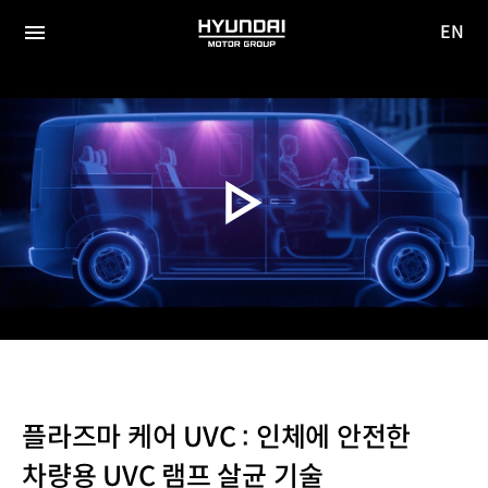
EN
HYUNDAI
영문
MOTOR
전체
사이트
메뉴
GROUP
이동
플라즈마 케어 UVC : 인체에 안전한
차량용 UVC 램프 살균 기술