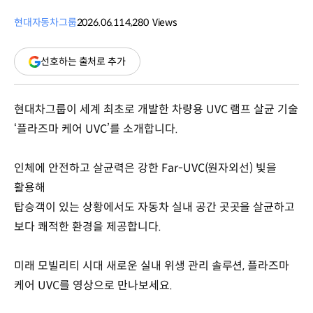
현대자동차그룹
2026.06.11
4,280
Views
조회수
(새
선호하는 출처로 추가
창
열림)
현대차그룹이 세계 최초로 개발한 차량용 UVC 램프 살균 기술
‘플라즈마 케어 UVC’를 소개합니다.
인체에 안전하고 살균력은 강한 Far-UVC(원자외선) 빛을
활용해
탑승객이 있는 상황에서도 자동차 실내 공간 곳곳을 살균하고
보다 쾌적한 환경을 제공합니다.
미래 모빌리티 시대 새로운 실내 위생 관리 솔루션, 플라즈마
케어 UVC를 영상으로 만나보세요.