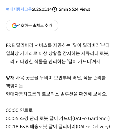
현대자동차그룹
2026.05.14
2min
6,524
Views
분량
조회수
(새
선호하는 출처로 추가
창
열림)
F&B 딜리버리 서비스를 제공하는 ‘달이 딜리버리’부터
열화상 카메라로 이상 상황을 감지하는 시큐리티 로봇,
그리고 다양한 식물을 관리하는 ‘달이 가드너’까지
양재 사옥 곳곳을 누비며 보안부터 배달, 식물 관리를
책임지는
현대자동차그룹의 로보틱스 솔루션을 확인해 보세요.
00:00 인트로
00:05 조경 관리 로봇 달이 가드너(DAL-e Gardener)
00:18 F&B 배송로봇 달이 딜리버리(DAL-e Delivery)