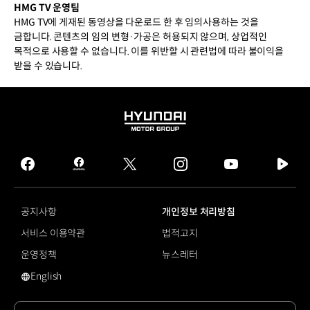
HMG TV 운영팀
HMG TV에 게재된 동영상을 다운로드 한 후 임의사용하는 것을
금합니다. 콘텐츠의 임의 변형·가공은 허용되지 않으며, 상업적인
목적으로 사용할 수 없습니다. 이를 위반할 시 관련법에 따라 불이익을
받을 수 있습니다.
HYUNDAI
MOTOR
GROUP
facebook
hmg
twitter
instagram
youtube
naver
journal
tv
facebook
공지사항
개인정보 처리방침
서비스 이용약관
법적고지
운영정책
뉴스레터
English
영문 사이트로 이동