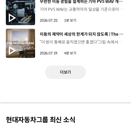
[동영상]
무한한 이동 경험을 설계하는 기아 PV5 WAV 개발 스토리 | The Moving Room
기아 PV5 WAV는 교통약자의 일상을 기준으로이동 과정을 다시 설계했습니다. 탑승자의 목적에 맞게 확장되는 모빌리티, PV5 WAV 개발 스토리를 영상으로 확인해 보세요. #현대자동차그룹 #TheMovingRoom #기아 #PV5 #PV5WAV #PBV #목적기반모빌리티
2026.07.23.
1분 보기
[동영상]
이동의 제약이 세상의 한계가 되지 않도록 | The Moving Room
“이 방이 통째로 움직였으면 좋겠다”그림 속에서만 그리던 여행이 현실이 되기까지 기아 PV5 WAV는 필요한 의료 장비를 싣고가족과 한 공간에서 함께 떠날 수 있도록이동의 경험을 다시 설계했습니다. 같은 풍경을 보고, 같은 순간을 나누는 일현대자동차그룹은 모두를 위한 이동을 만들어갑니다. #현대자동차그룹 #TheMovingRoom #PV5 #기아 #목적기반모빌리티 #PV5WAV #PBV
2026.07.19.
4분 보기
더보기
현대자동차그룹 최신 소식