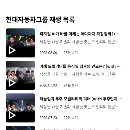
현대자동차그룹 재생 목록
[동영상]
피지컬 AI가 바꿀 미래는 어디까지 확장될까? (with 카이스트 김대식 교수) | 현대진행형 팟캐스트 EP. 22
세상을 바꿀 기술과 사람을 잇는 모빌리티 전문 팟캐스트, 현대진행형. 🔊과학커뮤니케이터 이독실, 여도은 앵커‬,그리고 카이스트 김대식 교수와 함께했습니다. 이제는 AI가 물건을 옮기고, 사람을 돕고, 함께 일하는 시대! 스물두 번째 에피소드에서는 몸을 가진 AI, ‘피지컬 AI’를 주제로휴머노이드가 사람을 닮은 이유부터 산업과 일상에 가져올 변화,그리고 현대자동차그룹이 준비하는 피지컬 AI의 미래까지 이야기합니다. 화면 밖을 나와 몸을 갖게 된 AI, 우리의 일상은 어떻게 달라질까요?현대진행형 22편에서 확인해 보세요. 현대진행형 팟빵 ▶현대진행형 애플 팟캐스트 ▶현대진행형 스포티파이 ▶ 00:00 하이라이트00:37 출연진 소개01:00 몸을 가진 AI, 피지컬 AI란?01:31 10년 만에 달라진 휴머노이드 기술02:42 도구로 능력을 확장해 온 인간04:51 인간의 의지까지 확장하는 AI05:30 휴머노이드는 왜 사람을 닮았을까?07:18 휴머노이드 개발에 남은 가장 큰 과제07:31 인간의 손과 다른 아틀라스의 손08:36 피지컬 AI가 가장 먼저 필요한 분야09:32 AI 시대, 노동의 의미는 달라질까?12:13 아직 1%도 시작하지 않은 피지컬 AI16:28 현대자동차그룹이 준비해 온 피지컬 AI17:31 미래 모빌리티는 어떤 모습일까?19:14 현대자동차그룹이 가진 풀스택 경쟁력20:10 피지컬 AI의 성능을 결정하는 모션 데이터22:49 휴머노이드와 함께 일하는 시대23:51 클로징 *본 영상에 포함된 참여자의 의견은 현대자동차그룹의 공식 입장과 다를 수 있습니다. #현대자동차그룹 #현대진행형 #모빌리티팟캐스트 #피지컬AI #휴머노이드 #보스턴다이나믹스 #아틀라스 #미래모빌리티 #모빌리티 #팟캐스트
2026.08.06.
25분 보기
[동영상]
미래 모빌리티를 움직일 최후의 연료는? (with 우주먼지, 항성) | 현대진행형 팟캐스트 EP. 21
세상을 바꿀 기술과 사람을 잇는 모빌리티 전문 팟캐스트, 현대진행형. 🔊 과학커뮤니케이터 이독실, 여도은 앵커,그리고 천문학자 우주먼지, 과학커뮤니케이터 항성과 함께했습니다. 휘발유부터 전기차, 수소전기차, 하이브리드까지미래 모빌리티를 움직일 연료는 무엇일까요? 스물한 번째 에피소드에서는 자동차의 '연료'를 주제로다양한 에너지가 만들어갈 미래 모빌리티 라이프스타일을 이야기합니다. 연료가 바뀌면 자동차도, 우리의 이동 방식도 달라지지 않을까요?현대진행형 21편에서 확인해 보세요. 현대진행형 팟빵▶ 현대진행형 애플 팟캐스트▶현대진행형 스포티파이▶ 00:00 하이라이트00:21 인트로 / 자기소개00:58 자동차의 성격, 무엇으로 결정될까?03:38 연료란, 자동차의 성격을 결정하는 DNA04:24 휘발유는 어떻게 연료 경쟁에서 살아남았을까06:09 휘발유의 과거와 현재, 유연휘발유 속 납성분07:02 지구를 납으로 오염시키던 유연휘발유가 사라진 이유08:47 달리는 전자제품이 된 자동차, SDV 시대로의 전환09:46 '기계공학' 시스템에서 '소프트웨어'로 변화하는 모빌리티11:18 친환경차 시대가 오기까지의 기술적 과제11:43 전기차 배터리가 풀어야 할 숙제12:25 배터리를 관리하는 BMS 기술13:51 수소전기차, 인프라가 먼저일까 수요가 먼저일까?14:23 수소가 청정 연료로 주목받는 이유15:08 우주에서 가장 흔한 원소, 수소 생산과 운송의 현실적인 과제16:49 수소가 필요한 모빌리티는 따로 있다18:21 하이브리드가 대세인 시대, 그 이유는? 19:26 하이브리드는 연료 과도기를 견디게 해주는 기술21:44 전기·수소·하이브리드를 함께 준비하는 멀티 파워트레인 전략이란?23:30 클로징 *본 영상에 포함된 참여자의 의견은 현대자동차그룹의 공식 입장과 다를 수 있습니다. #현대자동차그룹 #현대진행형 #모빌리티팟캐스트 #전기차 #수소전기차 #연료 #에너지 #미래모빌리티 #모빌리티 #팟캐스트
2026.07.30.
24분 보기
[동영상]
하늘길과 우주 모빌리티의 미래 (with 우주먼지, 항성) | 현대진행형 팟캐스트 EP. 20
세상을 바꿀 기술과 사람을 잇는 모빌리티 전문 팟캐스트, 현대진행형. 🔊 과학커뮤니케이터 이독실, 여도은 앵커,그리고 천문학자 우주먼지, 과학커뮤니케이터 항성과 함께했습니다. 우주정거장을 거쳐 뉴욕으로 향하는 미래를 상상해본 적 있나요?스무 번째 에피소드에서는 하늘 위 교통 체계와 이동 수단의 모습,그리고 지상을 넘어 우주로 확장되는 모빌리티의 가능성까지 살펴봅니다. 하늘길이 열리면 우리의 일상은 어떻게 달라질지,현대진행형 20편에서 확인해 보세요. 현대진행형 팟빵▶현대진행형 애플 팟캐스트▶현대진행형 스포티파이▶ 00:00 하이라이트00:24 인트로 / 자기소개00:47 하늘길의 교통은 어떻게 다를까02:33 하늘의 교통 관제 시스템03:10 하늘을 나는 자동차의 모습은?05:10 미래 하늘길의 동력원과 연료06:42 휘발유 대신 항공유가 쓰일 가능성07:18 자동차에서 모빌리티로의 변화08:13 하늘길 시대의 도로와 도시10:02 우주 모빌리티는 어디까지 가능할까12:18 우주를 경험하는 미래12:57 우주로 확장되는 모빌리티13:30 하늘과 우주에서 좋은 차의 기준은?14:54 우주 관광은 누구나 가능할까16:35 현대로템과 한국 우주 산업의 미래18:37 미래 모빌리티가 바꿀 우리의 일상 *본 영상에 포함된 참여자의 의견은 현대자동차그룹의 공식 입장과 다를 수 있습니다. #현대자동차그룹 #현대진행형 #모빌리티팟캐스트 #UAM #스카이모빌리티 #하늘길 #자율주행 #우주 #우주항공 #모빌리티 #팟캐스트
2026.07.23.
22분 보기