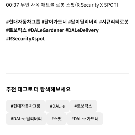
00:37 무인 사옥 패트롤 로봇 스팟(R.Security X SPOT)
#현대자동차그룹 #달이가드너 #달이딜리버리 #시큐리티로봇
#로보틱스 #DALeGardener #DALeDelivery
#RSecurityXspot
추천 태그로 더 탐색해보세요
#현대자동차그룹
#DAL-e
#로보틱스
#DAL-e 딜리버리
#스팟
#DAL-e 가드너