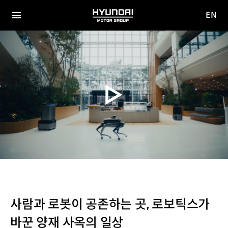
EN
HYUNDAI
영문
MOTOR
전체
사이트
메뉴
GROUP
이동
사람과 로봇이 공존하는 곳, 로보틱스가
바꾼 양재 사옥의 일상