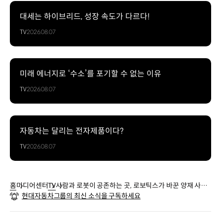
대세는 하이브리드, 성장 속도가 다르다!
TV
2026.08.07
미래 에너지로 ‘수소’를 포기할 수 없는 이유
TV
2026.08.07
자동차는 달리는 전자제품이다?
TV
2026.08.07
홈
미디어센터
TV
사람과 로봇이 공존하는 곳, 로보틱스가 바꾼 양재 사옥
현대자동차그룹의 최신 소식을 구독하세요
의 일상