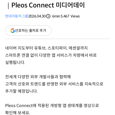
｜Pleos Connect 미디어데이
현대자동차그룹
2026.04.30
6min
5,467
Views
분량
조회수
(새
선호하는 출처로 추가
창
열림)
네이버 지도부터 유튜브, 스포티파이, 에센셜까지
스마트폰 연결 없이 다양한 앱 서비스가 차량에서 바로
실행됩니다.
전세계 다양한 외부 개발사들과 협력해
고객의 선호와 트렌드를 반영한 외부 서비스를 지속적으로
추가할 예정입니다.
Pleos Connect에 적용된 개방형 앱 생태계를 영상으로
확인해 보세요.