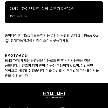
대세는 하이브리드, 성장 속도가 다르다!
TV
2026.08.07
홈
미디어센터
TV
스마트폰의 사용 경험을 구현한 앱 마켓｜Pleos Conn
현대자동차그룹의 최신 소식을 구독하세요
ect 미디어데이
HMG TV 운영팀
HMG TV에 게재된 동영상을 다운로드 한 후 임의사용하는 것을
금합니다. 콘텐츠의 임의 변형·가공은 허용되지 않으며, 상업적인
목적으로 사용할 수 없습니다. 이를 위반할 시 관련법에 따라 불이익을
받을 수 있습니다.
HYUNDAI
MOTOR
GROUP