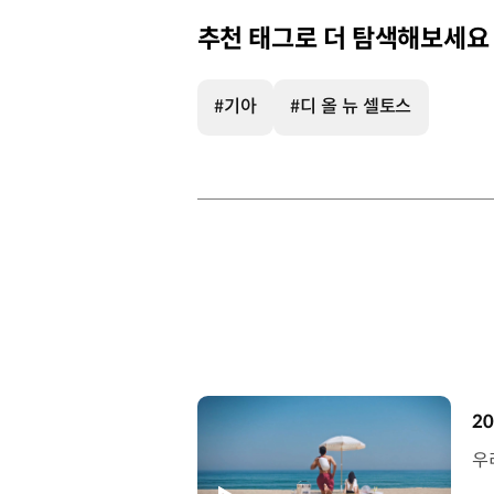
추천 태그로 더 탐색해보세요
#기아
#디 올 뉴 셀토스
[
20