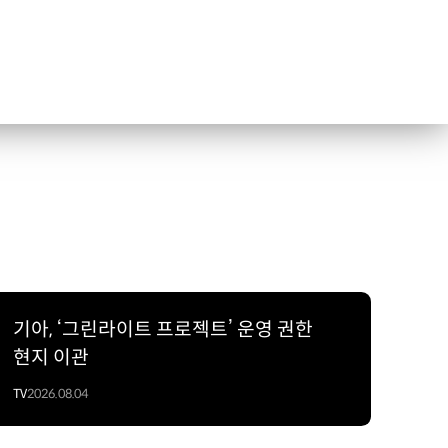
기아, ‘그린라이트 프로젝트’ 운영 권한
현지 이관
TV
2026.08.04