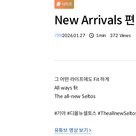
시리즈
New Arrivals 편
기아
2026.01.27
1min
372
Views
분량
조회수
그 어떤 라이프에도 Fit 하게
All ways fit
The all-new Seltos
#기아 #디올뉴셀토스 #TheallnewSeltos #
유튜브 영상 보기 >