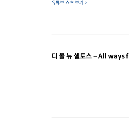
유튜브 쇼츠 보기 >
디 올 뉴 셀토스 – All ways 