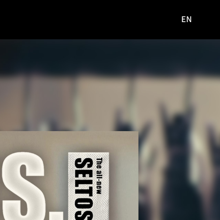
EN
영문
사이트로
이동