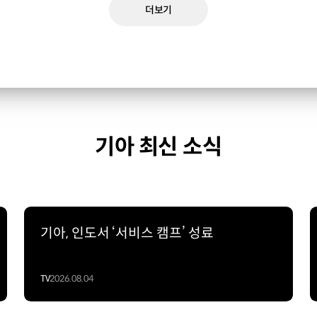
더보기
기아 최신 소식
기아, 인도서 ‘서비스 캠프’ 성료
TV
2026.08.04