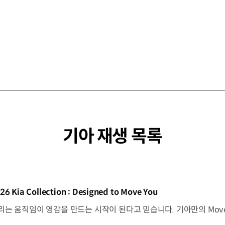
기아 재생 목록
동영상]
26 Kia Collection : Designed to Move You