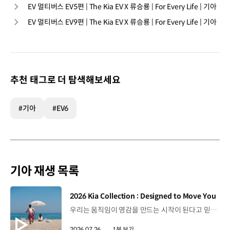
EV 멀티버스 EV5편 | The Kia EV X 류승룡 | For Every Life | 기아
EV 멀티버스 EV9편 | The Kia EV X 류승룡 | For Every Life | 기아
추천 태그로 더 탐색해보세요
#기아
#EV6
기아 재생 목록
[동영상]
2026 Kia Collection : Designed to Move You
우리는 움직임이 영감을 만드는 시작이 된다고 믿습니다. 기아만의 Movement로 당신의 일상에 영감을 더해줄 2026 Kia Collection을 만나보세요. Designed to move you. Kia Collection 자세히 보기 ▶ #Kia #기아 #KiaCollection #기아컬렉션 #Designedtomoveyou #lifestyle
2026.07.26.
1분 보기