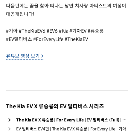
다음편에는 꿈을 찾아 떠나는 낭만 치사량 아티스트의 여정이
대공개됩니다!
#기아 #TheKiaEV6 #EV6 #Kia #기아EV #류승룡
#EV멀티버스 #ForEveryLife #TheKiaEV
유튜브 영상 보기 >
The Kia EV X 류승룡의 EV 멀티버스 시리즈
The Kia EV X 류승룡 | For Every Life | EV 멀티버스 (Full) | 기아
EV 멀티버스 EV4편 | The Kia EV X 류승룡 | For Every Life | 기아