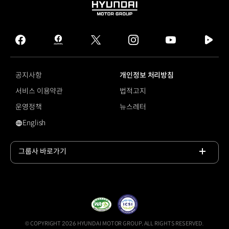
HYUNDAI
MOTOR
GROUP
facebook
hmg
twitter
instagram
youtube
naver
journal
tv
facebook
공지사항
개인정보 처리방침
서비스 이용약관
법적고지
운영정책
뉴스레터
English
영문 사이트로 이동
그룹사 바로가기
목록
열기
© COPYRIGHT 2026 HYUNDAI MOTOR GROUP, ALL RIGHTS RESERVED.