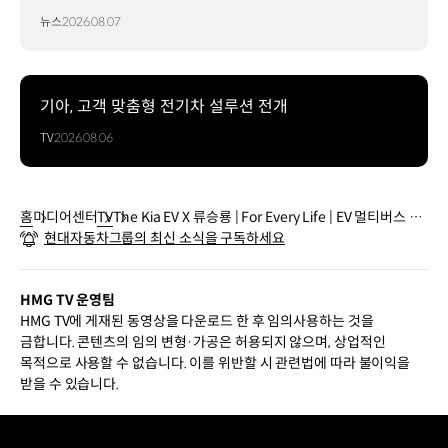
뉴스
2026.08.07
기아, 고객 맞춤형 전기차 설루션 전개
TV
2026.08.06
홈
미디어센터
TV
The Kia EV X 류승룡 | For Every Life | EV 멀티버스 EV
현대자동차그룹의 최신 소식을 구독하세요
6편 | 기아
HMG TV 운영팀
HMG TV에 게재된 동영상을 다운로드 한 후 임의사용하는 것을
금합니다. 콘텐츠의 임의 변형·가공은 허용되지 않으며, 상업적인
목적으로 사용할 수 없습니다. 이를 위반할 시 관련법에 따라 불이익을
받을 수 있습니다.