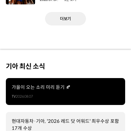
더보기
기아 최신 소식
가을이 오는 소리 미리 듣기 🍂
TV
2026.08.07
현대자동차·기아, '2026 레드 닷 어워드' 최우수상 포함
17개 수상