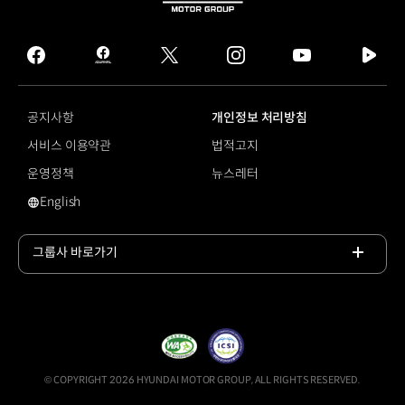
HYUNDAI
MOTOR
GROUP
facebook
hmg
twitter
instagram
youtube
naver
journal
tv
facebook
공지사항
개인정보 처리방침
서비스 이용약관
법적고지
운영정책
뉴스레터
English
영문 사이트로 이동
그룹사 바로가기
목록
열기
© COPYRIGHT 2026 HYUNDAI MOTOR GROUP, ALL RIGHTS RESERVED.