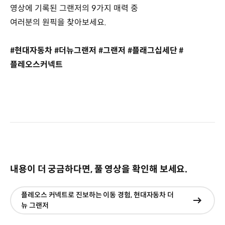
영상에 기록된 그랜저의 9가지 매력 중
여러분의 원픽을 찾아보세요.
#현대자동차 #더뉴그랜저 #그랜저 #플래그십세단 #
플레오스커넥트
내용이 더 궁금하다면, 풀 영상을 확인해 보세요.
플레오스 커넥트로 진보하는 이동 경험, 현대자동차 더
현재창
뉴 그랜저
이동